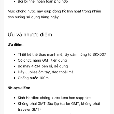
Bơi lội nhẹ: hoàn toàn phù hợp
Mức chống nước này giúp đồng hồ linh hoạt trong nhiều
tình huống sử dụng hàng ngày.
Ưu và nhược điểm
Ưu điểm:
Thiết kế thể thao mạnh mẽ, lấy cảm hứng từ SKX007
Có chức năng GMT tiện dụng
Bộ máy 4R34 bền bỉ, dễ dùng
Dây Jubilee ôm tay, đeo thoải mái
Chống nước 100m
Nhược điểm:
Kính Hardlex chống xước kém hơn sapphire
Không phải GMT độc lập (caller GMT, không phải
traveler GMT)