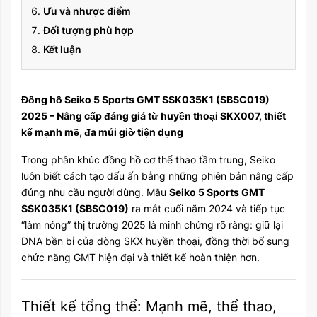
Ưu và nhược điểm
Đối tượng phù hợp
Kết luận
Đồng hồ Seiko 5 Sports GMT SSK035K1 (SBSC019)
2025 – Nâng cấp đáng giá từ huyền thoại SKX007, thiết
kế mạnh mẽ, đa múi giờ tiện dụng
Trong phân khúc đồng hồ cơ thể thao tầm trung,
Seiko
luôn biết cách tạo dấu ấn bằng những phiên bản nâng cấp
đúng nhu cầu người dùng. Mẫu
Seiko 5 Sports GMT
SSK035K1 (SBSC019)
ra mắt cuối năm 2024 và tiếp tục
“làm nóng” thị trường 2025 là minh chứng rõ ràng: giữ lại
DNA bền bỉ của dòng SKX huyền thoại, đồng thời bổ sung
chức năng GMT hiện đại và thiết kế hoàn thiện hơn.
Thiết kế tổng thể: Mạnh mẽ, thể thao,