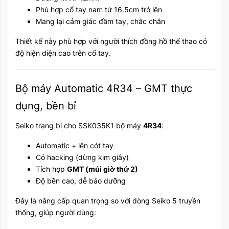
Phù hợp cổ tay nam từ 16.5cm trở lên
Mang lại cảm giác đầm tay, chắc chắn
Thiết kế này phù hợp với người thích đồng hồ thể thao có
độ hiện diện cao trên cổ tay.
Bộ máy Automatic 4R34 – GMT thực
dụng, bền bỉ
Seiko trang bị cho SSK035K1 bộ máy
4R34
:
Automatic + lên cót tay
Có hacking (dừng kim giây)
Tích hợp
GMT (múi giờ thứ 2)
Độ bền cao, dễ bảo dưỡng
Đây là nâng cấp quan trọng so với dòng Seiko 5 truyền
thống, giúp người dùng: