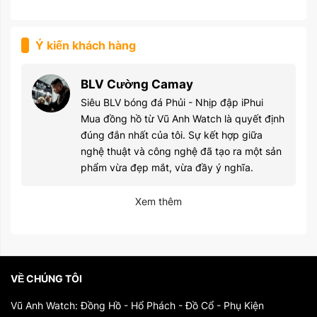
Ý kiến khách hàng
BLV Cường Camay
Siêu BLV bóng đá Phủi - Nhịp đập iPhui
Mua đồng hồ từ Vũ Anh Watch là quyết định
đúng đắn nhất của tôi. Sự kết hợp giữa
nghệ thuật và công nghệ đã tạo ra một sản
phẩm vừa đẹp mắt, vừa đầy ý nghĩa.
Xem thêm
VỀ CHÚNG TÔI
Vũ Anh Watch: Đồng Hồ - Hổ Phách - Đồ Cổ - Phụ Kiện