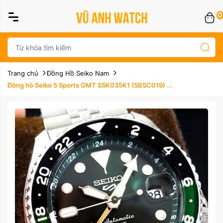
0
Trang chủ
Đồng Hồ Seiko Nam
Đồng hồ Seiko 5 Sports GMT SSK035K1 (SBSC019) ...