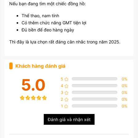
Nếu bạn đang tìm một chiếc đồng hồ:
Thể thao, nam tính
Có thêm chức năng GMT tiện lợi
Đủ bền để đeo hàng ngày
Thì đây là lựa chọn rất đáng cân nhắc trong năm 2025.
Khách hàng đánh giá
5.0
5
0
%
4
0
%
3
0
%
2
0
%
1
0
%
Đánh giá và nhận xét