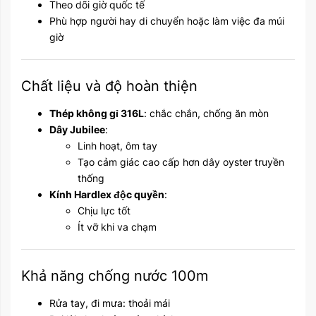
Theo dõi giờ quốc tế
Phù hợp người hay di chuyển hoặc làm việc đa múi
giờ
Chất liệu và độ hoàn thiện
Thép không gỉ 316L
: chắc chắn, chống ăn mòn
Dây Jubilee
:
Linh hoạt, ôm tay
Tạo cảm giác cao cấp hơn dây oyster truyền
thống
Kính Hardlex độc quyền
:
Chịu lực tốt
Ít vỡ khi va chạm
Khả năng chống nước 100m
Rửa tay, đi mưa: thoải mái