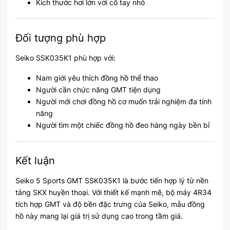
Kích thước hơi lớn với cổ tay nhỏ
Đối tượng phù hợp
Seiko SSK035K1 phù hợp với:
Nam giới yêu thích đồng hồ thể thao
Người cần chức năng GMT tiện dụng
Người mới chơi đồng hồ cơ muốn trải nghiệm đa tính
năng
Người tìm một chiếc đồng hồ đeo hàng ngày bền bỉ
Kết luận
Seiko
5 Sports GMT SSK035K1 là bước tiến hợp lý từ nền
tảng SKX huyền thoại. Với thiết kế mạnh mẽ, bộ máy 4R34
tích hợp GMT và độ bền đặc trưng của Seiko, mẫu đồng
hồ này mang lại giá trị sử dụng cao trong tầm giá.