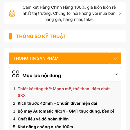
Cam kết Hàng Chính Hàng 100%, giá luôn luôn rẻ
nhất thị trường. Chúng tôi nói không với mua bán
hàng giả, hàng nhái, fake.
THÔNG SỐ KỸ THUẬT
THÔNG TIN SẢN PHẨM
CHẾ ĐỘ BẢO HÀNH
Mục lục nội dung
HƯỚNG DẪN SỬ DỤNG
Thiết kế tổng thể: Mạnh mẽ, thể thao, đậm chất
SKX
Kích thước 42mm – Chuẩn diver hiện đại
Bộ máy Automatic 4R34 – GMT thực dụng, bền bỉ
Chất liệu và độ hoàn thiện
Khả năng chống nước 100m