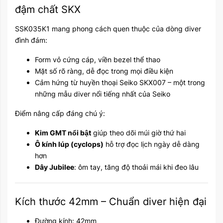
đậm chất SKX
SSK035K1 mang phong cách quen thuộc của dòng diver
đình đám:
Form vỏ cứng cáp, viền bezel thể thao
Mặt số rõ ràng, dễ đọc trong mọi điều kiện
Cảm hứng từ huyền thoại Seiko SKX007 – một trong
những mẫu diver nổi tiếng nhất của Seiko
Điểm nâng cấp đáng chú ý:
Kim GMT nổi bật
giúp theo dõi múi giờ thứ hai
Ô kính lúp (cyclops)
hỗ trợ đọc lịch ngày dễ dàng
hơn
Dây Jubilee
: ôm tay, tăng độ thoải mái khi đeo lâu
Kích thước 42mm – Chuẩn diver hiện đại
Đường kính: 42mm