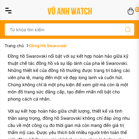
0
Trang chủ
Đồng Hồ Swarovski
Đồng hồ Swarovski nổi bật với sự kết hợp hoàn hảo giữa kỹ
thuật chế tác đồng hồ và sự lấp lánh của pha lê Swarovski.
Những thiết kế của đồng hồ thường được trang trí bằng các
viên pha lê, mang đến một vẻ đẹp long lanh và cuốn hút.
Chúng không chỉ là một phụ kiện để xem giờ mà còn là một
món đồ trang sức đẳng cấp, tạo điểm nhấn nổi bật cho
phong cách cá nhân.
Với sự kết hợp hoàn hảo giữa chất lượng, thiết kế và tinh
thần sang trọng, đồng hồ Swarovski không chỉ đáp ứng nhu
cầu về một công cụ đo thời gian mà còn mang đến giá trị
thẩm mỹ cao. Được yêu thích bởi nhiều người trên toàn thế