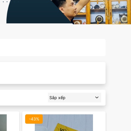
Sắp xếp
-43%