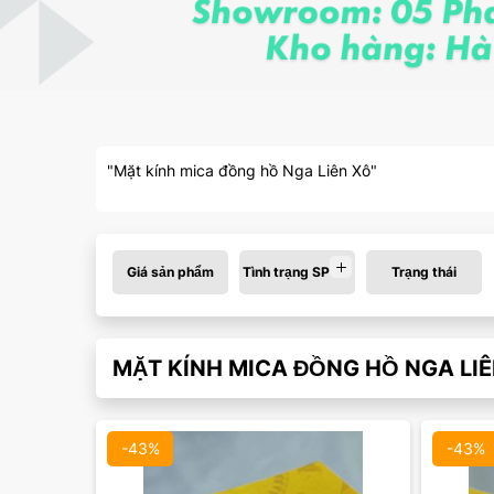
"Mặt kính mica đồng hồ Nga Liên Xô"
Giá sản phẩm
Tình trạng SP
Trạng thái
MẶT KÍNH MICA ĐỒNG HỒ NGA LIÊ
-43%
-43%