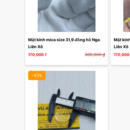
Mặt kính mica size 31,9 đồng hồ Nga 
Mặt kính
Liên Xô
Liên Xô 
300,000
₫
170,000
₫
170,000
-43%