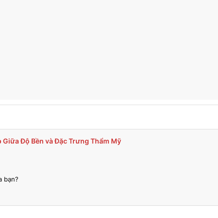
ợp Giữa Độ Bền và Đặc Trưng Thẩm Mỹ
a bạn?