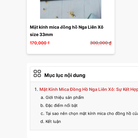
Mặt kính mica đồng hồ Nga Liên Xô 
size 33mm
300,000
₫
170,000
₫
Mục lục nội dung
Mặt Kính Mica Đồng Hồ Nga Liên Xô: Sự Kết H
Giới thiệu sản phẩm
Đặc điểm nổi bật
Tại sao nên chọn mặt kính mica cho đồng hồ củ
Kết luận