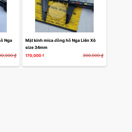
ồ Nga 
Mặt kính mica đồng hồ Nga Liên Xô 
size 34mm
00,000
₫
300,000
₫
170,000
₫