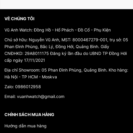
VỀ CHÚNG TÔI
Vũ Anh Watch: Đồng Hồ - Hổ Phách - Đồ Cổ - Phụ Kiện
Chủ sở hữu: Nguyễn Vũ Anh, MST: 8000467279-001, trụ sở: 05
Phan Đình Phùng, Bắc Lý, Đồng Hới, Quảng Bình. Giấy
CNĐHKD: 29A8011175 Đăng ký lần đầu do UBND TP Đồng Hới
cấp ngày 17/11/2021
Địa chỉ Showroom: 05 Phan Đình Phùng, Quảng Bình. Kho hàng:
Hà Nội - TP HCM - Moskva
Zalo: 0986012958
Email: vuanhwatch@gmail.com
CHÍNH SÁCH MUA HÀNG
Hướng dẫn mua hàng