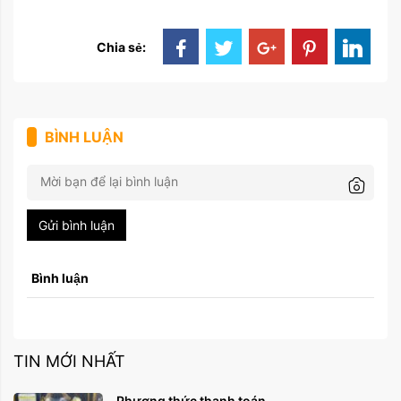
Chia sẻ:
BÌNH LUẬN
Gửi bình luận
Bình luận
TIN MỚI NHẤT
Phương thức thanh toán