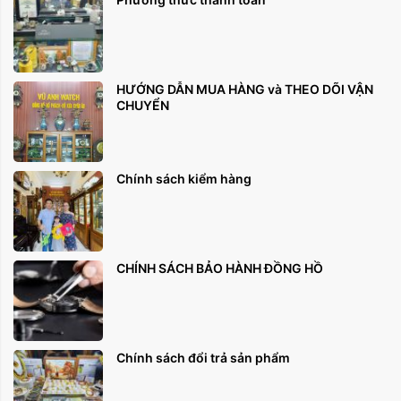
HƯỚNG DẪN MUA HÀNG và THEO DÕI VẬN
CHUYỂN
Chính sách kiểm hàng
CHÍNH SÁCH BẢO HÀNH ĐỒNG HỒ
Màu mặt:
Chính sách đổi trả sản phẩm