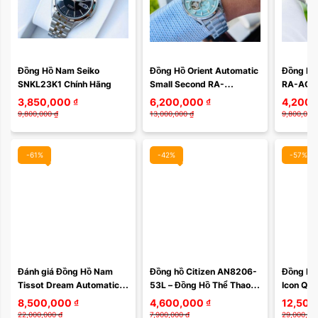
Đồng Hồ Nam Seiko  
Đồng Hồ Orient Automatic 
Đồng Hồ 
SNKL23K1 Chính Hãng
Small Second RA-
RA-AC0F
AR0009L10B / RA-
SYMPHO
3,850,000
₫
6,200,000
₫
4,200,
AR0009L30B
9,800,000
₫
13,000,000
₫
9,800,000
-61%
-42%
-57%
Màu mặt:
Đánh giá Đồng Hồ Nam 
Đồng hồ Citizen AN8206-
Đồng Hồ
Tissot Dream Automatic 
53L – Đồng Hồ Thể Thao 
Icon Qua
Xóa
T129.407.22.031.00 – 
Quartz Chính Xác, Dành 
VEUCA06
8,500,000
₫
4,600,000
₫
12,500
Thanh Lịch, Sang Trọng 
Cho Phái Mạnh Năng Động
Sang Trọ
22,000,000
₫
7,900,000
₫
29,000,00