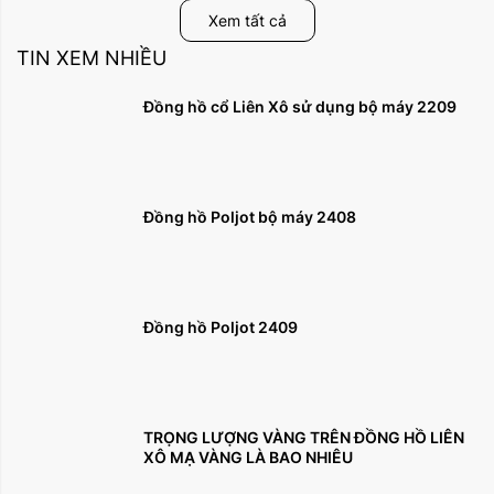
Xem tất cả
TIN XEM NHIỀU
Đồng hồ cổ Liên Xô sử dụng bộ máy 2209
Đồng hồ Poljot bộ máy 2408
Đồng hồ Poljot 2409
TRỌNG LƯỢNG VÀNG TRÊN ĐỒNG HỒ LIÊN
XÔ MẠ VÀNG LÀ BAO NHIÊU