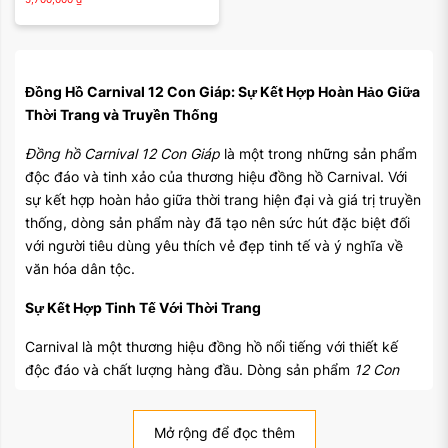
Đồng Hồ Carnival 12 Con Giáp: Sự Kết Hợp Hoàn Hảo Giữa
Thời Trang và Truyền Thống
Đồng hồ Carnival 12 Con Giáp
là một trong những sản phẩm
độc đáo và tinh xảo của thương hiệu đồng hồ Carnival. Với
sự kết hợp hoàn hảo giữa thời trang hiện đại và giá trị truyền
thống, dòng sản phẩm này đã tạo nên sức hút đặc biệt đối
với người tiêu dùng yêu thích vẻ đẹp tinh tế và ý nghĩa về
văn hóa dân tộc.
Sự Kết Hợp Tinh Tế Với Thời Trang
Carnival là một thương hiệu đồng hồ nổi tiếng với thiết kế
độc đáo và chất lượng hàng đầu. Dòng sản phẩm
12 Con
Giáp
của Carnival tiếp tục khẳng định sự uy tín của mình
thông qua việc kết hợp tinh tế giữa thiết kế thời trang và ý
Mở rộng để đọc thêm
nghĩa văn hóa truyền thống.