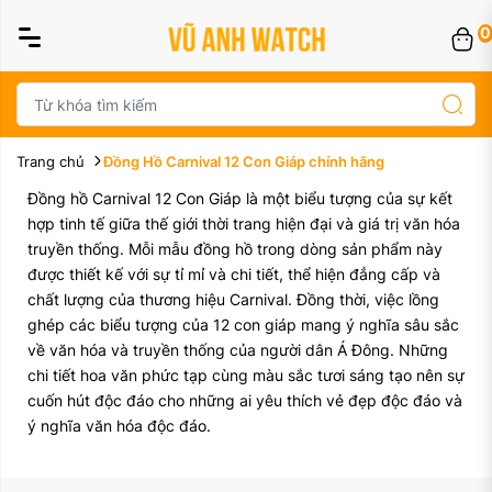
0
Trang chủ
Đồng Hồ Carnival 12 Con Giáp chính hãng
Đồng hồ Carnival 12 Con Giáp là một biểu tượng của sự kết
hợp tinh tế giữa thế giới thời trang hiện đại và giá trị văn hóa
truyền thống. Mỗi mẫu đồng hồ trong dòng sản phẩm này
được thiết kế với sự tỉ mỉ và chi tiết, thể hiện đẳng cấp và
chất lượng của thương hiệu Carnival. Đồng thời, việc lồng
ghép các biểu tượng của 12 con giáp mang ý nghĩa sâu sắc
về văn hóa và truyền thống của người dân Á Đông. Những
chi tiết hoa văn phức tạp cùng màu sắc tươi sáng tạo nên sự
cuốn hút độc đáo cho những ai yêu thích vẻ đẹp độc đáo và
ý nghĩa văn hóa độc đáo.
Màu mặt: