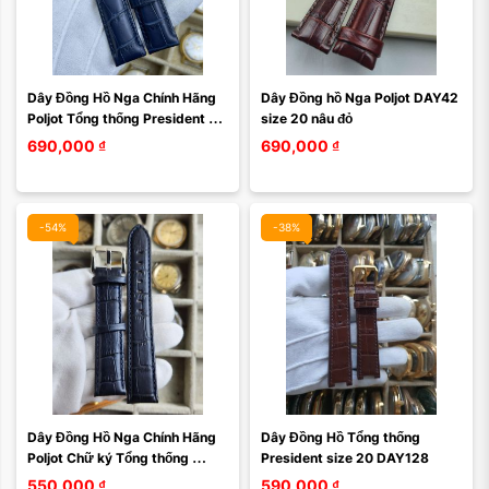
Dây Đồng Hồ Nga Chính Hãng 
Dây Đồng hồ Nga Poljot DAY42 
Poljot Tổng thống President 
size 20 nâu đỏ
size 20 DAY31
690,000
₫
690,000
₫
-54%
-38%
Dây Đồng Hồ Nga Chính Hãng 
Dây Đồng Hồ Tổng thống 
Poljot Chữ ký Tổng thống 
President size 20 DAY128
President size 20 DAY126
550,000
₫
590,000
₫