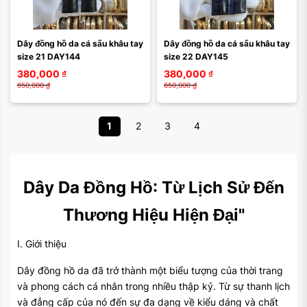
Dây đồng hồ da cá sấu khâu tay 
Dây đồng hồ da cá sấu khâu tay 
size 21 DAY144
size 22 DAY145
380,000
₫
380,000
₫
650,000
₫
650,000
₫
1
2
3
4
Dây Da Đồng Hồ: Từ Lịch Sử Đến
Thương Hiệu Hiện Đại"
I. Giới thiệu
Dây đồng hồ da đã trở thành một biểu tượng của thời trang
và phong cách cá nhân trong nhiều thập kỷ. Từ sự thanh lịch
và đẳng cấp của nó đến sự đa dạng về kiểu dáng và chất