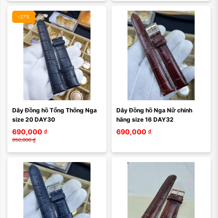
-27%
Dây Đồng hồ Tổng Thống Nga 
Dây Đồng hồ Nga Nữ chính 
size 20 DAY30
hãng size 16 DAY32
690,000
₫
690,000
₫
950,000
₫