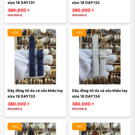
size 18 DAY131
size 18 DAY132
380,000
₫
380,000
₫
650,000
₫
650,000
₫
-42%
-42%
Dây đồng hồ da cá sấu khâu tay 
Dây đồng hồ da cá sấu khâu tay 
size 18 DAY133
size 18 DAY134
380,000
₫
380,000
₫
650,000
₫
650,000
₫
-42%
-42%