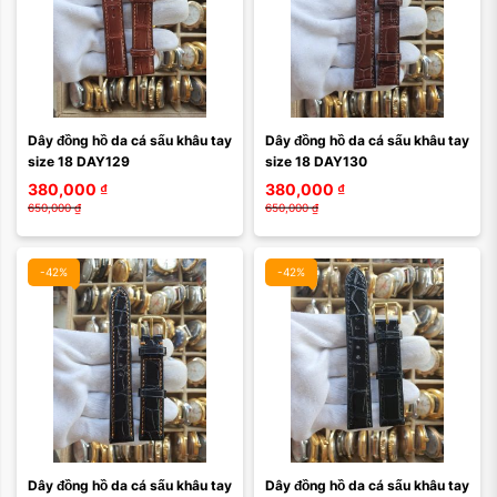
Dây đồng hồ da cá sấu khâu tay 
Dây đồng hồ da cá sấu khâu tay 
size 18 DAY129
size 18 DAY130
380,000
₫
380,000
₫
650,000
₫
650,000
₫
-42%
-42%
Dây đồng hồ da cá sấu khâu tay 
Dây đồng hồ da cá sấu khâu tay 