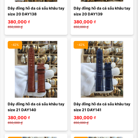
Dây đồng hồ da cá sấu khâu tay 
Dây đồng hồ da cá sấu khâu tay 
size 20 DAY138
size 20 DAY139
380,000
₫
380,000
₫
650,000
₫
650,000
₫
-42%
-42%
Dây đồng hồ da cá sấu khâu tay 
Dây đồng hồ da cá sấu khâu tay 
size 21 DAY140
size 21 DAY141
380,000
₫
380,000
₫
650,000
₫
650,000
₫