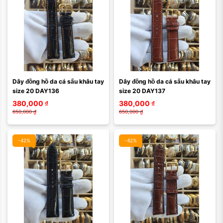
Dây đồng hồ da cá sấu khâu tay 
Dây đồng hồ da cá sấu khâu tay 
size 20 DAY136
size 20 DAY137
380,000
₫
380,000
₫
650,000
₫
650,000
₫
-42%
-42%