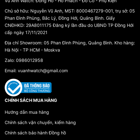
Vũ Anh Watch: Đồng Hồ - Hổ Phách - Đồ Cổ - Phụ Kiện
Chủ sở hữu: Nguyễn Vũ Anh, MST: 8000467279-001, trụ sở: 05
Phan Đình Phùng, Bắc Lý, Đồng Hới, Quảng Bình. Giấy
CNĐHKD: 29A8011175 Đăng ký lần đầu do UBND TP Đồng Hới
cấp ngày 17/11/2021
Địa chỉ Showroom: 05 Phan Đình Phùng, Quảng Bình. Kho hàng:
Hà Nội - TP HCM - Moskva
Zalo: 0986012958
Email: vuanhwatch@gmail.com
CHÍNH SÁCH MUA HÀNG
Hướng dẫn mua hàng
Chính sách vận chuyển, kiểm hàng
Chính sách bảo hành Đồng hồ