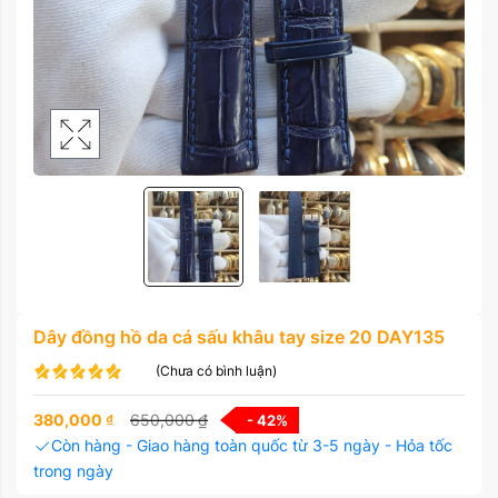
Dây đồng hồ da cá sấu khâu tay size 20 DAY135
(Chưa có bình luận)
380,000
₫
650,000
₫
- 42
%
Còn hàng - Giao hàng toàn quốc từ 3-5 ngày - Hỏa tốc
trong ngày