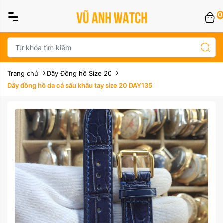
0
Trang chủ
Dây Đồng hồ Size 20
Dây đồng hồ da cá sấu khâu tay size 20 DAY135