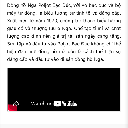
Đồng hồ Nga Poljot Bạc Đúc, với vỏ bạc đúc và bộ
máy tự động, là biểu tượng sự tinh tế và đẳng cấp.
Xuất hiện từ năm 1970, chúng trở thành biểu tượng
giàu có và thượng lưu ở Nga. Chế tạo tỉ mỉ và chất
lượng cao định nên giá trị tài sản ngày càng tăng.
Sưu tập và đầu tư vào Poljot Bạc Đúc không chỉ thể
hiện đam mê đồng hồ mà còn là cách thể hiện sự
đẳng cấp và đầu tư vào di sản đồng hồ Nga.