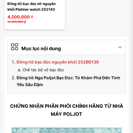
Đồng hồ bạc đúc nữ nguyên 
khối Platinor watch 252143
4,200,000
₫
12,000,000
₫
Mục lục nội dung
Đồng hồ bạc đúc nguyên khối 252BĐ136
Chế tác bộ vỏ bạc đúc
Đồng hồ Nga Poljot Bạc Đúc: Từ Khám Phá Đến Tình
Yêu Sâu Đậm
CHỨNG NHẬN PHÂN PHỐI CHÍNH HÃNG TỪ NHÀ
MÁY POLJOT