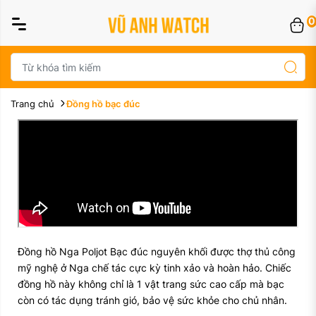
0
Trang chủ
Đồng hồ bạc đúc
Đồng hồ Nga Poljot Bạc đúc nguyên khối được thợ thủ công
mỹ nghệ ở Nga chế tác cực kỳ tinh xảo và hoàn hảo. Chiếc
đồng hồ này không chỉ là 1 vật trang sức cao cấp mà bạc
còn có tác dụng tránh gió, bảo vệ sức khỏe cho chủ nhân.