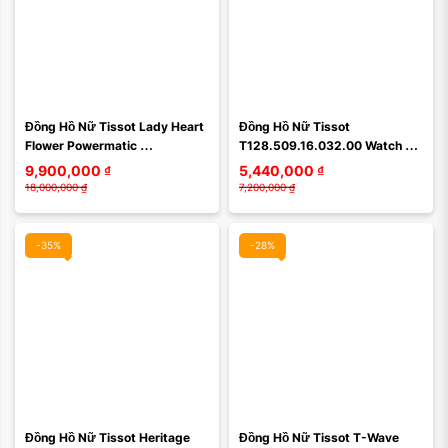
Màu mặt:
Màu mặt:
Đồng Hồ Nữ Tissot Lady Heart 
Đồng Hồ Nữ Tissot 
Xóa
Xóa
Flower Powermatic 
T128.509.16.032.00 Watch 
T050.207.17.117.05
31mm Màu Đen
9,900,000
₫
5,440,000
₫
18,000,000
₫
7,200,000
₫
-35%
-28%
Màu mặt:
Màu mặt:
Đồng Hồ Nữ Tissot Heritage 
Đồng Hồ Nữ Tissot T-Wave 