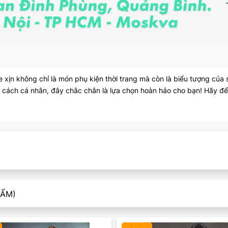
xịn không chỉ là món phụ kiện thời trang mà còn là biểu tượng của 
cách cá nhân, đây chắc chắn là lựa chọn hoàn hảo cho bạn! Hãy để
Màu mặt:
Màu mặt:
Xóa
Xóa
HẨM)