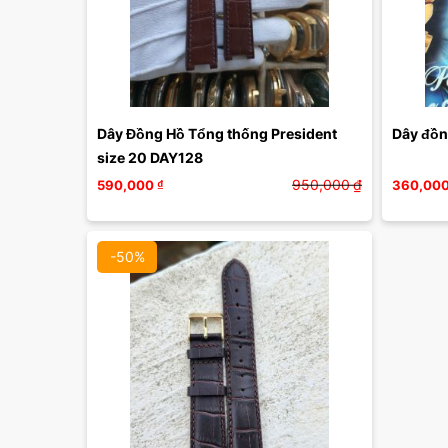
Dây Đồng Hồ Tổng thống President 
Dây đồn
size 20 DAY128
950,000
₫
590,000
₫
360,00
-50%