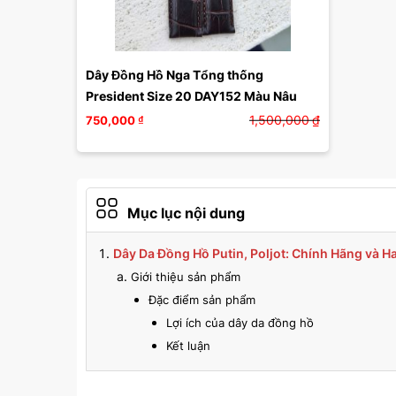
Dây Đồng Hồ Nga Tổng thống 
President Size 20 DAY152 Màu Nâu
1,500,000
₫
750,000
₫
Mục lục nội dung
Dây Da Đồng Hồ Putin, Poljot: Chính Hãng và 
Giới thiệu sản phẩm
Đặc điểm sản phẩm
Lợi ích của dây da đồng hồ
Kết luận