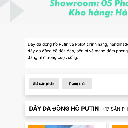
Dây da đồng hồ Putin và Poljot chính hãng, handmade 
dây da đồng hồ độc đáo, bền bỉ và mang đậm phong 
đáng nhớ trong cuộc sống.
Giá sản phẩm
Trạng thái
DÂY DA ĐỒNG HỒ PUTIN
(17 SẢN P