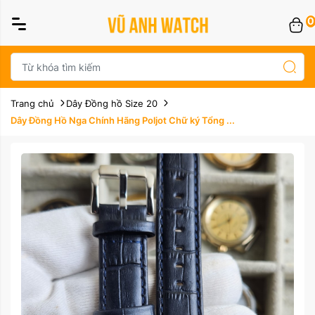
0
Trang chủ
Dây Đồng hồ Size 20
Dây Đồng Hồ Nga Chính Hãng Poljot Chữ ký Tổng ...