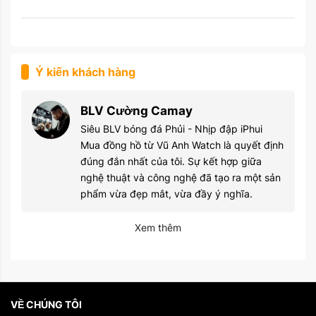
Ý kiến khách hàng
BLV Cường Camay
Siêu BLV bóng đá Phủi - Nhịp đập iPhui
Mua đồng hồ từ Vũ Anh Watch là quyết định
đúng đắn nhất của tôi. Sự kết hợp giữa
nghệ thuật và công nghệ đã tạo ra một sản
phẩm vừa đẹp mắt, vừa đầy ý nghĩa.
Xem thêm
VỀ CHÚNG TÔI