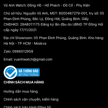
Vũ Anh Watch: Đồng Hồ - Hổ Phách - Đồ Cổ - Phụ Kiện
Chủ sở hữu: Nguyễn Vũ Anh, MST: 8000467279-001, trụ sở: 05
Phan Đình Phùng, Bắc Lý, Đồng Hới, Quảng Bình. Giấy
CNĐHKD: 29A8011175 Đăng ký lần đầu do UBND TP Đồng Hới
cấp ngày 17/11/2021
Địa chỉ Showroom: 05 Phan Đình Phùng, Quảng Bình. Kho hàng:
Hà Nội - TP HCM - Moskva
Zalo: 0986012958
Email: vuanhwatch@gmail.com
CHÍNH SÁCH MUA HÀNG
Hướng dẫn mua hàng
Chính sách vận chuyển, kiểm hàng
Chính sách bảo hành Đồng hồ