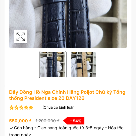
Dây Đồng Hồ Nga Chính Hãng Poljot Chữ ký Tổng
thống President size 20 DAY126
(Chưa có bình luận)
550,000
₫
1,200,000
₫
- 54
%
Còn hàng - Giao hàng toàn quốc từ 3-5 ngày - Hỏa tốc
trong ngày