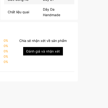
Dây Da
Chất liệu quai
Handmade
0
%
Chia sẻ nhận xét về sản phẩm
0
%
0
%
Đánh giá và nhận xét
0
%
0
%