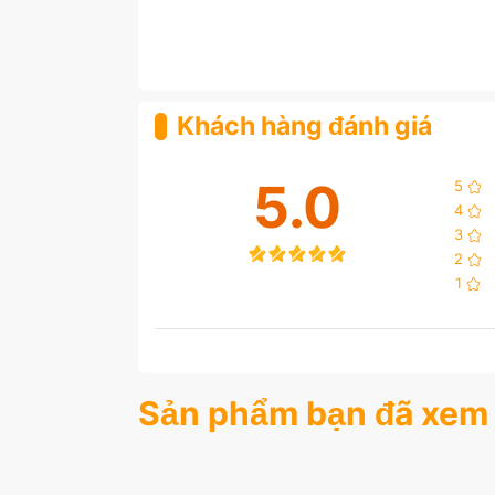
Khách hàng đánh giá
5.0
5
4
3
2
1
Sản phẩm bạn đã xem