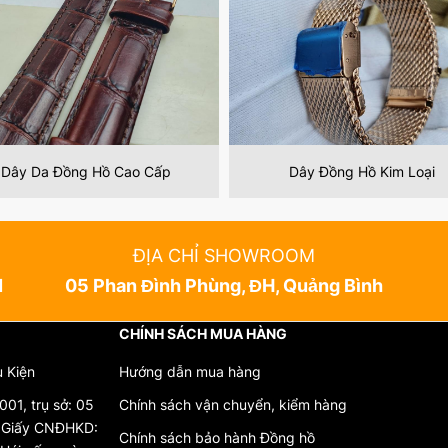
Dây Đồng Hồ Kim Loại
Dây Đồng Hồ Da Cá Sấu
ĐỊA CHỈ SHOWROOM
N
05 Phan Đình Phùng, ĐH, Quảng Bình
CHÍNH SÁCH MUA HÀNG
ụ Kiện
Hướng dẫn mua hàng
01, trụ sở: 05
Chính sách vận chuyển, kiểm hàng
. Giấy CNĐHKD:
Chính sách bảo hành Đồng hồ