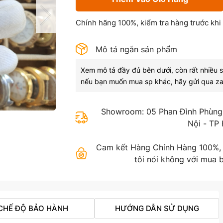
Chính hãng 100%, kiểm tra hàng trước khi
Mô tả ngắn sản phẩm
Xem mô tả đầy đủ bên dưới, còn rất nhiều 
nếu bạn muốn mua sp khác, hãy gửi qua za
Showroom: 05 Phan Đình Phùng,
Nội - TP
Cam kết Hàng Chính Hàng 100%, gi
tôi nói không với mua b
CHẾ ĐỘ BẢO HÀNH
HƯỚNG DẪN SỬ DỤNG