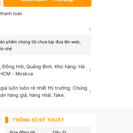
 thanh toán
sản phẩm chúng tôi chưa kịp đưa lên web,
lo nhé
 Đồng Hới, Quảng Bình. Kho hàng: Hà
 HCM - Moskva
á luôn luôn rẻ nhất thị trường. Chúng
án hàng giả, hàng nhái, fake.
THÔNG SỐ KỸ THUẬT
Size đồng hồ
Dây 21