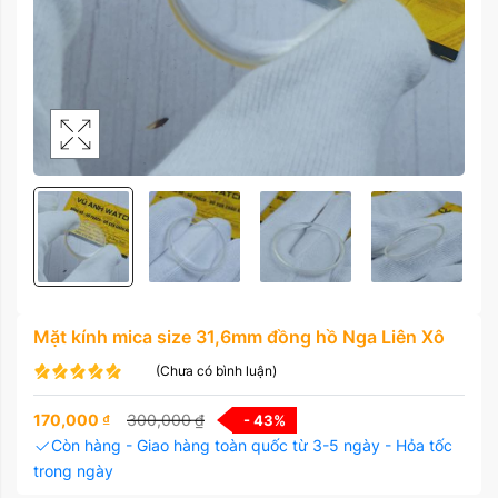
Mặt kính mica size 31,6mm đồng hồ Nga Liên Xô
(Chưa có bình luận)
170,000
₫
300,000
₫
- 43
%
Còn hàng - Giao hàng toàn quốc từ 3-5 ngày - Hỏa tốc
trong ngày