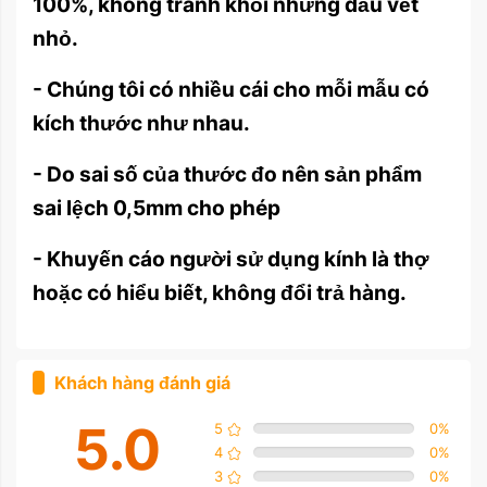
100%, không tránh khỏi những dấu vết
nhỏ.
- Chúng tôi có nhiều cái cho mỗi mẫu có
kích thước như nhau.
- Do sai số của thước đo nên sản phẩm
sai lệch 0,5mm cho phép
- Khuyến cáo người sử dụng kính là thợ
hoặc có hiểu biết, không đổi trả hàng.
Khách hàng đánh giá
5.0
5
0
%
4
0
%
3
0
%