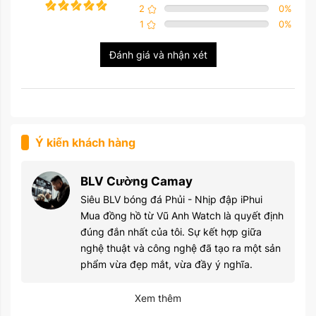
2
0
%
1
0
%
Đánh giá và nhận xét
Ý kiến khách hàng
BLV Cường Camay
Siêu BLV bóng đá Phủi - Nhịp đập iPhui
Mua đồng hồ từ Vũ Anh Watch là quyết định
đúng đắn nhất của tôi. Sự kết hợp giữa
nghệ thuật và công nghệ đã tạo ra một sản
phẩm vừa đẹp mắt, vừa đầy ý nghĩa.
Xem thêm