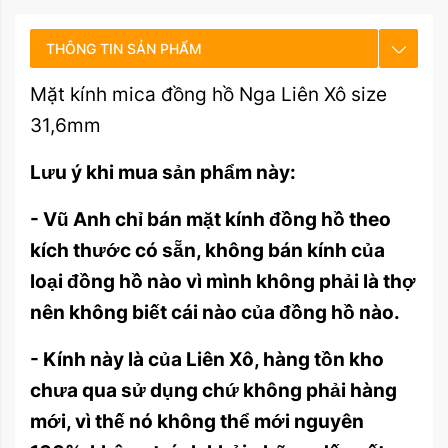
THÔNG TIN SẢN PHẨM
Mặt kính mica đồng hồ Nga Liên Xô size
CHẾ ĐỘ BẢO HÀNH
31,6mm
HƯỚNG DẪN SỬ DỤNG
Lưu ý khi mua sản phẩm này:
- Vũ Anh chỉ bán mặt kính đồng hồ theo
kích thước có sẵn, không bán kính của
loại đồng hồ nào vì mình không phải là thợ
nên không biết cái nào của đồng hồ nào.
- Kính này là của Liên Xô, hàng tồn kho
chưa qua sử dụng chứ không phải hàng
mới, vì thế nó không thể mới nguyên