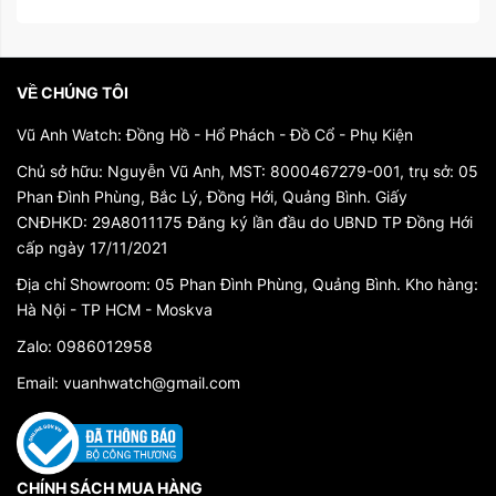
VỀ CHÚNG TÔI
Vũ Anh Watch: Đồng Hồ - Hổ Phách - Đồ Cổ - Phụ Kiện
Chủ sở hữu: Nguyễn Vũ Anh, MST: 8000467279-001, trụ sở: 05
Phan Đình Phùng, Bắc Lý, Đồng Hới, Quảng Bình. Giấy
CNĐHKD: 29A8011175 Đăng ký lần đầu do UBND TP Đồng Hới
cấp ngày 17/11/2021
Địa chỉ Showroom: 05 Phan Đình Phùng, Quảng Bình. Kho hàng:
Hà Nội - TP HCM - Moskva
Zalo: 0986012958
Email: vuanhwatch@gmail.com
CHÍNH SÁCH MUA HÀNG