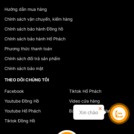
Hướng dẫn mua hàng
Chính sách vận chuyển, kiểm hàng
Chính sách bảo hành Đồng hồ
Chính sách bảo hành Hổ Phách
Phương thức thanh toán
Chính sách đổi trả sản phẩm
Chính sách bảo mật
THEO DÕI CHÚNG TÔI
Facebook
Tiktok Hổ Phách
Youtube Đồng Hồ
Video cửa hàng
Youtube Hổ Phách
Báo chí về VuAnhWatch
Xin chào
Tiktok Đồng Hồ