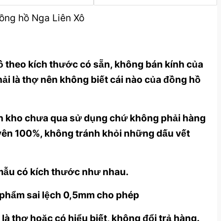
đồng hồ Nga Liên Xô
ồ theo kích thước có sẵn, không bán kính của
ải là thợ nên không biết cái nào của đồng hồ
tồn kho chưa qua sử dụng chứ không phải hàng
uyên 100%, không tránh khỏi những dấu vết
 mẫu có kích thước như nhau.
n phẩm sai lệch 0,5mm cho phép
à thợ hoặc có hiểu biết, không đổi trả hàng.