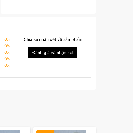
0
%
Chia sẻ nhận xét về sản phẩm
0
%
0
%
Đánh giá và nhận xét
0
%
0
%