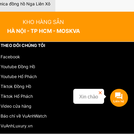
mica đồng hồ Nga Liên Xô
KHO HÀNG SẴN
HÀ NỘI - TP HCM - MOSKVA
THEO DÕI CHÚNG TÔI
Facebook
Youtube Đồng Hồ
Youtube Hổ Phách
Tiktok Đồng Hồ
Tiktok Hổ Phách
Xin chào
Video cửa hàng
Báo chí về VuAnhWatch
VuAnhLuxury.vn