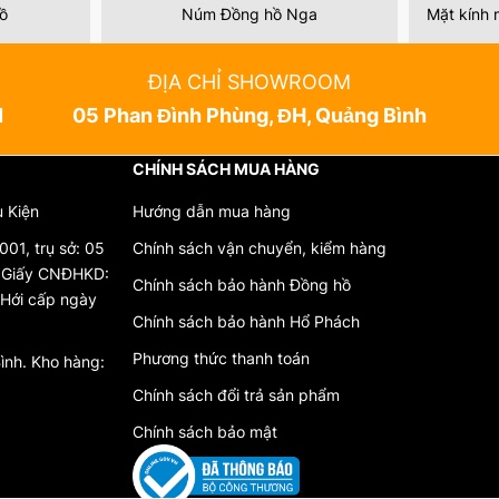
hồ
Núm Đồng hồ Nga
Mặt kính 
ĐỊA CHỈ SHOWROOM
N
05 Phan Đình Phùng, ĐH, Quảng Bình
CHÍNH SÁCH MUA HÀNG
ụ Kiện
Hướng dẫn mua hàng
01, trụ sở: 05
Chính sách vận chuyển, kiểm hàng
. Giấy CNĐHKD:
Chính sách bảo hành Đồng hồ
Hới cấp ngày
Chính sách bảo hành Hổ Phách
Phương thức thanh toán
ình. Kho hàng:
Chính sách đổi trả sản phẩm
Chính sách bảo mật