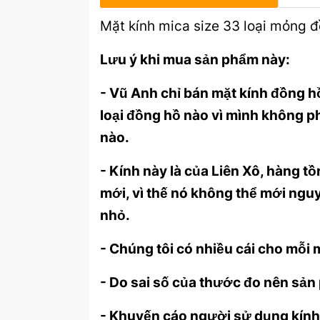
Mặt kính mica size 33 loại mỏng 
Lưu ý khi mua sản phẩm này:
- Vũ Anh chỉ bán mặt kính đồng h
loại đồng hồ nào vì mình không ph
nào.
- Kính này là của Liên Xô, hàng 
mới, vì thế nó không thể mới ng
nhỏ.
- Chúng tôi có nhiều cái cho mỗi
- Do sai số của thước đo nên sả
- Khuyến cáo người sử dụng kính l