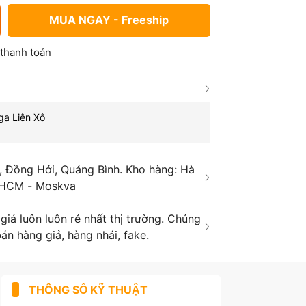
MUA NGAY - Freeship
 thanh toán
ga Liên Xô
 Đồng Hới, Quảng Bình. Kho hàng: Hà
 HCM - Moskva
á luôn luôn rẻ nhất thị trường. Chúng
án hàng giả, hàng nhái, fake.
THÔNG SỐ KỸ THUẬT