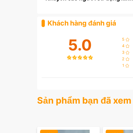
Khách hàng đánh giá
5.0
5
4
3
2
1
Sản phẩm bạn đã xem