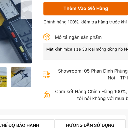
Thêm Vào Giỏ Hàng
Chính hãng 100%, kiểm tra hàng trước khi
Mô tả ngắn sản phẩm
Mặt kính mica size 33 loại mỏng đồng hồ N
Showroom: 05 Phan Đình Phùng,
Nội - TP
Cam kết Hàng Chính Hàng 100%, gi
tôi nói không với mua b
CHẾ ĐỘ BẢO HÀNH
HƯỚNG DẪN SỬ DỤNG