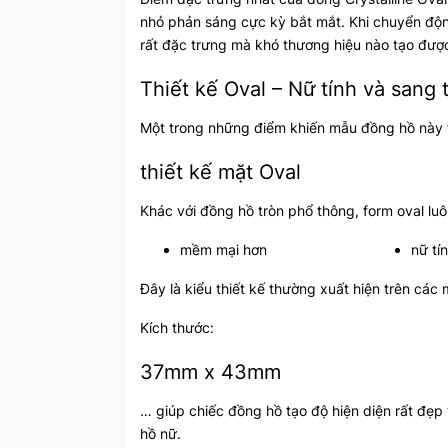
nhỏ phản sáng cực kỳ bắt mắt. Khi chuyển độn
rất đặc trưng mà khó thương hiệu nào tạo đượ
Thiết kế Oval – Nữ tính và sang
Một trong những điểm khiến mẫu đồng hồ này t
thiết kế mặt Oval
Khác với đồng hồ tròn phổ thông, form oval lu
mềm mại hơn
nữ tí
Đây là kiểu thiết kế thường xuất hiện trên các
Kích thước:
37mm x 43mm
… giúp chiếc đồng hồ tạo độ hiện diện rất đẹp
hồ nữ.