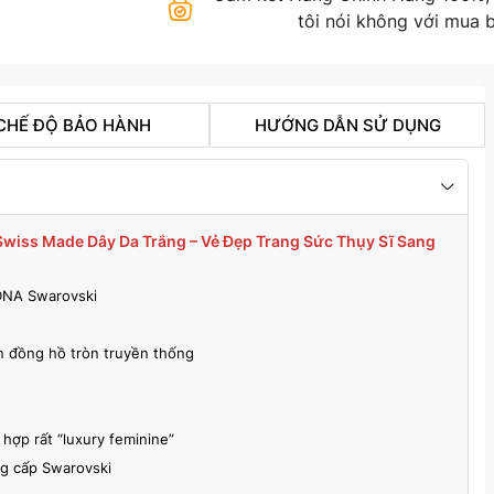
tôi nói không với mua b
CHẾ ĐỘ BẢO HÀNH
HƯỚNG DẪN SỬ DỤNG
Swiss Made Dây Da Trắng – Vẻ Đẹp Trang Sức Thụy Sĩ Sang
 DNA Swarovski
ơn đồng hồ tròn truyền thống
hợp rất “luxury feminine”
ng cấp Swarovski