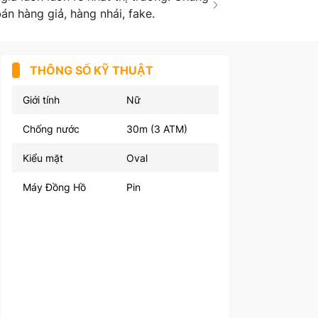
án hàng giả, hàng nhái, fake.
THÔNG SỐ KỸ THUẬT
Giới tính
Nữ
Chống nước
30m (3 ATM)
Kiểu mặt
Oval
Máy Đồng Hồ
Pin