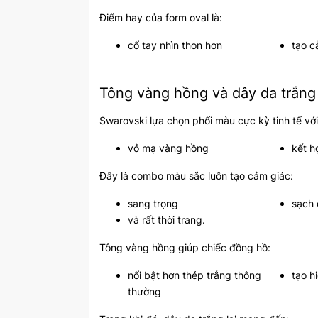
Điểm hay của form oval là:
cổ tay nhìn thon hơn
tạo c
Tông vàng hồng và dây da trắng 
Swarovski lựa chọn phối màu cực kỳ tinh tế với
vỏ mạ vàng hồng
kết h
Đây là combo màu sắc luôn tạo cảm giác:
sang trọng
sạch 
và rất thời trang.
Tông vàng hồng giúp chiếc đồng hồ:
nổi bật hơn thép trắng thông
tạo h
thường