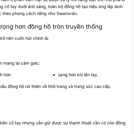
g cổ tay dưới ánh sáng, toàn bộ đồng hồ tạo hiệu ứng lấp lánh
c theo phong cách riêng như Swarovski.
 trọng hơn đồng hồ tròn truyền thống
rở nên cuốn hút chính là:
ôn mang lại cảm giác:
nh hơn
sang hơn khi lên tay.
 mẫu đồng hồ nữ thiên về thời trang và trang sức cao cấp.
 trên cổ tay nhưng vẫn giữ được sự thanh thoát cần có cho đồng