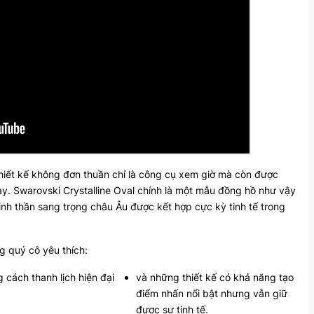
thiết kế không đơn thuần chỉ là công cụ xem giờ mà còn được
ay.
Swarovski
Crystalline Oval chính là một mẫu đồng hồ như vậy
tinh thần sang trọng châu Âu được kết hợp cực kỳ tinh tế trong
g quý cô yêu thích:
 cách thanh lịch hiện đại
và những thiết kế có khả năng tạo
điểm nhấn nổi bật nhưng vẫn giữ
được sự tinh tế.