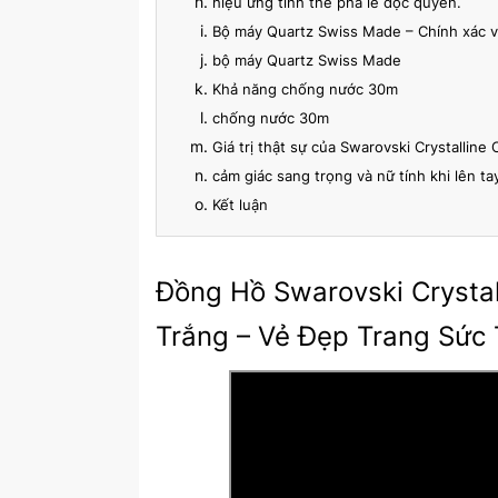
hiệu ứng tinh thể pha lê độc quyền.
Bộ máy Quartz Swiss Made – Chính xác v
bộ máy Quartz Swiss Made
Khả năng chống nước 30m
chống nước 30m
Giá trị thật sự của Swarovski Crystalline 
cảm giác sang trọng và nữ tính khi lên ta
Kết luận
Đồng Hồ Swarovski Crysta
Trắng – Vẻ Đẹp Trang Sức 