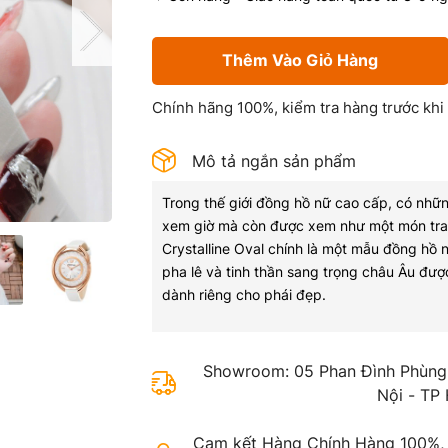
Thêm Vào Giỏ Hàng
Chính hãng 100%, kiểm tra hàng trước khi
Mô tả ngắn sản phẩm
Trong thế giới đồng hồ nữ cao cấp, có nhữn
xem giờ mà còn được xem như một món tran
Crystalline Oval chính là một mẫu đồng hồ 
pha lê và tinh thần sang trọng châu Âu được
dành riêng cho phái đẹp.
Showroom: 05 Phan Đình Phùng,
Nội - TP
Cam kết Hàng Chính Hàng 100%, gi