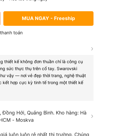
MUA NGAY - Freeship
 thanh toán
g thiết kế không đơn thuần chỉ là công cụ
g sức thực thụ trên cổ tay.
Swarovski
như vậy — nơi vẻ đẹp thời trang, nghệ thuật
 kết hợp cực kỳ tinh tế trong một thiết kế
 Đồng Hới, Quảng Bình. Kho hàng: Hà
 HCM - Moskva
á luôn luôn rẻ nhất thị trường. Chúng