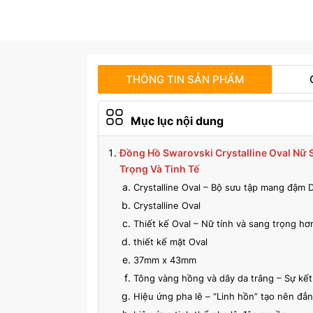
THÔNG TIN SẢN PHẨM
Mục lục nội dung
Đồng Hồ Swarovski Crystalline Oval Nữ 
Trọng Và Tinh Tế
Crystalline Oval – Bộ sưu tập mang đậm
Crystalline Oval
Thiết kế Oval – Nữ tính và sang trọng h
thiết kế mặt Oval
37mm x 43mm
Tông vàng hồng và dây da trắng – Sự kết 
Hiệu ứng pha lê – “Linh hồn” tạo nên đẳ