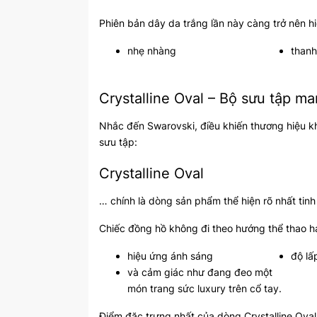
Phiên bản dây da trắng lần này càng trở nên h
nhẹ nhàng
thanh
Crystalline Oval – Bộ sưu tập 
Nhắc đến
Swarovski
, điều khiến thương hiệu k
sưu tập:
Crystalline Oval
… chính là dòng sản phẩm thể hiện rõ nhất tinh
Chiếc đồng hồ không đi theo hướng thể thao ha
hiệu ứng ánh sáng
độ lấ
và cảm giác như đang đeo một
món trang sức luxury trên cổ tay.
Điểm đặc trưng nhất của dòng Crystalline Oval 