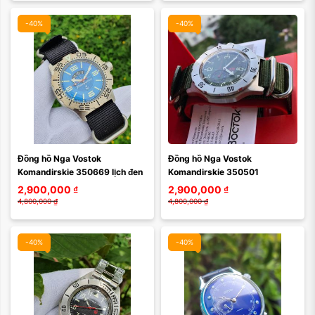
-40%
-40%
Đồng hồ Nga Vostok 
Đồng hồ Nga Vostok 
Komandirskie 350669 lịch đen
Komandirskie 350501
2,900,000
₫
2,900,000
₫
4,800,000
₫
4,800,000
₫
-40%
-40%