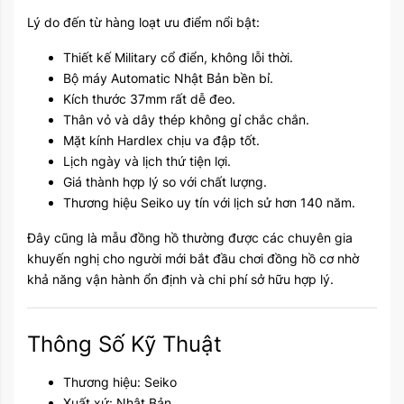
Lý do đến từ hàng loạt ưu điểm nổi bật:
Thiết kế Military cổ điển, không lỗi thời.
Bộ máy Automatic Nhật Bản bền bỉ.
Kích thước 37mm rất dễ đeo.
Thân vỏ và dây thép không gỉ chắc chắn.
Mặt kính Hardlex chịu va đập tốt.
Lịch ngày và lịch thứ tiện lợi.
Giá thành hợp lý so với chất lượng.
Thương hiệu Seiko uy tín với lịch sử hơn 140 năm.
Đây cũng là mẫu đồng hồ thường được các chuyên gia
khuyến nghị cho người mới bắt đầu chơi đồng hồ cơ nhờ
khả năng vận hành ổn định và chi phí sở hữu hợp lý.
Thông Số Kỹ Thuật
Thương hiệu: Seiko
Xuất xứ: Nhật Bản