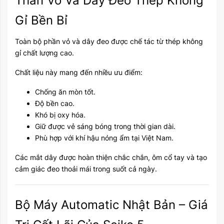
Thân Vỏ Và Dây Đeo Thép Không
Gỉ Bền Bỉ
Toàn bộ phần vỏ và dây đeo được chế tác từ thép không
gỉ chất lượng cao.
Chất liệu này mang đến nhiều ưu điểm:
Chống ăn mòn tốt.
Độ bền cao.
Khó bị oxy hóa.
Giữ được vẻ sáng bóng trong thời gian dài.
Phù hợp với khí hậu nóng ẩm tại Việt Nam.
Các mắt dây được hoàn thiện chắc chắn, ôm cổ tay và tạo
cảm giác đeo thoải mái trong suốt cả ngày.
Bộ Máy Automatic Nhật Bản – Giá