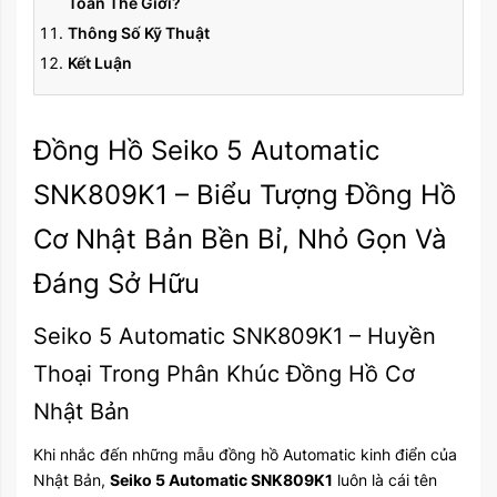
Toàn Thế Giới?
Thông Số Kỹ Thuật
Kết Luận
Đồng Hồ Seiko 5 Automatic
SNK809K1 – Biểu Tượng Đồng Hồ
Cơ Nhật Bản Bền Bỉ, Nhỏ Gọn Và
Đáng Sở Hữu
Seiko 5 Automatic SNK809K1 – Huyền
Thoại Trong Phân Khúc Đồng Hồ Cơ
Nhật Bản
Khi nhắc đến những mẫu đồng hồ Automatic kinh điển của
Nhật Bản,
Seiko 5 Automatic SNK809K1
luôn là cái tên