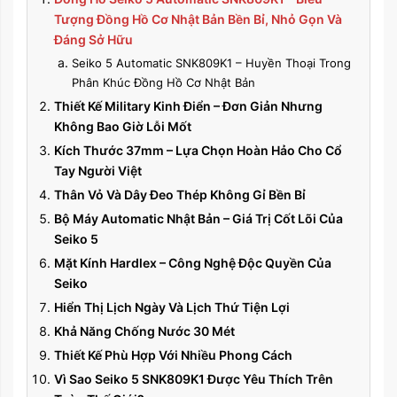
Tượng Đồng Hồ Cơ Nhật Bản Bền Bỉ, Nhỏ Gọn Và
Đáng Sở Hữu
Seiko 5 Automatic SNK809K1 – Huyền Thoại Trong
Phân Khúc Đồng Hồ Cơ Nhật Bản
Thiết Kế Military Kinh Điển – Đơn Giản Nhưng
Không Bao Giờ Lỗi Mốt
Kích Thước 37mm – Lựa Chọn Hoàn Hảo Cho Cổ
Tay Người Việt
Thân Vỏ Và Dây Đeo Thép Không Gỉ Bền Bỉ
Bộ Máy Automatic Nhật Bản – Giá Trị Cốt Lõi Của
Seiko 5
Mặt Kính Hardlex – Công Nghệ Độc Quyền Của
Seiko
Hiển Thị Lịch Ngày Và Lịch Thứ Tiện Lợi
Khả Năng Chống Nước 30 Mét
Thiết Kế Phù Hợp Với Nhiều Phong Cách
Vì Sao Seiko 5 SNK809K1 Được Yêu Thích Trên