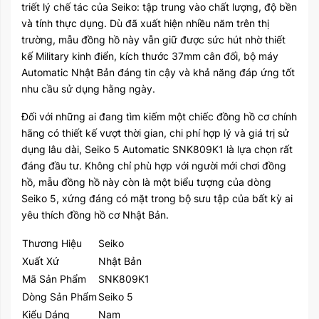
triết lý chế tác của Seiko: tập trung vào chất lượng, độ bền
và tính thực dụng. Dù đã xuất hiện nhiều năm trên thị
trường, mẫu đồng hồ này vẫn giữ được sức hút nhờ thiết
kế Military kinh điển, kích thước 37mm cân đối, bộ máy
Automatic Nhật Bản đáng tin cậy và khả năng đáp ứng tốt
nhu cầu sử dụng hằng ngày.
Đối với những ai đang tìm kiếm một chiếc đồng hồ cơ chính
hãng có thiết kế vượt thời gian, chi phí hợp lý và giá trị sử
dụng lâu dài, Seiko 5 Automatic SNK809K1 là lựa chọn rất
đáng đầu tư. Không chỉ phù hợp với người mới chơi đồng
hồ, mẫu đồng hồ này còn là một biểu tượng của dòng
Seiko 5, xứng đáng có mặt trong bộ sưu tập của bất kỳ ai
yêu thích đồng hồ cơ Nhật Bản.
Thương Hiệu
Seiko
Xuất Xứ
Nhật Bản
Mã Sản Phẩm
SNK809K1
Dòng Sản Phẩm
Seiko 5
Kiểu Dáng
Nam