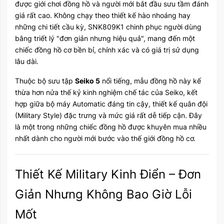
được giới chơi đồng hồ và người mới bắt đầu sưu tầm đánh
giá rất cao. Không chạy theo thiết kế hào nhoáng hay
những chi tiết cầu kỳ, SNK809K1 chinh phục người dùng
bằng triết lý "đơn giản nhưng hiệu quả", mang đến một
chiếc đồng hồ cơ bền bỉ, chính xác và có giá trị sử dụng
lâu dài.
Thuộc bộ sưu tập
Seiko 5
nổi tiếng, mẫu đồng hồ này kế
thừa hơn nửa thế kỷ kinh nghiệm chế tác của Seiko, kết
hợp giữa bộ máy Automatic đáng tin cậy, thiết kế quân đội
(Military Style) đặc trưng và mức giá rất dễ tiếp cận. Đây
là một trong những chiếc đồng hồ được khuyên mua nhiều
nhất dành cho người mới bước vào thế giới đồng hồ cơ.
Thiết Kế Military Kinh Điển – Đơn
Giản Nhưng Không Bao Giờ Lỗi
Mốt