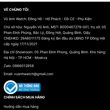
VỀ CHÚNG TÔI
Vũ Anh Watch: Đồng Hồ - Hổ Phách - Đồ Cổ - Phụ Kiện
Chủ sở hữu: Nguyễn Vũ Anh, MST: 8000467279-001, trụ sở: 05
Phan Đình Phùng, Bắc Lý, Đồng Hới, Quảng Bình. Giấy
CNĐHKD: 29A8011175 Đăng ký lần đầu do UBND TP Đồng Hới
cấp ngày 17/11/2021
Địa chỉ Showroom: 05 Phan Đình Phùng, Quảng Bình. Kho hàng:
Hà Nội - TP HCM - Moskva
Zalo: 0986012958
Email: vuanhwatch@gmail.com
CHÍNH SÁCH MUA HÀNG
Hướng dẫn mua hàng