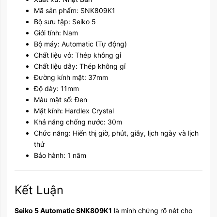
Mã sản phẩm: SNK809K1
Bộ sưu tập: Seiko 5
Giới tính: Nam
Bộ máy: Automatic (Tự động)
Chất liệu vỏ: Thép không gỉ
Chất liệu dây: Thép không gỉ
Đường kính mặt: 37mm
Độ dày: 11mm
Màu mặt số: Đen
Mặt kính: Hardlex Crystal
Khả năng chống nước: 30m
Chức năng: Hiển thị giờ, phút, giây, lịch ngày và lịch
thứ
Bảo hành: 1 năm
Kết Luận
Seiko 5 Automatic SNK809K1
là minh chứng rõ nét cho