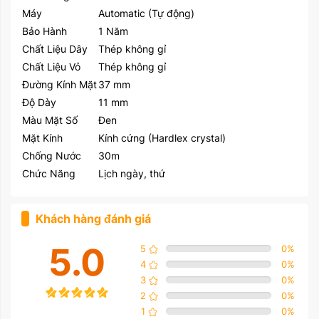
Máy
Automatic (Tự động)
Bảo Hành
1 Năm
Chất Liệu Dây
Thép không gỉ
Chất Liệu Vỏ
Thép không gỉ
Đường Kính Mặt
37 mm
Độ Dày
11 mm
Màu Mặt Số
Đen
Mặt Kính
Kính cứng (Hardlex crystal)
Chống Nước
30m
Chức Năng
Lịch ngày, thứ
Khách hàng đánh giá
5.0
5
0
%
4
0
%
3
0
%
2
0
%
1
0
%