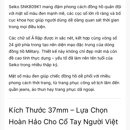
Seiko SNK809K1 mang đậm phong cách đồng hồ quân đội
với mặt số màu đen mạnh mẽ, các cọc số lớn rõ ràng và bố
cục khoa học giúp người dùng dễ dàng quan sát thời gian
trong mọi điều kiện.
Các chữ số Ả Rập được in sắc nét, kết hợp cùng vòng số
24 giờ phía trong tạo nên diện mạo đặc trưng của dòng
đồng hồ Military. Thiết kế này không chỉ đẹp mắt mà còn
đề cao tính thực dụng – yếu tố đã làm nên tên tuổi của
Seiko trong nhiều thập kỷ.
Mặt số màu đen giúp chiếc đồng hồ dễ phối với nhiều
phong cách thời trang, từ trang phục công sở lịch lãm đến
quần jeans, áo thun hay trang phục dã ngoại.
Kích Thước 37mm – Lựa Chọn
Hoàn Hảo Cho Cổ Tay Người Việt