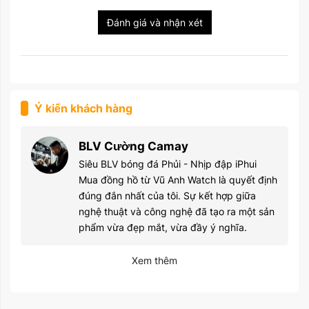
Đánh giá và nhận xét
Ý kiến khách hàng
BLV Cường Camay
Siêu BLV bóng đá Phủi - Nhịp đập iPhui
Mua đồng hồ từ Vũ Anh Watch là quyết định
đúng đắn nhất của tôi. Sự kết hợp giữa
nghệ thuật và công nghệ đã tạo ra một sản
phẩm vừa đẹp mắt, vừa đầy ý nghĩa.
Xem thêm