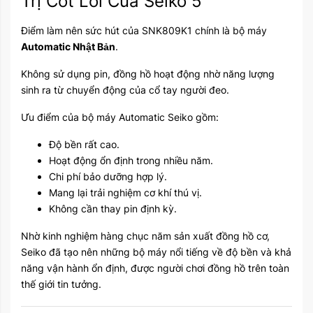
Trị Cốt Lõi Của Seiko 5
Điểm làm nên sức hút của SNK809K1 chính là bộ máy
Automatic Nhật Bản
.
Không sử dụng pin, đồng hồ hoạt động nhờ năng lượng
sinh ra từ chuyển động của cổ tay người đeo.
Ưu điểm của bộ máy Automatic Seiko gồm:
Độ bền rất cao.
Hoạt động ổn định trong nhiều năm.
Chi phí bảo dưỡng hợp lý.
Mang lại trải nghiệm cơ khí thú vị.
Không cần thay pin định kỳ.
Nhờ kinh nghiệm hàng chục năm sản xuất đồng hồ cơ,
Seiko đã tạo nên những bộ máy nổi tiếng về độ bền và khả
năng vận hành ổn định, được người chơi đồng hồ trên toàn
thế giới tin tưởng.