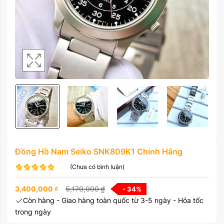
Đồng Hồ Nam Seiko SNK809K1 Chính Hãng
(Chưa có bình luận)
3,400,000
₫
5,170,000
₫
- 34
%
Còn hàng - Giao hàng toàn quốc từ 3-5 ngày - Hỏa tốc
trong ngày