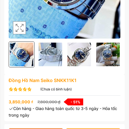
Đồng Hồ Nam Seiko SNKK11K1
(Chưa có bình luận)
3,850,000
₫
7,800,000
₫
- 51
%
Còn hàng - Giao hàng toàn quốc từ 3-5 ngày - Hỏa tốc
trong ngày