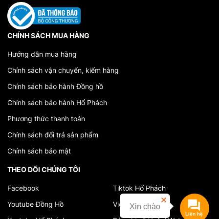
CHÍNH SÁCH MUA HÀNG
Hướng dẫn mua hàng
Chính sách vận chuyển, kiểm hàng
Chính sách bảo hành Đồng hồ
Chính sách bảo hành Hổ Phách
Phương thức thanh toán
Chính sách đổi trả sản phẩm
Chính sách bảo mật
THEO DÕI CHÚNG TÔI
Facebook
Tiktok Hổ Phách
Youtube Đồng Hồ
Video cửa hàng
Xin chào