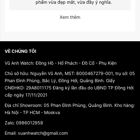
phẩm vừa đẹp mắt, vừa đầy ý nghĩa.
Xem thêm
VỀ CHÚNG TÔI
Vũ Anh Watch: Đồng Hồ - Hổ Phách - Đồ Cổ - Phụ Kiện
Chủ sở hữu: Nguyễn Vũ Anh, MST: 8000467279-001, trụ sở: 05
Phan Đình Phùng, Bắc Lý, Đồng Hới, Quảng Bình. Giấy
CNĐHKD: 29A8011175 Đăng ký lần đầu do UBND TP Đồng Hới
cấp ngày 17/11/2021
Địa chỉ Showroom: 05 Phan Đình Phùng, Quảng Bình. Kho hàng:
Hà Nội - TP HCM - Moskva
Zalo: 0986012958
Email: vuanhwatch@gmail.com