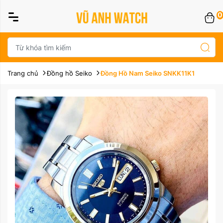
0
Trang chủ
Đồng hồ Seiko
Đồng Hồ Nam Seiko SNKK11K1