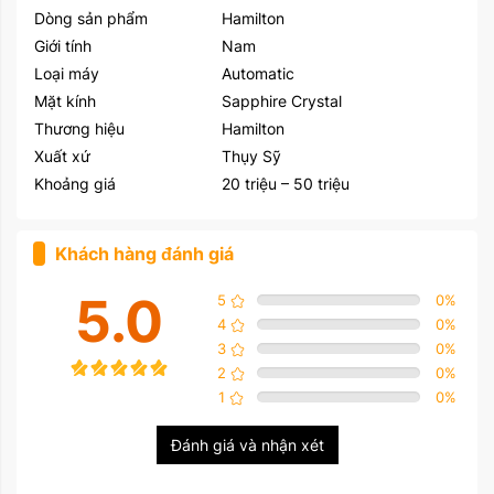
Dòng sản phẩm
Hamilton
Giới tính
Nam
Loại máy
Automatic
Mặt kính
Sapphire Crystal
Thương hiệu
Hamilton
Xuất xứ
Thụy Sỹ
Khoảng giá
20 triệu – 50 triệu
Khách hàng đánh giá
5.0
5
0
%
4
0
%
3
0
%
2
0
%
1
0
%
Đánh giá và nhận xét