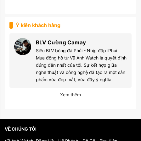
Ý kiến khách hàng
BLV Cường Camay
Siêu BLV bóng đá Phủi - Nhịp đập iPhui
Mua đồng hồ từ Vũ Anh Watch là quyết định
đúng đắn nhất của tôi. Sự kết hợp giữa
nghệ thuật và công nghệ đã tạo ra một sản
phẩm vừa đẹp mắt, vừa đầy ý nghĩa.
Xem thêm
VỀ CHÚNG TÔI
Vũ Anh Watch: Đồng Hồ - Hổ Phách - Đồ Cổ - Phụ Kiện