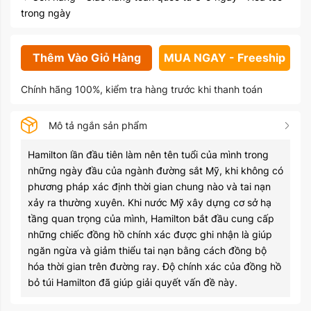
trong ngày
Thêm Vào Giỏ Hàng
MUA NGAY - Freeship
Chính hãng 100%, kiểm tra hàng trước khi thanh toán
Mô tả ngắn sản phẩm
Hamilton lần đầu tiên làm nên tên tuổi của mình trong
những ngày đầu của ngành đường sắt Mỹ, khi không có
phương pháp xác định thời gian chung nào và tai nạn
xảy ra thường xuyên. Khi nước Mỹ xây dựng cơ sở hạ
tầng quan trọng của mình, Hamilton bắt đầu cung cấp
những chiếc đồng hồ chính xác được ghi nhận là giúp
ngăn ngừa và giảm thiểu tai nạn bằng cách đồng bộ
hóa thời gian trên đường ray. Độ chính xác của đồng hồ
bỏ túi Hamilton đã giúp giải quyết vấn đề này.