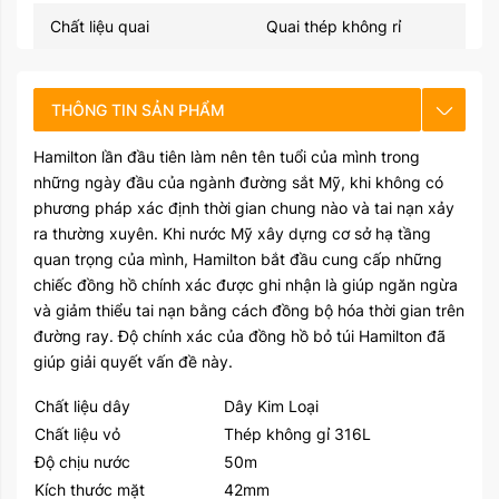
Chất liệu quai
Quai thép không rỉ
THÔNG TIN SẢN PHẨM
Hamilton lần đầu tiên làm nên tên tuổi của mình trong
CHẾ ĐỘ BẢO HÀNH
những ngày đầu của ngành đường sắt Mỹ, khi không có
phương pháp xác định thời gian chung nào và tai nạn xảy
HƯỚNG DẪN SỬ DỤNG
ra thường xuyên. Khi nước Mỹ xây dựng cơ sở hạ tầng
quan trọng của mình, Hamilton bắt đầu cung cấp những
chiếc đồng hồ chính xác được ghi nhận là giúp ngăn ngừa
và giảm thiểu tai nạn bằng cách đồng bộ hóa thời gian trên
đường ray. Độ chính xác của đồng hồ bỏ túi Hamilton đã
giúp giải quyết vấn đề này.
Chất liệu dây
Dây Kim Loại
Chất liệu vỏ
Thép không gỉ 316L
Độ chịu nước
50m
Kích thước mặt
42mm