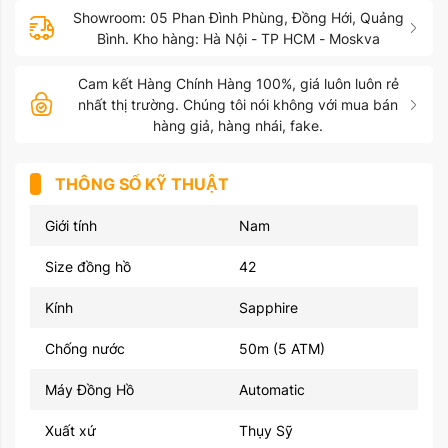
Showroom: 05 Phan Đình Phùng, Đồng Hới, Quảng
Bình. Kho hàng: Hà Nội - TP HCM - Moskva
Cam kết Hàng Chính Hàng 100%, giá luôn luôn rẻ
nhất thị trường. Chúng tôi nói không với mua bán
hàng giả, hàng nhái, fake.
THÔNG SỐ KỸ THUẬT
Giới tính
Nam
Size đồng hồ
42
Kính
Sapphire
Chống nước
50m (5 ATM)
Máy Đồng Hồ
Automatic
Xuất xứ
Thụy Sỹ