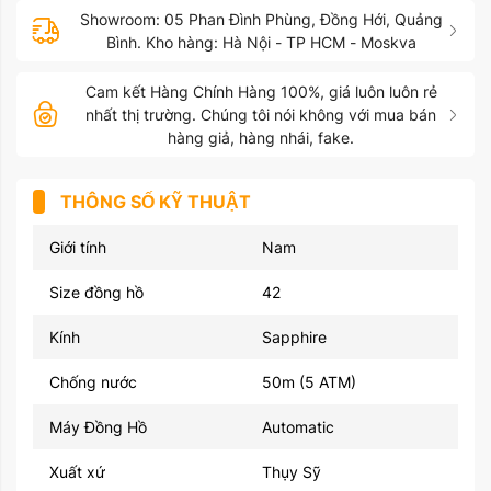
Showroom: 05 Phan Đình Phùng, Đồng Hới, Quảng
Bình. Kho hàng: Hà Nội - TP HCM - Moskva
Cam kết Hàng Chính Hàng 100%, giá luôn luôn rẻ
nhất thị trường. Chúng tôi nói không với mua bán
hàng giả, hàng nhái, fake.
THÔNG SỐ KỸ THUẬT
Giới tính
Nam
Size đồng hồ
42
Kính
Sapphire
Chống nước
50m (5 ATM)
Máy Đồng Hồ
Automatic
Xuất xứ
Thụy Sỹ