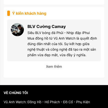
Ý kiến khách hàng
BLV Cường Camay
Siêu BLV bóng đá Phủi - Nhịp đập iPhui
Mua đồng hồ từ Vũ Anh Watch là quyết định
đúng đắn nhất của tôi. Sự kết hợp giữa
nghệ thuật và công nghệ đã tạo ra một sản
phẩm vừa đẹp mắt, vừa đầy ý nghĩa.
Xem thêm
VỀ CHÚNG TÔI
Vũ Anh Watch: Đồng Hồ - Hổ Phách - Đồ Cổ - Phụ Kiện