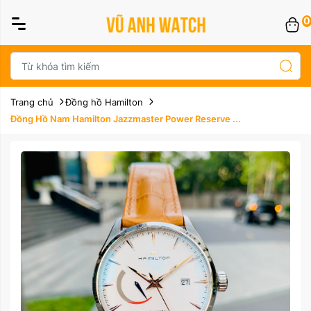
0
Trang chủ
Đồng hồ Hamilton
Đồng Hồ Nam Hamilton Jazzmaster Power Reserve ...