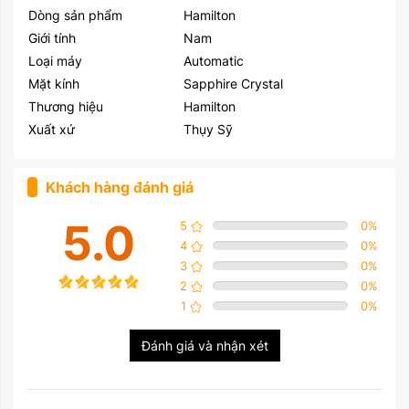
Dòng sản phẩm
Hamilton
Giới tính
Nam
Loại máy
Automatic
Mặt kính
Sapphire Crystal
Thương hiệu
Hamilton
Xuất xứ
Thụy Sỹ
Khách hàng đánh giá
5.0
5
0
%
4
0
%
3
0
%
2
0
%
1
0
%
Đánh giá và nhận xét