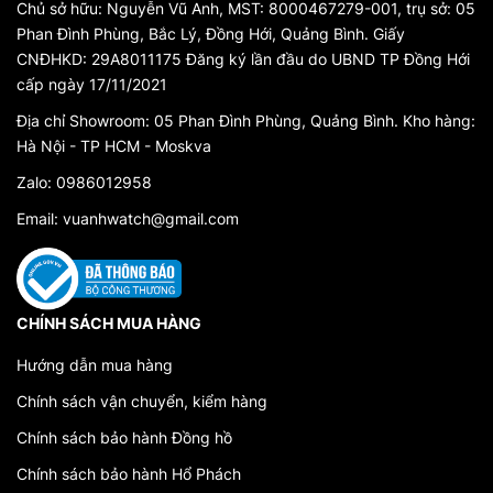
Chủ sở hữu: Nguyễn Vũ Anh, MST: 8000467279-001, trụ sở: 05
Phan Đình Phùng, Bắc Lý, Đồng Hới, Quảng Bình. Giấy
CNĐHKD: 29A8011175 Đăng ký lần đầu do UBND TP Đồng Hới
cấp ngày 17/11/2021
Địa chỉ Showroom: 05 Phan Đình Phùng, Quảng Bình. Kho hàng:
Hà Nội - TP HCM - Moskva
Zalo: 0986012958
Email: vuanhwatch@gmail.com
CHÍNH SÁCH MUA HÀNG
Hướng dẫn mua hàng
Chính sách vận chuyển, kiểm hàng
Chính sách bảo hành Đồng hồ
Chính sách bảo hành Hổ Phách