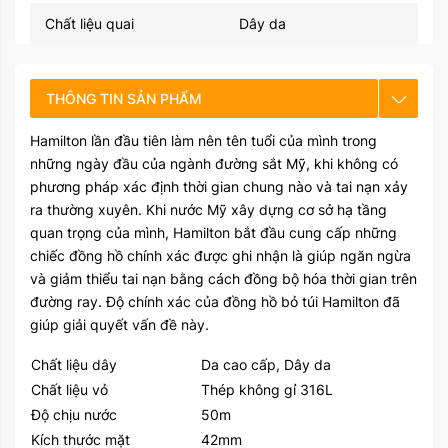
Chất liệu quai
Dây da
THÔNG TIN SẢN PHẨM
Hamilton lần đầu tiên làm nên tên tuổi của mình trong
CHẾ ĐỘ BẢO HÀNH
những ngày đầu của ngành đường sắt Mỹ, khi không có
phương pháp xác định thời gian chung nào và tai nạn xảy
HƯỚNG DẪN SỬ DỤNG
ra thường xuyên. Khi nước Mỹ xây dựng cơ sở hạ tầng
quan trọng của mình, Hamilton bắt đầu cung cấp những
chiếc đồng hồ chính xác được ghi nhận là giúp ngăn ngừa
và giảm thiểu tai nạn bằng cách đồng bộ hóa thời gian trên
đường ray. Độ chính xác của đồng hồ bỏ túi Hamilton đã
giúp giải quyết vấn đề này.
Chất liệu dây
Da cao cấp, Dây da
Chất liệu vỏ
Thép không gỉ 316L
Độ chịu nước
50m
Kích thước mặt
42mm