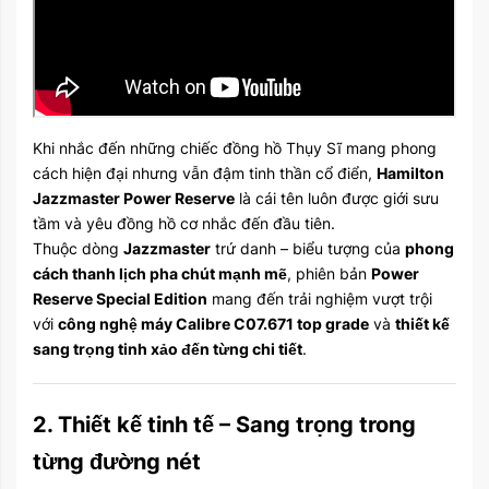
Khi nhắc đến những chiếc đồng hồ Thụy Sĩ mang phong
cách hiện đại nhưng vẫn đậm tinh thần cổ điển,
Hamilton
Jazzmaster Power Reserve
là cái tên luôn được giới sưu
tầm và yêu đồng hồ cơ nhắc đến đầu tiên.
Thuộc dòng
Jazzmaster
trứ danh – biểu tượng của
phong
cách thanh lịch pha chút mạnh mẽ
, phiên bản
Power
Reserve Special Edition
mang đến trải nghiệm vượt trội
với
công nghệ máy Calibre C07.671 top grade
và
thiết kế
sang trọng tinh xảo đến từng chi tiết
.
2. Thiết kế tinh tế – Sang trọng trong
từng đường nét