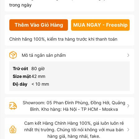
trong ngày
Thêm Vào Giỏ Hàng
MUA NGAY - Freeship
Chính hãng 100%, kiểm tra hàng trước khi thanh toán
Mô tả ngắn sản phẩm
Trữ cót
80 giờ
Size mặt
42 mm
Độ dày
< 10 mm
Showroom: 05 Phan Đình Phùng, Đồng Hới, Quảng
Bình. Kho hàng: Hà Nội - TP HCM - Moskva
Cam kết Hàng Chính Hàng 100%, giá luôn luôn rẻ
nhất thị trường. Chúng tôi nói không với mua bán
hàng giả, hàng nhái, fake.