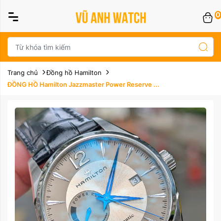
0
Trang chủ
Đồng hồ Hamilton
ĐỒNG HỒ Hamilton Jazzmaster Power Reserve ...