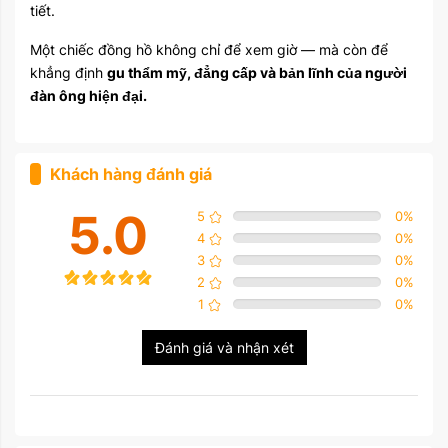
tiết.
Một chiếc đồng hồ không chỉ để xem giờ — mà còn để
khẳng định
gu thẩm mỹ, đẳng cấp và bản lĩnh của người
đàn ông hiện đại.
Khách hàng đánh giá
5.0
5
0
%
4
0
%
3
0
%
2
0
%
1
0
%
Đánh giá và nhận xét