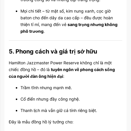
Mọi chi tiết – từ mặt số, kim nung xanh, cọc giờ
baton cho đến dây da cao cấp – đều được hoàn
thiện tỉ mỉ, mang đến vẻ
sang trọng nhưng không
phô trương
.
5. Phong cách và giá trị sở hữu
Hamilton Jazzmaster Power Reserve không chỉ là một
chiếc đồng hồ – đó là
tuyên ngôn về phong cách sống
của người đàn ông hiện đại
:
Trầm tĩnh nhưng mạnh mẽ.
Cổ điển nhưng đầy công nghệ.
Thanh lịch mà vẫn giữ cá tính riêng biệt.
Đây là mẫu đồng hồ lý tưởng cho: