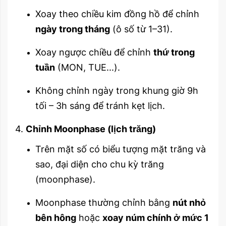
Xoay theo chiều kim đồng hồ để chỉnh
ngày trong tháng
(ô số từ 1–31).
Xoay ngược chiều để chỉnh
thứ trong
tuần
(MON, TUE...).
Không chỉnh ngày trong khung giờ 9h
tối – 3h sáng để tránh kẹt lịch.
4.
Chỉnh Moonphase (lịch trăng)
Trên mặt số có biểu tượng mặt trăng và
sao, đại diện cho chu kỳ trăng
(moonphase).
Moonphase thường chỉnh bằng
nút nhỏ
bên hông
hoặc
xoay núm chính ở mức 1