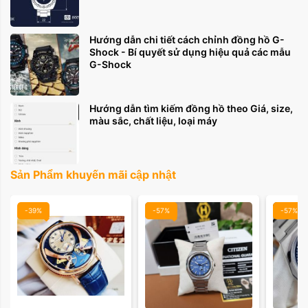
Hướng dẫn chi tiết cách chỉnh đồng hồ G-
Shock - Bí quyết sử dụng hiệu quả các mẫu
G-Shock
Màu mặt:
Hướng dẫn tìm kiếm đồng hồ theo Giá, size,
màu sắc, chất liệu, loại máy
Xóa
Sản Phẩm khuyến mãi cập nhật
-39%
-57%
-57%
Màu mặt: