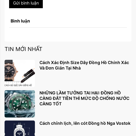
Gửi bình luận
Bình luận
TIN MỚI NHẤT
Cách Xác Định Size Dây Đồng Hồ Chính Xác
Và Đơn Giản Tại Nhà
NHỮNG LẦM TƯỞNG TAI HẠI: ĐỒNG HỒ
CÀNG ĐẮT TIỀN THÌ MỨC ĐỘ CHỐNG NƯỚC
CÀNG TỐT
Cách chỉnh lịch, lên cót Đồng hồ Nga Vostok