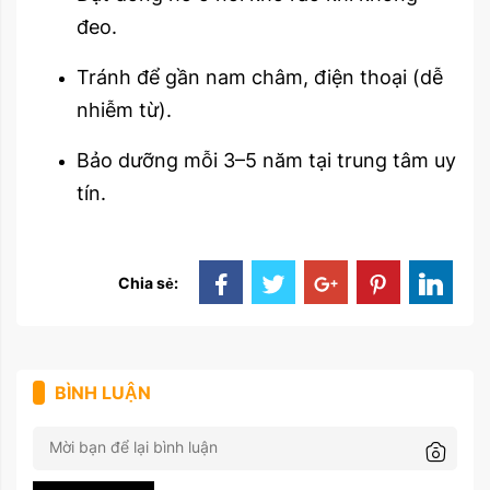
đeo.
Tránh để gần nam châm, điện thoại (dễ
nhiễm từ).
Bảo dưỡng mỗi 3–5 năm tại trung tâm uy
tín.
Chia sẻ:
BÌNH LUẬN