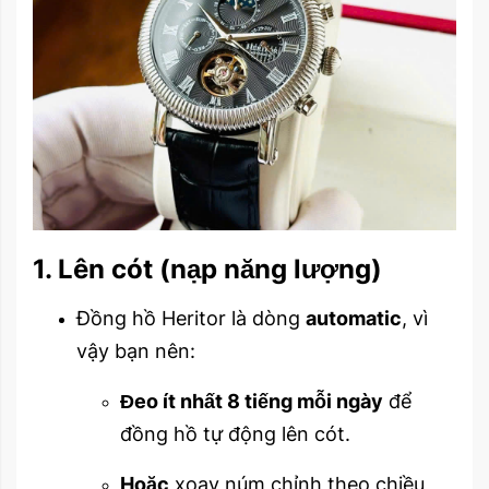
1. Lên cót (nạp năng lượng)
Đồng hồ Heritor là dòng
automatic
, vì
vậy bạn nên:
Đeo ít nhất 8 tiếng mỗi ngày
để
đồng hồ tự động lên cót.
Hoặc
xoay núm chỉnh theo chiều