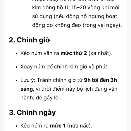
kim đồng hồ từ 15–20 vòng khi mới
sử dụng (nếu đồng hồ ngừng hoạt
động do không đeo trong vài ngày).
2. Chỉnh giờ
Kéo núm vặn ra
mức thứ 2
(xa nhất).
Xoay núm để chỉnh kim giờ và phút.
Lưu ý: Tránh chỉnh giờ từ
9h tối đến 3h
sáng
, vì thời điểm này bộ lịch đang vận
hành, dễ gây lỗi.
3. Chỉnh ngày
Kéo núm ra
mức 1
(nửa nấc).