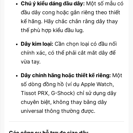
Chú ý kiểu dáng đầu dây:
Một số mẫu có
đầu dây cong hoặc gắn riêng theo thiết
kế hãng. Hãy chắc chắn rằng dây thay
thế phù hợp kiểu đầu lug.
Dây kim loại:
Cần chọn loại có đầu nối
chính xác, có thể phải cắt mắt dây để
vừa tay.
Dây chính hãng hoặc thiết kế riêng:
Một
số dòng đồng hồ (ví dụ Apple Watch,
Tissot PRX, G-Shock) chỉ sử dụng dây
chuyên biệt, không thay bằng dây
universal thông thường được.
Các công cụ hỗ trợ đo size dây