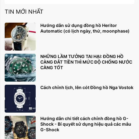
TIN MỚI NHẤT
Hướng dẫn sử dụng đồng hồ Heritor
Automatic (có lịch ngày, thứ, moonphase)
NHỮNG LẦM TƯỞNG TAI HẠI: ĐỒNG HỒ
CÀNG ĐẮT TIỀN THÌ MỨC ĐỘ CHỐNG NƯỚC
CÀNG TỐT
Cách chỉnh lịch, lên cót Đồng hồ Nga Vostok
Hướng dẫn chi tiết cách chỉnh đồng hồ G-
Shock - Bí quyết sử dụng hiệu quả các mẫu
G-Shock