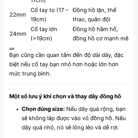
17cm)
Cổ tay to (17 –
Đồng hồ lặn, thể
22mm
19cm)
thao, quân đội
Cổ tay lớn
Đồng hồ hầm hố,
24mm
(>19cm)
đồng hồ cơ mạnh mẽ
Bạn cũng cần quan tâm đến độ dài dây, đặc
biệt nếu cổ tay bạn nhỏ hơn hoặc lớn hơn
mức trung bình.
Một số lưu ý khi chọn và thay dây đồng hồ
Chọn đúng size:
Nếu dây quá rộng, bạn
sẽ không lắp được vào vỏ đồng hồ. Nếu
dây quá nhỏ, nó sẽ lỏng lẻo và dễ rơi.