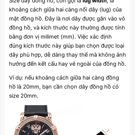
Size dây đồng hồ, còn gọi là
lug width
, là
khoảng cách giữa hai càng nối dây (lug) của
mặt đồng hồ. Đây là nơi dây được gắn vào vỏ
đồng hồ, và kích thước này thường được tính
bằng đơn vị milimet (mm). Việc xác định
đúng kích thước này giúp bạn chọn được loại
dây phù hợp, dễ dàng thay thế mà không ảnh
hưởng đến kết cấu hay vẻ ngoài của đồng hồ.
Ví dụ: nếu khoảng cách giữa hai càng đồng
hồ là 20mm, bạn cần chọn dây đồng hồ có
size 20mm.