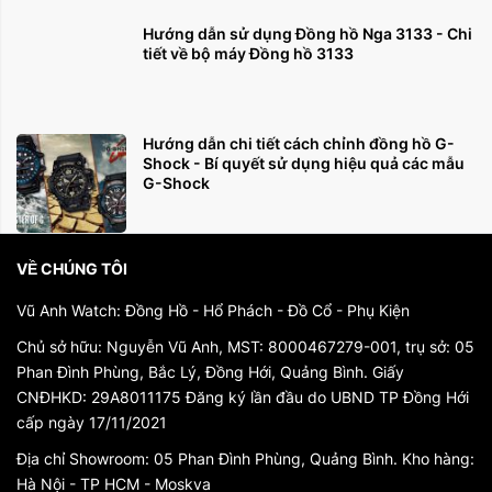
Hướng dẫn sử dụng Đồng hồ Nga 3133 - Chi
tiết về bộ máy Đồng hồ 3133
Hướng dẫn chi tiết cách chỉnh đồng hồ G-
Shock - Bí quyết sử dụng hiệu quả các mẫu
G-Shock
VỀ CHÚNG TÔI
Vũ Anh Watch: Đồng Hồ - Hổ Phách - Đồ Cổ - Phụ Kiện
Chủ sở hữu: Nguyễn Vũ Anh, MST: 8000467279-001, trụ sở: 05
Phan Đình Phùng, Bắc Lý, Đồng Hới, Quảng Bình. Giấy
CNĐHKD: 29A8011175 Đăng ký lần đầu do UBND TP Đồng Hới
cấp ngày 17/11/2021
Địa chỉ Showroom: 05 Phan Đình Phùng, Quảng Bình. Kho hàng:
Hà Nội - TP HCM - Moskva