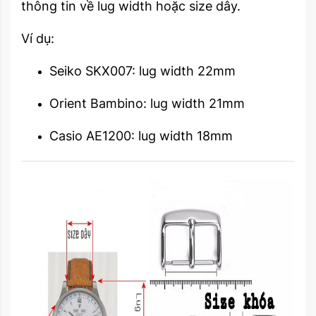
thông tin về lug width hoặc size dây.
Ví dụ:
Seiko SKX007: lug width 22mm
Orient Bambino: lug width 21mm
Casio AE1200: lug width 18mm