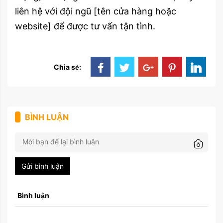
liên hệ với đội ngũ [tên cửa hàng hoặc
website] để được tư vấn tận tình.
Chia sẻ:
BÌNH LUẬN
Gửi bình luận
Bình luận