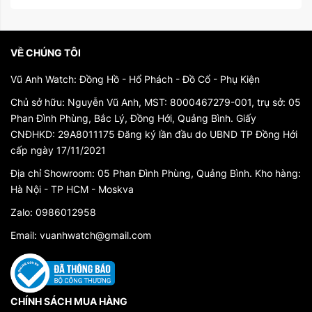
VỀ CHÚNG TÔI
Vũ Anh Watch: Đồng Hồ - Hổ Phách - Đồ Cổ - Phụ Kiện
Chủ sở hữu: Nguyễn Vũ Anh, MST: 8000467279-001, trụ sở: 05
Phan Đình Phùng, Bắc Lý, Đồng Hới, Quảng Bình. Giấy
CNĐHKD: 29A8011175 Đăng ký lần đầu do UBND TP Đồng Hới
cấp ngày 17/11/2021
Địa chỉ Showroom: 05 Phan Đình Phùng, Quảng Bình. Kho hàng:
Hà Nội - TP HCM - Moskva
Zalo: 0986012958
Email: vuanhwatch@gmail.com
CHÍNH SÁCH MUA HÀNG