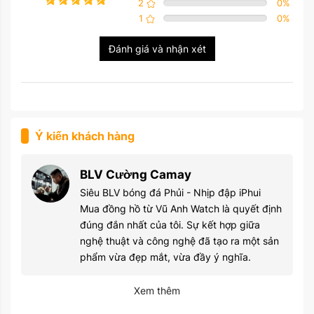
2
0
%
1
0
%
Đánh giá và nhận xét
Ý kiến khách hàng
BLV Cường Camay
Siêu BLV bóng đá Phủi - Nhịp đập iPhui
Mua đồng hồ từ Vũ Anh Watch là quyết định
đúng đắn nhất của tôi. Sự kết hợp giữa
nghệ thuật và công nghệ đã tạo ra một sản
phẩm vừa đẹp mắt, vừa đầy ý nghĩa.
Xem thêm