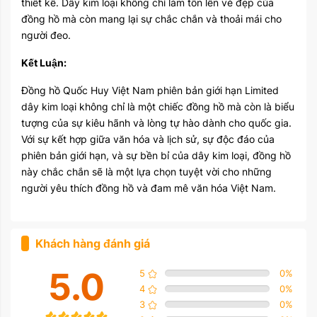
thiết kế. Dây kim loại không chỉ làm tôn lên vẻ đẹp của
đồng hồ mà còn mang lại sự chắc chắn và thoải mái cho
người đeo.
Kết Luận:
Đồng hồ Quốc Huy Việt Nam phiên bản giới hạn Limited
dây kim loại không chỉ là một chiếc đồng hồ mà còn là biểu
tượng của sự kiêu hãnh và lòng tự hào dành cho quốc gia.
Với sự kết hợp giữa văn hóa và lịch sử, sự độc đáo của
phiên bản giới hạn, và sự bền bỉ của dây kim loại, đồng hồ
này chắc chắn sẽ là một lựa chọn tuyệt vời cho những
người yêu thích đồng hồ và đam mê văn hóa Việt Nam.
Khách hàng đánh giá
5.0
5
0
%
4
0
%
3
0
%