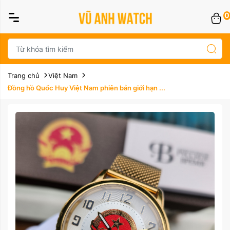
0
Trang chủ
Việt Nam
Đồng hồ Quốc Huy Việt Nam phiên bản giới hạn ...