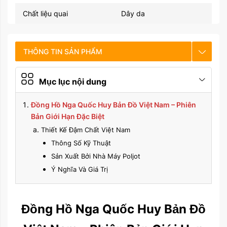
Chất liệu quai
Dây da
THÔNG TIN SẢN PHẨM
CHẾ ĐỘ BẢO HÀNH
Mục lục nội dung
HƯỚNG DẪN SỬ DỤNG
Đồng Hồ Nga Quốc Huy Bản Đồ Việt Nam – Phiên
Bản Giới Hạn Đặc Biệt
Thiết Kế Đậm Chất Việt Nam
Thông Số Kỹ Thuật
Sản Xuất Bởi Nhà Máy Poljot
Ý Nghĩa Và Giá Trị
Đồng Hồ Nga Quốc Huy Bản Đồ