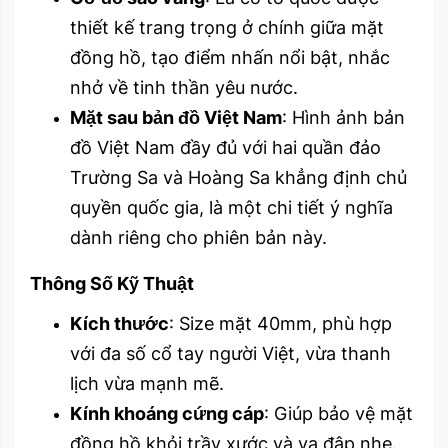
thiết kế trang trọng ở chính giữa mặt
đồng hồ, tạo điểm nhấn nổi bật, nhắc
nhở về tinh thần yêu nước.
Mặt sau bản đồ Việt Nam
: Hình ảnh bản
đồ Việt Nam đầy đủ với hai quần đảo
Trường Sa và Hoàng Sa khẳng định chủ
quyền quốc gia, là một chi tiết ý nghĩa
dành riêng cho phiên bản này.
Thông Số Kỹ Thuật
Kích thước
: Size mặt 40mm, phù hợp
với đa số cổ tay người Việt, vừa thanh
lịch vừa mạnh mẽ.
Kính khoáng cứng cáp
: Giúp bảo vệ mặt
đồng hồ khỏi trầy xước và va đập nhẹ.