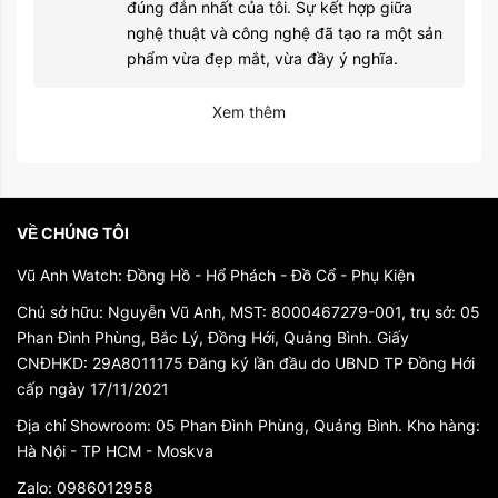
đúng đắn nhất của tôi. Sự kết hợp giữa
nghệ thuật và công nghệ đã tạo ra một sản
phẩm vừa đẹp mắt, vừa đầy ý nghĩa.
Xem thêm
VỀ CHÚNG TÔI
Vũ Anh Watch: Đồng Hồ - Hổ Phách - Đồ Cổ - Phụ Kiện
Chủ sở hữu: Nguyễn Vũ Anh, MST: 8000467279-001, trụ sở: 05
Phan Đình Phùng, Bắc Lý, Đồng Hới, Quảng Bình. Giấy
CNĐHKD: 29A8011175 Đăng ký lần đầu do UBND TP Đồng Hới
cấp ngày 17/11/2021
Địa chỉ Showroom: 05 Phan Đình Phùng, Quảng Bình. Kho hàng:
Hà Nội - TP HCM - Moskva
Zalo: 0986012958