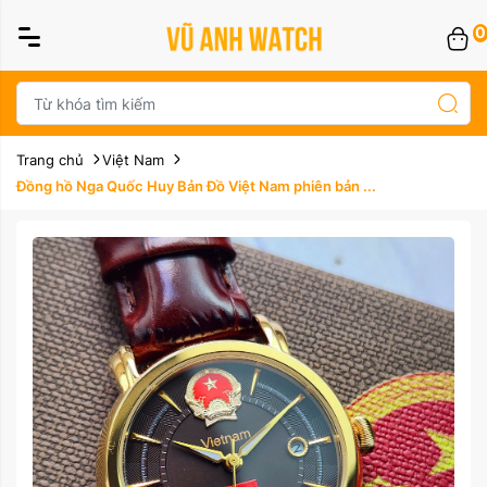
0
Trang chủ
Việt Nam
Đồng hồ Nga Quốc Huy Bản Đồ Việt Nam phiên bản ...