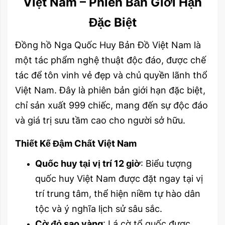
Việt Nam – Phiên Bản Giới Hạn
Đặc Biệt
Đồng hồ Nga Quốc Huy Bản Đồ Việt Nam là
một tác phẩm nghệ thuật độc đáo, được chế
tác để tôn vinh vẻ đẹp và chủ quyền lãnh thổ
Việt Nam. Đây là phiên bản giới hạn đặc biệt,
chỉ sản xuất 999 chiếc, mang đến sự độc đáo
và giá trị sưu tầm cao cho người sở hữu.
Thiết Kế Đậm Chất Việt Nam
Quốc huy tại vị trí 12 giờ
: Biểu tượng
quốc huy Việt Nam được đặt ngay tại vị
trí trung tâm, thể hiện niềm tự hào dân
tộc và ý nghĩa lịch sử sâu sắc.
Cờ đỏ sao vàng
: Lá cờ tổ quốc được