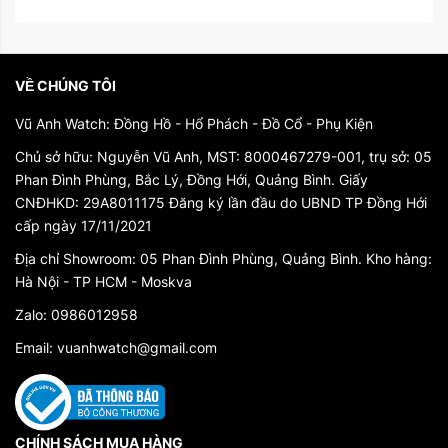
VỀ CHÚNG TÔI
Vũ Anh Watch: Đồng Hồ - Hổ Phách - Đồ Cổ - Phụ Kiện
Chủ sở hữu: Nguyễn Vũ Anh, MST: 8000467279-001, trụ sở: 05
Phan Đình Phùng, Bắc Lý, Đồng Hới, Quảng Bình. Giấy
CNĐHKD: 29A8011175 Đăng ký lần đầu do UBND TP Đồng Hới
cấp ngày 17/11/2021
Địa chỉ Showroom: 05 Phan Đình Phùng, Quảng Bình. Kho hàng:
Hà Nội - TP HCM - Moskva
Zalo: 0986012958
Email: vuanhwatch@gmail.com
CHÍNH SÁCH MUA HÀNG