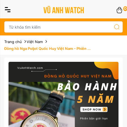
0
Trang chủ
Việt Nam
Đồng hồ Nga Poljot Quốc Huy Việt Nam - Phiên ...