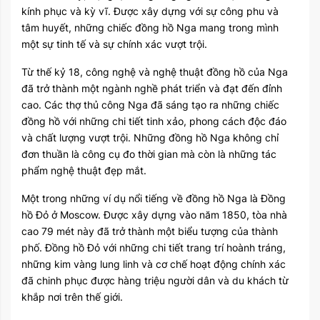
kính phục và kỳ vĩ. Được xây dựng với sự công phu và
tâm huyết, những chiếc đồng hồ Nga mang trong mình
một sự tinh tế và sự chính xác vượt trội.
Từ thế kỷ 18, công nghệ và nghệ thuật đồng hồ của Nga
đã trở thành một ngành nghề phát triển và đạt đến đỉnh
cao. Các thợ thủ công Nga đã sáng tạo ra những chiếc
đồng hồ với những chi tiết tinh xảo, phong cách độc đáo
và chất lượng vượt trội. Những đồng hồ Nga không chỉ
đơn thuần là công cụ đo thời gian mà còn là những tác
phẩm nghệ thuật đẹp mắt.
Một trong những ví dụ nổi tiếng về đồng hồ Nga là Đồng
hồ Đỏ ở Moscow. Được xây dựng vào năm 1850, tòa nhà
cao 79 mét này đã trở thành một biểu tượng của thành
phố. Đồng hồ Đỏ với những chi tiết trang trí hoành tráng,
những kim vàng lung linh và cơ chế hoạt động chính xác
đã chinh phục được hàng triệu người dân và du khách từ
khắp nơi trên thế giới.