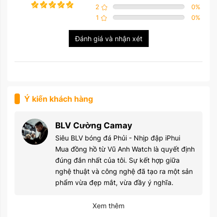
2
0
%
1
0
%
Đánh giá và nhận xét
Ý kiến khách hàng
BLV Cường Camay
Siêu BLV bóng đá Phủi - Nhịp đập iPhui
Mua đồng hồ từ Vũ Anh Watch là quyết định
đúng đắn nhất của tôi. Sự kết hợp giữa
nghệ thuật và công nghệ đã tạo ra một sản
phẩm vừa đẹp mắt, vừa đầy ý nghĩa.
Xem thêm