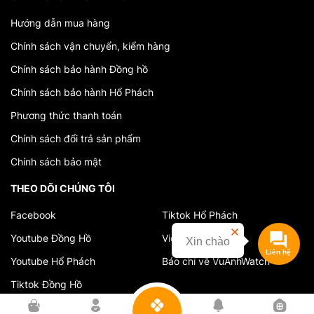
Hướng dẫn mua hàng
Chính sách vận chuyển, kiểm hàng
Chính sách bảo hành Đồng hồ
Chính sách bảo hành Hổ Phách
Phương thức thanh toán
Chính sách đổi trả sản phẩm
Chính sách bảo mật
THEO DÕI CHÚNG TÔI
Facebook
Tiktok Hổ Phách
Youtube Đồng Hồ
Video cửa hàng
Xin chào
Youtube Hổ Phách
Báo chí về VuAnhWatch
Tiktok Đồng Hồ
0