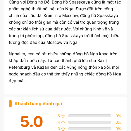
Cùng với Đồng hồ Đỏ, Đồng hồ Spasskaya cũng là một tác
phẩm nghệ thuật nổi bật của Nga. Được đặt trên cổng
chính của Lâu đài Kremlin ở Moscow, đồng hồ Spasskaya
không chỉ đo thời gian mà còn có vai trò quan trọng trong
các sự kiện lịch sử của đất nước. Với những hình vẽ và
trang trí phức tạp, đồng hồ Spasskaya trở thành một biểu
tượng độc đáo của Moscow và Nga.
Ngoài ra, còn có rất nhiều những đồng hồ Nga khác trên
khắp đất nước này. Từ các thành phố lớn như Saint
Petersburg và Kazan đến các vùng nông thôn xa xôi, mọi
ngóc ngách đều có thể tìm thấy những chiếc đồng hồ Nga
đẹp mắt.
Khách hàng đánh giá
5.0
5
0
%
4
0
%
3
0
%