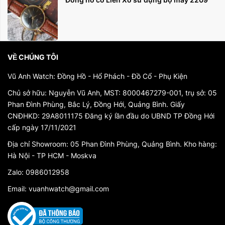
VỀ CHÚNG TÔI
Vũ Anh Watch: Đồng Hồ - Hổ Phách - Đồ Cổ - Phụ Kiện
Chủ sở hữu: Nguyễn Vũ Anh, MST: 8000467279-001, trụ sở: 05
Phan Đình Phùng, Bắc Lý, Đồng Hới, Quảng Bình. Giấy
CNĐHKD: 29A8011175 Đăng ký lần đầu do UBND TP Đồng Hới
cấp ngày 17/11/2021
Địa chỉ Showroom: 05 Phan Đình Phùng, Quảng Bình. Kho hàng:
Hà Nội - TP HCM - Moskva
Zalo: 0986012958
Email: vuanhwatch@gmail.com