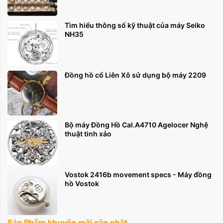
Tìm hiểu thông số kỹ thuật của máy Seiko
NH35
Đồng hồ cổ Liên Xô sử dụng bộ máy 2209
Bộ máy Đồng Hồ Cal.A4710 Agelocer Nghệ
thuật tinh xảo
Vostok 2416b movement specs - Máy đồng
hồ Vostok
Sản Phẩm khuyến mãi cập nhật