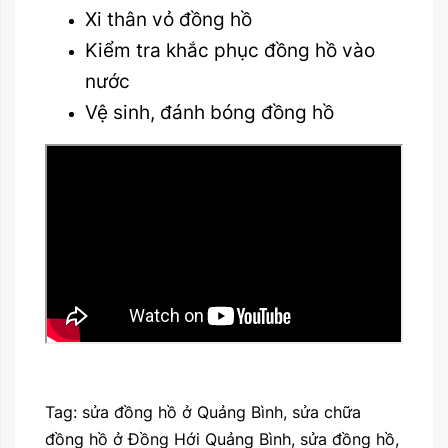
Xi thân vỏ đồng hồ
Kiểm tra khắc phục đồng hồ vào
nước
Vệ sinh, đánh bóng đồng hồ
Tag: sửa đồng hồ ở Quảng Bình, sửa chữa
đồng hồ ở Đồng Hới Quảng Bình, sửa đồng hồ,