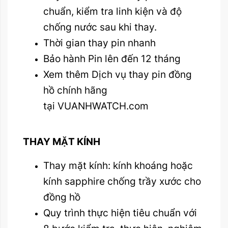
chuẩn, kiểm tra linh kiện và độ
chống nước sau khi thay.
Thời gian thay pin nhanh
Bảo hành Pin lên đến 12 tháng
Xem thêm Dịch vụ thay pin đồng
hồ chính hãng
tại VUANHWATCH.com
THAY MẶT KÍNH
Thay mặt kính: kính khoáng hoặc
kính sapphire chống trầy xước cho
đồng hồ
Quy trình thực hiện tiêu chuẩn với