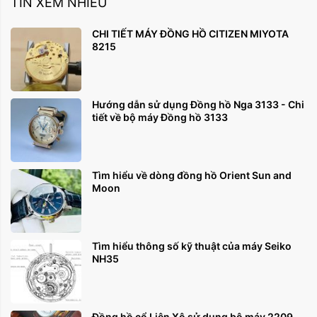
TIN XEM NHIỀU
CHI TIẾT MÁY ĐỒNG HỒ CITIZEN MIYOTA
8215
Hướng dẫn sử dụng Đồng hồ Nga 3133 - Chi
tiết về bộ máy Đồng hồ 3133
Tìm hiểu về dòng đồng hồ Orient Sun and
Moon
Tìm hiểu thông số kỹ thuật của máy Seiko
NH35
Đồng hồ cổ Liên Xô sử dụng bộ máy 2209