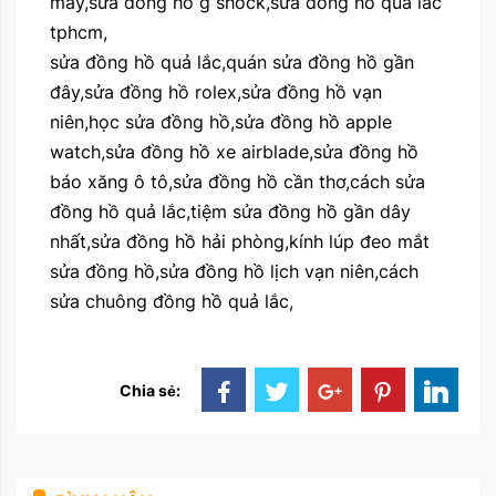
máy,sửa đồng hồ g shock,sửa đồng hồ quả lắc
tphcm,
sửa đồng hồ quả lắc,quán sửa đồng hồ gần
đây,sửa đồng hồ rolex,sửa đồng hồ vạn
niên,học sửa đồng hồ,sửa đồng hồ apple
watch,sửa đồng hồ xe airblade,sửa đồng hồ
báo xăng ô tô,sửa đồng hồ cần thơ,cách sửa
đồng hồ quả lắc,tiệm sửa đồng hồ gần dây
nhất,sửa đồng hồ hải phòng,kính lúp đeo mắt
sửa đồng hồ,sửa đồng hồ lịch vạn niên,cách
sửa chuông đồng hồ quả lắc,
Chia sẻ: