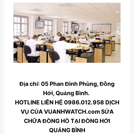
Địa chỉ: 05 Phan Đình Phùng, Đồng
Hới, Quảng Bình.
HOTLINE LIÊN HỆ 0986.012.958 DỊCH
VỤ CỦA VUANHWATCH.com SỬA
CHỮA ĐỒNG HỒ TẠI ĐỒNG HỚI
QUẢNG BÌNH