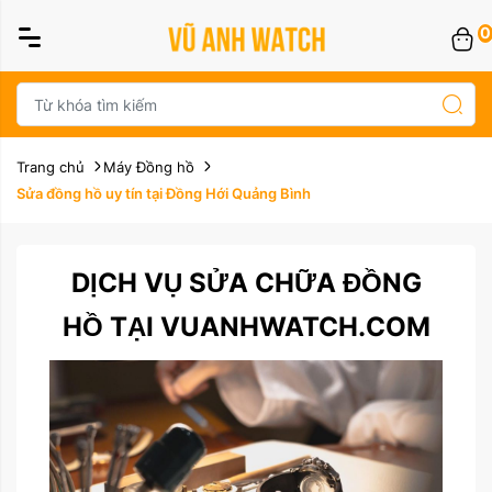
0
Trang chủ
Máy Đồng hồ
Sửa đồng hồ uy tín tại Đồng Hới Quảng Bình
DỊCH VỤ SỬA CHỮA ĐỒNG
HỒ TẠI VUANHWATCH.COM