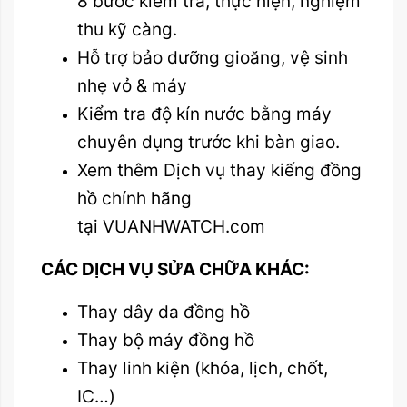
8 bước kiểm tra, thực hiện, nghiệm
thu kỹ càng.
Hỗ trợ bảo dưỡng gioăng, vệ sinh
nhẹ vỏ & máy
Kiểm tra độ kín nước bằng máy
chuyên dụng trước khi bàn giao.
Xem thêm Dịch vụ thay kiếng đồng
hồ chính hãng
tại VUANHWATCH.com
CÁC DỊCH VỤ SỬA CHỮA KHÁC:
Thay dây da đồng hồ
Thay bộ máy đồng hồ
Thay linh kiện (khóa, lịch, chốt,
IC…)