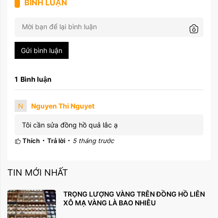
BÌNH LUẬN
Gửi bình luận
1
Bình luận
N
Nguyen Thi Nguyet
Tôi cần sửa đồng hồ quả lắc ạ
Thích
Trả lời
5 tháng trước
TIN MỚI NHẤT
TRỌNG LƯỢNG VÀNG TRÊN ĐỒNG HỒ LIÊN
XÔ MẠ VÀNG LÀ BAO NHIÊU