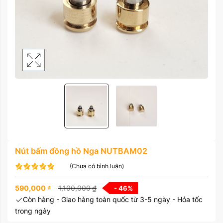
Nút bấm đồng hồ Nga NUTBAM02
(Chưa có bình luận)
590,000
₫
1,100,000
₫
- 46
%
Còn hàng - Giao hàng toàn quốc từ 3-5 ngày - Hỏa tốc
trong ngày