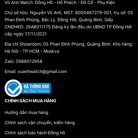
Vũ Anh Watch: Đồng Hồ - Hổ Phách - Đồ Cổ - Phụ Kiện
Chủ sở hữu: Nguyễn Vũ Anh, MST: 8000467279-001, trụ sở: 05
Phan Đình Phùng, Bắc Lý, Đồng Hới, Quảng Bình. Giấy
CNĐHKD: 29A8011175 Đăng ký lần đầu do UBND TP Đồng Hới
cấp ngày 17/11/2021
Địa chỉ Showroom: 05 Phan Đình Phùng, Quảng Bình. Kho hàng:
Hà Nội - TP HCM - Moskva
Zalo: 0986012958
Email: vuanhwatch@gmail.com
CHÍNH SÁCH MUA HÀNG
Hướng dẫn mua hàng
Chính sách vận chuyển, kiểm hàng
Chính sách bảo hành Đồng hồ