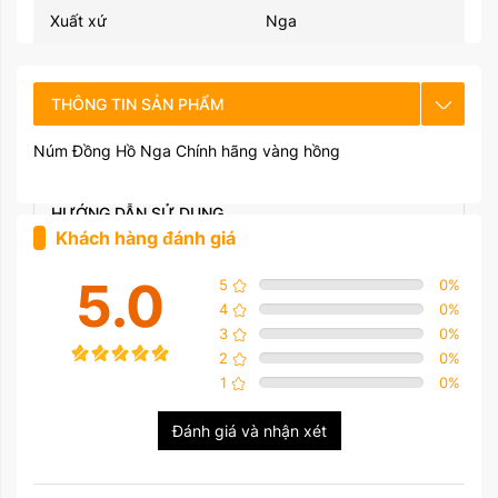
Xuất xứ
Nga
THÔNG TIN SẢN PHẨM
Núm Đồng Hồ Nga Chính hãng vàng hồng
CHẾ ĐỘ BẢO HÀNH
HƯỚNG DẪN SỬ DỤNG
Khách hàng đánh giá
5.0
5
0
%
4
0
%
3
0
%
2
0
%
1
0
%
Đánh giá và nhận xét