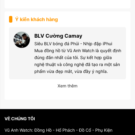
Ý kiến khách hàng
BLV Cường Camay
Siêu BLV bóng đá Phủi - Nhịp đập iPhui
Mua đồng hồ từ Vũ Anh Watch là quyết định
đúng đắn nhất của tôi. Sự kết hợp giữa
nghệ thuật và công nghệ đã tạo ra một sản
phẩm vừa đẹp mắt, vừa đầy ý nghĩa.
Xem thêm
VỀ CHÚNG TÔI
Vũ Anh Watch: Đồng Hồ - Hổ Phách - Đồ Cổ - Phụ Kiện