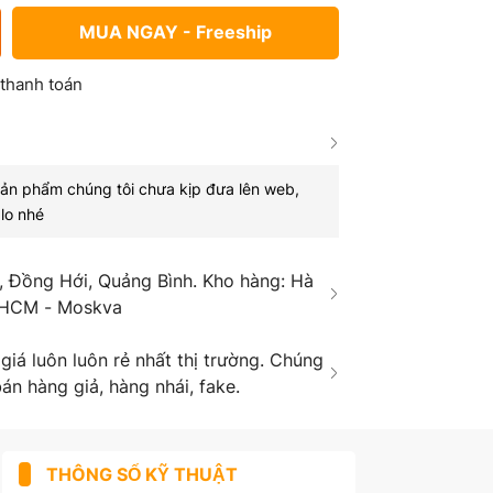
MUA NGAY - Freeship
 thanh toán
sản phẩm chúng tôi chưa kịp đưa lên web,
lo nhé
 Đồng Hới, Quảng Bình. Kho hàng: Hà
 HCM - Moskva
á luôn luôn rẻ nhất thị trường. Chúng
án hàng giả, hàng nhái, fake.
THÔNG SỐ KỸ THUẬT