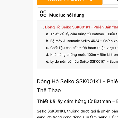
Mục lục nội dung
Đồng Hồ Seiko SSK001K1 – Phiên Bản “
Thiết kế lấy cảm hứng từ Batman – Biểu 
Bộ máy Automatic Seiko 4R34 – Chính xá
Chất liệu cao cấp – Độ hoàn thiện vượt tr
Khả năng chống nước 100m – Bền bỉ tron
Lý do nên sở hữu Seiko SSK001K1 – Bat
Đồng Hồ Seiko SSK001K1 – Phi
Thể Thao
Thiết kế lấy cảm hứng từ Batman – 
Seiko SSK001K1, thường được gọi là phiên bả
vang lớn trong cộng đồng sưu tầm Seiko. Lấy