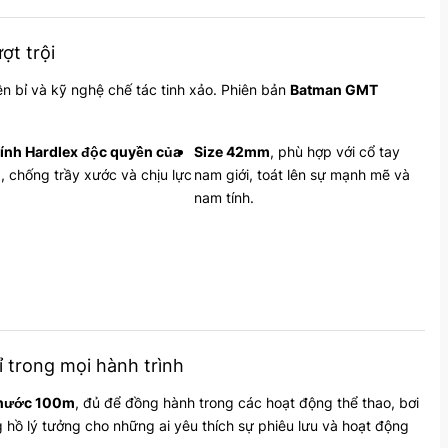
ợt trội
bền bỉ và kỹ nghệ chế tác tinh xảo. Phiên bản
Batman GMT
ính Hardlex độc quyền của
Size 42mm
, phù hợp với cổ tay
o
, chống trầy xước và chịu lực
nam giới, toát lên sự mạnh mẽ và
nam tính.
 trong mọi hành trình
 nước 100m
, đủ để đồng hành trong các hoạt động thể thao, bơi
ng hồ lý tưởng cho những ai yêu thích sự phiêu lưu và hoạt động