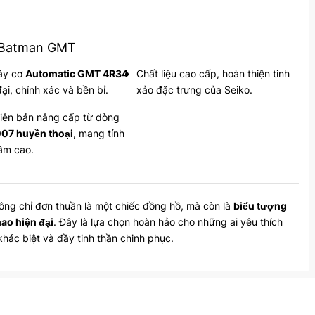
– Batman GMT
áy cơ
Automatic GMT 4R34
Chất liệu cao cấp, hoàn thiện tinh
đại, chính xác và bền bỉ.
xảo đặc trưng của Seiko.
iên bản nâng cấp từ dòng
07 huyền thoại
, mang tính
ầm cao.
ng chỉ đơn thuần là một chiếc đồng hồ, mà còn là
biểu tượng
ao hiện đại
. Đây là lựa chọn hoàn hảo cho những ai yêu thích
ác biệt và đầy tinh thần chinh phục.