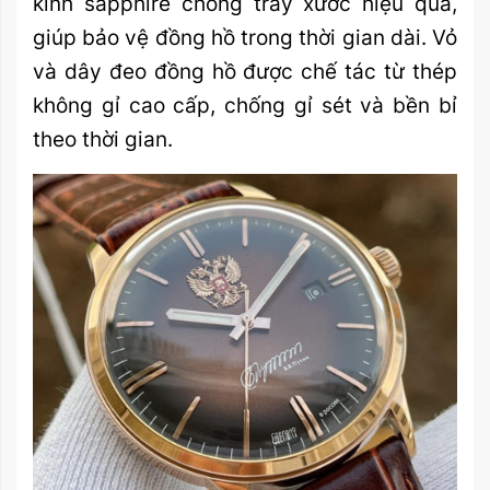
kính sapphire chống trầy xước hiệu quả,
giúp bảo vệ đồng hồ trong thời gian dài. Vỏ
và dây đeo đồng hồ được chế tác từ thép
không gỉ cao cấp, chống gỉ sét và bền bỉ
theo thời gian.