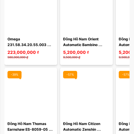
Màu mặt:
Omega 
Đồng Hồ Nam Orient 
Đồng Hồ 
231.58.34.20.55.003 
Automatic Bambino 
Automat
Xóa
Seamaster Aqua Terra 
Classic RA-AC0M11Y30B 
Classic
223,000,000
₫
5,200,000
₫
5,200,
150M Master Co-Axial - 
– Mặt Hồng Cam Độc Đáo, 
– Mặt Xa
580,000,000
₫
9,500,000
₫
9,500,000
Lịch sử, Thiết kế, Tính ...
Kính Cong ...
Kính Con
-39%
-57%
-57%
Màu mặt:
Đồng Hồ Nam Thomas 
Đồng Hồ Nam Citizen 
Đồng Hồ 
Earnshaw ES-8059-05 
Automatic Zenshin 
Automati
Xóa