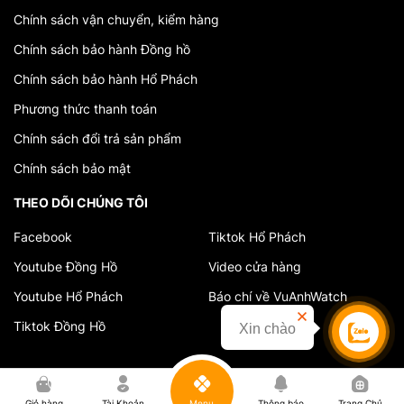
Chính sách vận chuyển, kiểm hàng
Chính sách bảo hành Đồng hồ
Chính sách bảo hành Hổ Phách
Phương thức thanh toán
Chính sách đổi trả sản phẩm
Chính sách bảo mật
THEO DÕI CHÚNG TÔI
Facebook
Tiktok Hổ Phách
Youtube Đồng Hồ
Video cửa hàng
Youtube Hổ Phách
Báo chí về VuAnhWatch
Tiktok Đồng Hồ
Xin chào
Liên hệ
0
Giỏ hàng
Tài Khoản
Menu
Thông báo
Trang Chủ