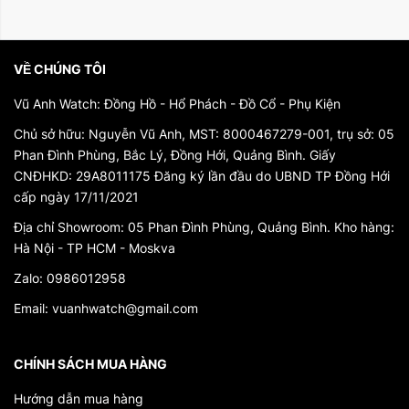
VỀ CHÚNG TÔI
Vũ Anh Watch: Đồng Hồ - Hổ Phách - Đồ Cổ - Phụ Kiện
Chủ sở hữu: Nguyễn Vũ Anh, MST: 8000467279-001, trụ sở: 05
Phan Đình Phùng, Bắc Lý, Đồng Hới, Quảng Bình. Giấy
CNĐHKD: 29A8011175 Đăng ký lần đầu do UBND TP Đồng Hới
cấp ngày 17/11/2021
Địa chỉ Showroom: 05 Phan Đình Phùng, Quảng Bình. Kho hàng:
Hà Nội - TP HCM - Moskva
Zalo: 0986012958
Email: vuanhwatch@gmail.com
CHÍNH SÁCH MUA HÀNG
Hướng dẫn mua hàng