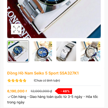
Đồng Hồ Nam Seiko 5 Sport SSA327K1
(Chưa có bình luận)
6,190,000
₫
12,000,000
₫
- 48
%
Còn hàng - Giao hàng toàn quốc từ 3-5 ngày - Hỏa tốc
trong ngày