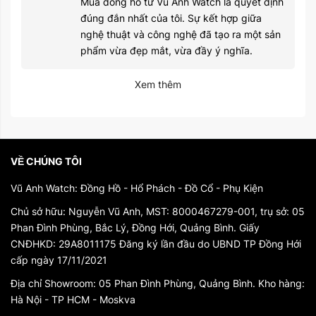
Mua đồng hồ từ Vũ Anh Watch là quyết định
đúng đắn nhất của tôi. Sự kết hợp giữa
nghệ thuật và công nghệ đã tạo ra một sản
phẩm vừa đẹp mắt, vừa đầy ý nghĩa.
Xem thêm
VỀ CHÚNG TÔI
Vũ Anh Watch: Đồng Hồ - Hổ Phách - Đồ Cổ - Phụ Kiện
Chủ sở hữu: Nguyễn Vũ Anh, MST: 8000467279-001, trụ sở: 05
Phan Đình Phùng, Bắc Lý, Đồng Hới, Quảng Bình. Giấy
CNĐHKD: 29A8011175 Đăng ký lần đầu do UBND TP Đồng Hới
cấp ngày 17/11/2021
Địa chỉ Showroom: 05 Phan Đình Phùng, Quảng Bình. Kho hàng:
Hà Nội - TP HCM - Moskva