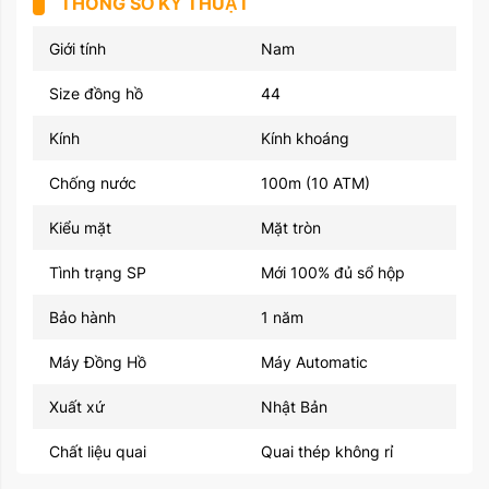
THÔNG SỐ KỸ THUẬT
Giới tính
Nam
Size đồng hồ
44
Kính
Kính khoáng
Chống nước
100m (10 ATM)
Kiểu mặt
Mặt tròn
Tình trạng SP
Mới 100% đủ sổ hộp
Bảo hành
1 năm
Máy Đồng Hồ
Máy Automatic
Xuất xứ
Nhật Bản
Chất liệu quai
Quai thép không rỉ