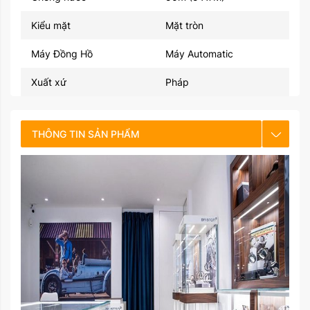
Kiểu mặt
Mặt tròn
Máy Đồng Hồ
Máy Automatic
Xuất xứ
Pháp
THÔNG TIN SẢN PHẨM
CHẾ ĐỘ BẢO HÀNH
HƯỚNG DẪN SỬ DỤNG