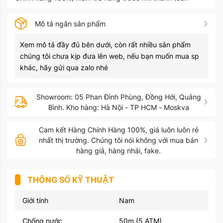
Mô tả ngắn sản phẩm
Xem mô tả đầy đủ bên dưới, còn rất nhiều sản phẩm
chúng tôi chưa kịp đưa lên web, nếu bạn muốn mua sp
khác, hãy gửi qua zalo nhé
Showroom: 05 Phan Đình Phùng, Đồng Hới, Quảng
Bình. Kho hàng: Hà Nội - TP HCM - Moskva
Cam kết Hàng Chính Hàng 100%, giá luôn luôn rẻ
nhất thị trường. Chúng tôi nói không với mua bán
hàng giả, hàng nhái, fake.
THÔNG SỐ KỸ THUẬT
Giới tính
Nam
Chống nước
50m (5 ATM)