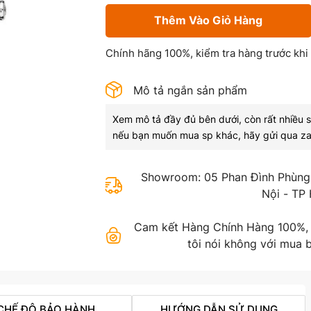
Thêm Vào Giỏ Hàng
Chính hãng 100%, kiểm tra hàng trước khi
Mô tả ngắn sản phẩm
Xem mô tả đầy đủ bên dưới, còn rất nhiều 
nếu bạn muốn mua sp khác, hãy gửi qua za
Showroom: 05 Phan Đình Phùng,
Nội - TP
Cam kết Hàng Chính Hàng 100%, gi
tôi nói không với mua b
CHẾ ĐỘ BẢO HÀNH
HƯỚNG DẪN SỬ DỤNG