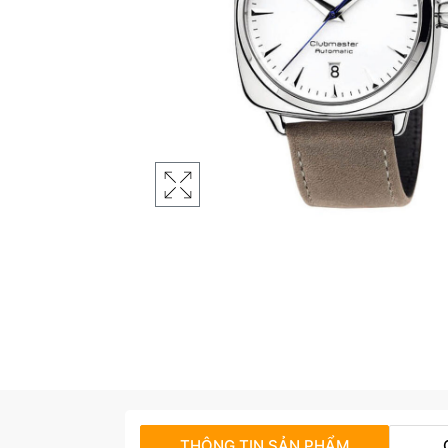
THÔNG TIN SẢN PHẨM