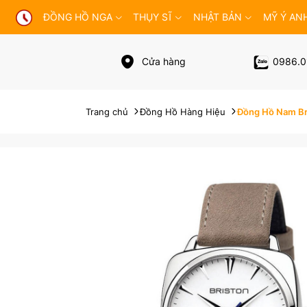
ĐỒNG HỒ NGA
THỤY SĨ
NHẬT BẢN
MỸ Ý AN
Cửa hàng
0986.0
Trang chủ
Đồng Hồ Hàng Hiệu
Đồng Hồ Nam Bri