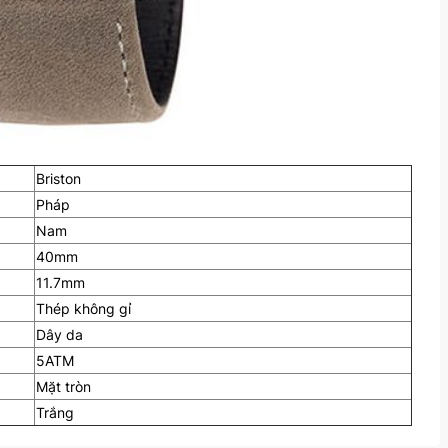
Briston
Pháp
Nam
40mm
11.7mm
Thép không gỉ
Dây da
5ATM
Mặt tròn
Trắng