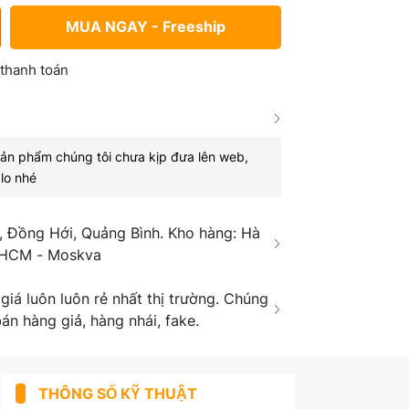
MUA NGAY - Freeship
 thanh toán
sản phẩm chúng tôi chưa kịp đưa lên web,
lo nhé
 Đồng Hới, Quảng Bình. Kho hàng: Hà
 HCM - Moskva
á luôn luôn rẻ nhất thị trường. Chúng
án hàng giả, hàng nhái, fake.
THÔNG SỐ KỸ THUẬT