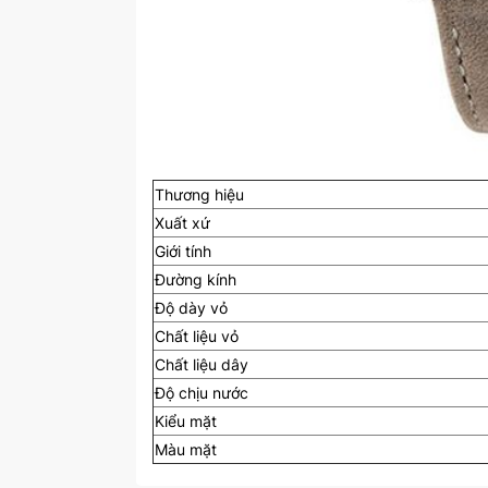
Thương hiệu
Xuất xứ
Giới tính
Đường kính
Độ dày vỏ
Chất liệu vỏ
Chất liệu dây
Độ chịu nước
Kiểu mặt
Màu mặt