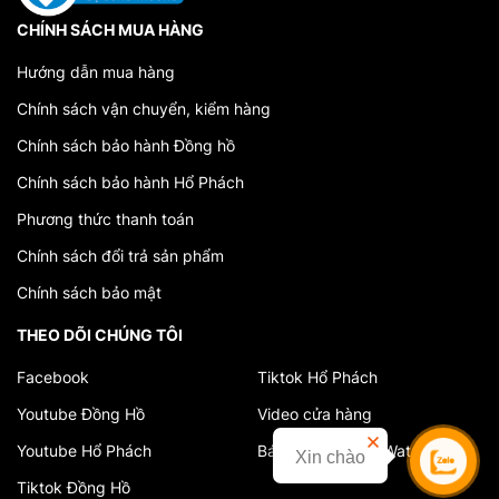
CHÍNH SÁCH MUA HÀNG
Hướng dẫn mua hàng
Chính sách vận chuyển, kiểm hàng
Chính sách bảo hành Đồng hồ
Chính sách bảo hành Hổ Phách
Phương thức thanh toán
Chính sách đổi trả sản phẩm
Chính sách bảo mật
THEO DÕI CHÚNG TÔI
Facebook
Tiktok Hổ Phách
Youtube Đồng Hồ
Video cửa hàng
Youtube Hổ Phách
Báo chí về VuAnhWatch
Xin chào
Tiktok Đồng Hồ