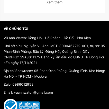
Xem thêm
VỀ CHÚNG TÔI
Vũ Anh Watch: Đồng Hồ - Hổ Phách - Đồ Cổ - Phụ Kiện
Chủ sở hữu: Nguyễn Vũ Anh, MST: 8000467279-001, trụ sở: 05
Phan Đình Phùng, Bắc Lý, Đồng Hới, Quảng Bình. Giấy
CNĐHKD: 29A8011175 Đăng ký lần đầu do UBND TP Đồng Hới
cấp ngày 17/11/2021
Địa chỉ Showroom: 05 Phan Đình Phùng, Quảng Bình. Kho hàng:
Hà Nội - TP HCM - Moskva
Zalo: 0986012958
Email: vuanhwatch@gmail.com