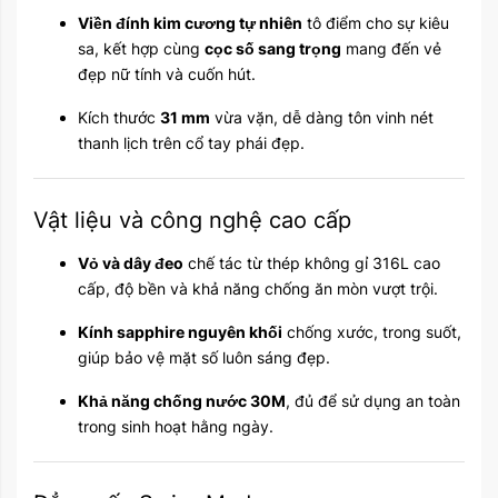
Viền đính kim cương tự nhiên
tô điểm cho sự kiêu
sa, kết hợp cùng
cọc số sang trọng
mang đến vẻ
đẹp nữ tính và cuốn hút.
Kích thước
31 mm
vừa vặn, dễ dàng tôn vinh nét
thanh lịch trên cổ tay phái đẹp.
Vật liệu và công nghệ cao cấp
Vỏ và dây đeo
chế tác từ thép không gỉ 316L cao
cấp, độ bền và khả năng chống ăn mòn vượt trội.
Kính sapphire nguyên khối
chống xước, trong suốt,
giúp bảo vệ mặt số luôn sáng đẹp.
Khả năng chống nước 30M
, đủ để sử dụng an toàn
trong sinh hoạt hằng ngày.