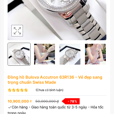
Đồng hồ Bulova Accutron 63R136 – Vẻ đẹp sang
trọng chuẩn Swiss Made
(Chưa có bình luận)
10,900,000
₫
50,000,000
₫
- 78
%
Còn hàng - Giao hàng toàn quốc từ 3-5 ngày - Hỏa tốc
trong ngày