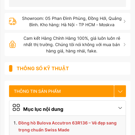
Showroom: 05 Phan Đình Phùng, Đồng Hới, Quảng
Bình. Kho hàng: Hà Nội - TP HCM - Moskva
Cam kết Hàng Chính Hàng 100%, giá luôn luôn rẻ
nhất thị trường. Chúng tôi nói không với mua bán
hàng giả, hàng nhái, fake.
THÔNG SỐ KỸ THUẬT
THÔNG TIN SẢN PHẨM
CHẾ ĐỘ BẢO HÀNH
Mục lục nội dung
HƯỚNG DẪN SỬ DỤNG
Đồng hồ Bulova Accutron 63R136 – Vẻ đẹp sang
trọng chuẩn Swiss Made