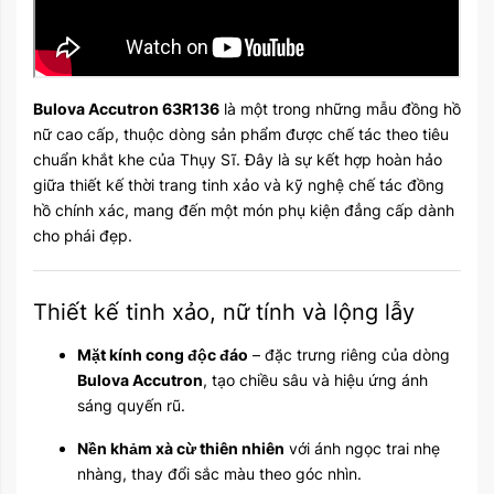
Bulova Accutron 63R136
là một trong những mẫu đồng hồ
nữ cao cấp, thuộc dòng sản phẩm được chế tác theo tiêu
chuẩn khắt khe của Thụy Sĩ. Đây là sự kết hợp hoàn hảo
giữa thiết kế thời trang tinh xảo và kỹ nghệ chế tác đồng
hồ chính xác, mang đến một món phụ kiện đẳng cấp dành
cho phái đẹp.
Thiết kế tinh xảo, nữ tính và lộng lẫy
Mặt kính cong độc đáo
– đặc trưng riêng của dòng
Bulova Accutron
, tạo chiều sâu và hiệu ứng ánh
sáng quyến rũ.
Nền khảm xà cừ thiên nhiên
với ánh ngọc trai nhẹ
nhàng, thay đổi sắc màu theo góc nhìn.