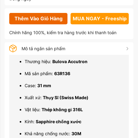
Thêm Vào Giỏ Hàng
MUA NGAY - Freeship
Chính hãng 100%, kiểm tra hàng trước khi thanh toán
Mô tả ngắn sản phẩm
Thương hiệu:
Bulova Accutron
Mã sản phẩm:
63R136
Case:
31 mm
Xuất xứ:
Thụy Sĩ (Swiss Made)
Vật liệu:
Thép không gỉ 316L
Kính:
Sapphire chống xước
Khả năng chống nước:
30M