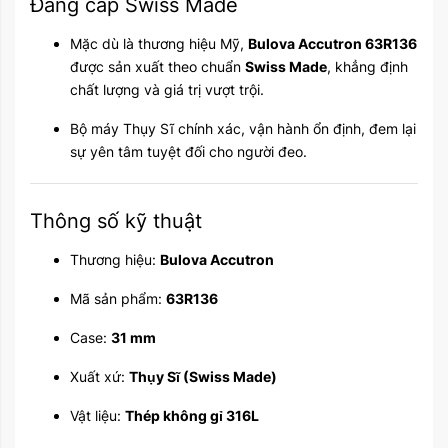
Đẳng cấp Swiss Made
Mặc dù là thương hiệu Mỹ,
Bulova Accutron 63R136
được sản xuất theo chuẩn
Swiss Made
, khẳng định
chất lượng và giá trị vượt trội.
Bộ máy Thụy Sĩ chính xác, vận hành ổn định, đem lại
sự yên tâm tuyệt đối cho người đeo.
Thông số kỹ thuật
Thương hiệu:
Bulova Accutron
Mã sản phẩm:
63R136
Case:
31 mm
Xuất xứ:
Thụy Sĩ (Swiss Made)
Vật liệu:
Thép không gỉ 316L