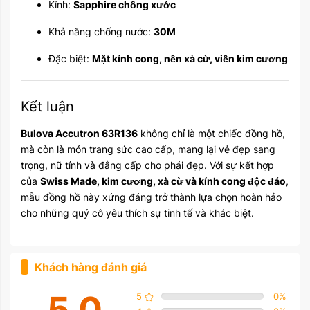
Kính:
Sapphire chống xước
Khả năng chống nước:
30M
Đặc biệt:
Mặt kính cong, nền xà cừ, viền kim cương
Kết luận
Bulova Accutron 63R136
không chỉ là một chiếc đồng hồ,
mà còn là món trang sức cao cấp, mang lại vẻ đẹp sang
trọng, nữ tính và đẳng cấp cho phái đẹp. Với sự kết hợp
của
Swiss Made, kim cương, xà cừ và kính cong độc đáo
,
mẫu đồng hồ này xứng đáng trở thành lựa chọn hoàn hảo
cho những quý cô yêu thích sự tinh tế và khác biệt.
Khách hàng đánh giá
5.0
5
0
%