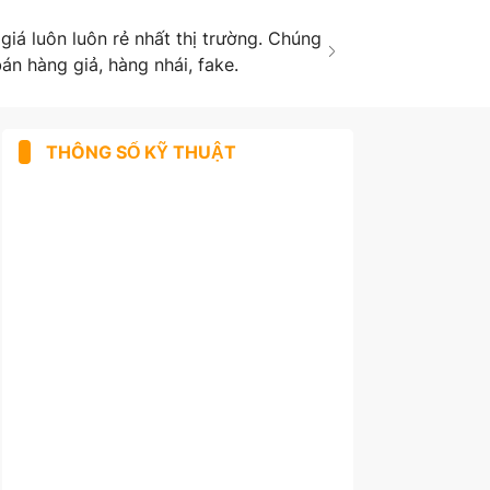
á luôn luôn rẻ nhất thị trường. Chúng
án hàng giả, hàng nhái, fake.
THÔNG SỐ KỸ THUẬT