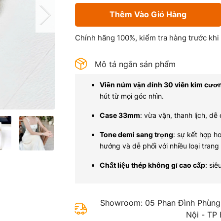
Thêm Vào Giỏ Hàng
Chính hãng 100%, kiểm tra hàng trước khi
Mô tả ngắn sản phẩm
Viền núm vặn đính 30 viên kim cươ
hút từ mọi góc nhìn.
Case 33mm
: vừa vặn, thanh lịch, dễ
Tone demi sang trọng
: sự kết hợp h
hướng và dễ phối với nhiều loại trang
Chất liệu thép không gỉ cao cấp
: si
Showroom: 05 Phan Đình Phùng,
Nội - TP