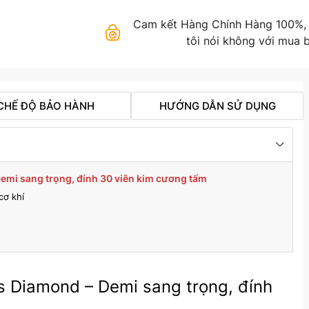
Cam kết Hàng Chính Hàng 100%, gi
tôi nói không với mua b
CHẾ ĐỘ BẢO HÀNH
HƯỚNG DẪN SỬ DỤNG
emi sang trọng, đính 30 viên kim cương tấm
cơ khí
s Diamond – Demi sang trọng, đính