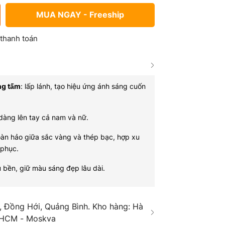
MUA NGAY - Freeship
 thanh toán
ng tấm
: lấp lánh, tạo hiệu ứng ánh sáng cuốn
 dàng lên tay cả nam và nữ.
oàn hảo giữa sắc vàng và thép bạc, hợp xu
 phục.
êu bền, giữ màu sáng đẹp lâu dài.
 Đồng Hới, Quảng Bình. Kho hàng: Hà
 HCM - Moskva