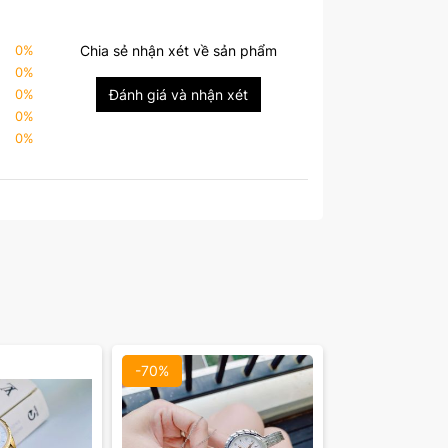
0
%
Chia sẻ nhận xét về sản phẩm
0
%
0
%
Đánh giá và nhận xét
0
%
0
%
-70%