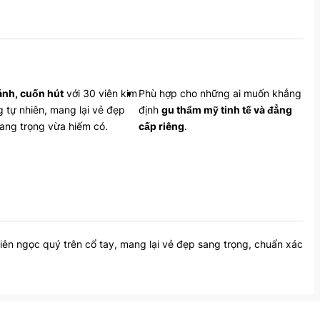
ánh, cuốn hút
với 30 viên kim
Phù hợp cho những ai muốn khẳng
 tự nhiên, mang lại vẻ đẹp
định
gu thẩm mỹ tinh tế và đẳng
ang trọng vừa hiếm có.
cấp riêng
.
iên ngọc quý trên cổ tay, mang lại vẻ đẹp sang trọng, chuẩn xác