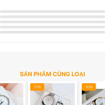
SẢN PHẨM CÙNG LOẠI
-71%
-52%