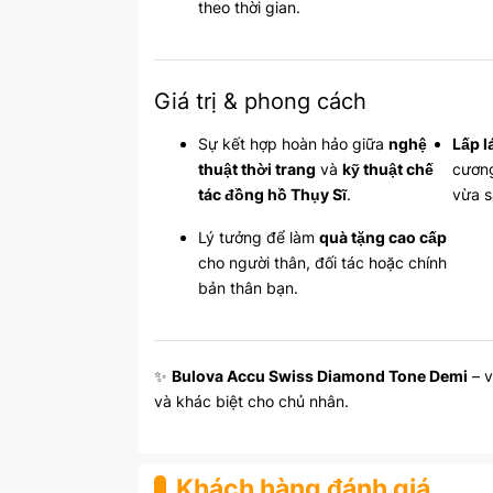
theo thời gian.
Giá trị & phong cách
Sự kết hợp hoàn hảo giữa
nghệ
Lấp l
thuật thời trang
và
kỹ thuật chế
cương
tác đồng hồ Thụy Sĩ
.
vừa s
Lý tưởng để làm
quà tặng cao cấp
cho người thân, đối tác hoặc chính
bản thân bạn.
✨
Bulova Accu Swiss Diamond Tone Demi
– v
và khác biệt cho chủ nhân.
Khách hàng đánh giá