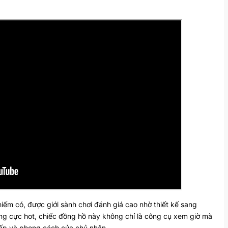
iếm có, được giới sành chơi đánh giá cao nhờ thiết kế sang
g cực hot, chiếc đồng hồ này không chỉ là công cụ xem giờ mà
cấp và phong cách của chủ nhân.