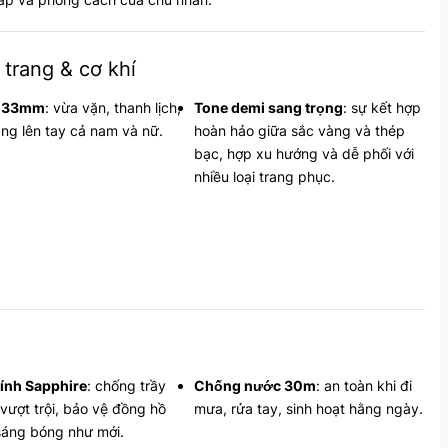
 trang & cơ khí
 33mm
: vừa vặn, thanh lịch,
Tone demi sang trọng
: sự kết hợp
ng lên tay cả nam và nữ.
hoàn hảo giữa sắc vàng và thép
bạc, hợp xu hướng và dễ phối với
nhiều loại trang phục.
ính Sapphire
: chống trầy
Chống nước 30m
: an toàn khi đi
vượt trội, bảo vệ đồng hồ
mưa, rửa tay, sinh hoạt hằng ngày.
sáng bóng như mới.