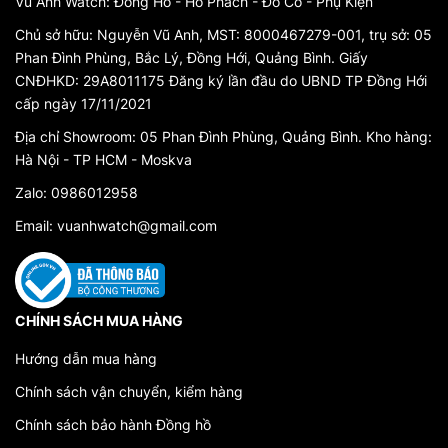
Vũ Anh Watch: Đồng Hồ - Hổ Phách - Đồ Cổ - Phụ Kiện
Chủ sở hữu: Nguyễn Vũ Anh, MST: 8000467279-001, trụ sở: 05
Phan Đình Phùng, Bắc Lý, Đồng Hới, Quảng Bình. Giấy
CNĐHKD: 29A8011175 Đăng ký lần đầu do UBND TP Đồng Hới
cấp ngày 17/11/2021
Địa chỉ Showroom: 05 Phan Đình Phùng, Quảng Bình. Kho hàng:
Hà Nội - TP HCM - Moskva
Zalo: 0986012958
Email: vuanhwatch@gmail.com
CHÍNH SÁCH MUA HÀNG
Hướng dẫn mua hàng
Chính sách vận chuyển, kiểm hàng
Chính sách bảo hành Đồng hồ