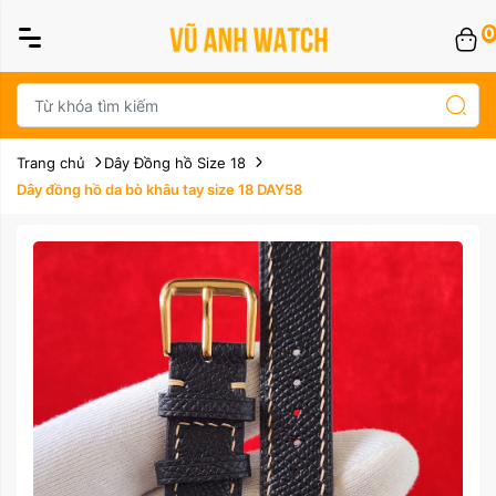
0
Trang chủ
Dây Đồng hồ Size 18
Dây đồng hồ da bò khâu tay size 18 DAY58