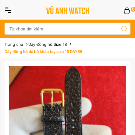
0
Trang chủ
Dây Đồng hồ Size 18
Dây đồng hồ da bò khâu tay size 18 DAY56