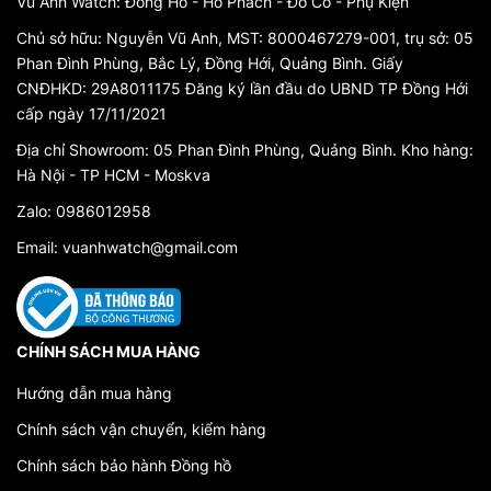
Vũ Anh Watch: Đồng Hồ - Hổ Phách - Đồ Cổ - Phụ Kiện
Chủ sở hữu: Nguyễn Vũ Anh, MST: 8000467279-001, trụ sở: 05
Phan Đình Phùng, Bắc Lý, Đồng Hới, Quảng Bình. Giấy
CNĐHKD: 29A8011175 Đăng ký lần đầu do UBND TP Đồng Hới
cấp ngày 17/11/2021
Địa chỉ Showroom: 05 Phan Đình Phùng, Quảng Bình. Kho hàng:
Hà Nội - TP HCM - Moskva
Zalo: 0986012958
Email: vuanhwatch@gmail.com
CHÍNH SÁCH MUA HÀNG
Hướng dẫn mua hàng
Chính sách vận chuyển, kiểm hàng
Chính sách bảo hành Đồng hồ