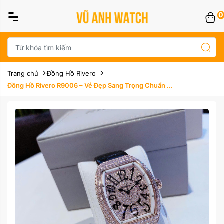
0
Trang chủ
Đồng Hồ Rivero
Đồng Hồ Rivero R9006 – Vẻ Đẹp Sang Trọng Chuẩn ...