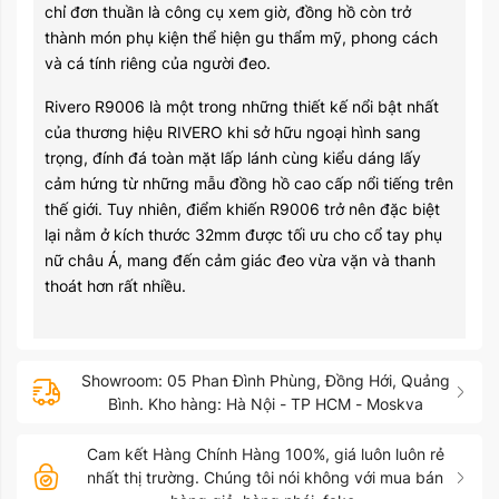
chỉ đơn thuần là công cụ xem giờ, đồng hồ còn trở
thành món phụ kiện thể hiện gu thẩm mỹ, phong cách
và cá tính riêng của người đeo.
Rivero R9006 là một trong những thiết kế nổi bật nhất
của thương hiệu RIVERO khi sở hữu ngoại hình sang
trọng, đính đá toàn mặt lấp lánh cùng kiểu dáng lấy
cảm hứng từ những mẫu đồng hồ cao cấp nổi tiếng trên
thế giới. Tuy nhiên, điểm khiến R9006 trở nên đặc biệt
lại nằm ở kích thước 32mm được tối ưu cho cổ tay phụ
nữ châu Á, mang đến cảm giác đeo vừa vặn và thanh
thoát hơn rất nhiều.
Showroom: 05 Phan Đình Phùng, Đồng Hới, Quảng
Bình. Kho hàng: Hà Nội - TP HCM - Moskva
Cam kết Hàng Chính Hàng 100%, giá luôn luôn rẻ
nhất thị trường. Chúng tôi nói không với mua bán