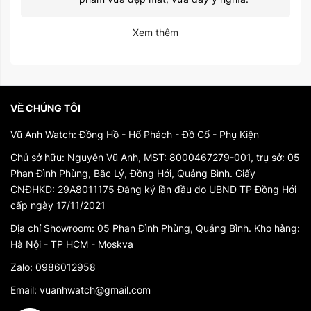
Xem thêm
VỀ CHÚNG TÔI
Vũ Anh Watch: Đồng Hồ - Hổ Phách - Đồ Cổ - Phụ Kiện
Chủ sở hữu: Nguyễn Vũ Anh, MST: 8000467279-001, trụ sở: 05
Phan Đình Phùng, Bắc Lý, Đồng Hới, Quảng Bình. Giấy
CNĐHKD: 29A8011175 Đăng ký lần đầu do UBND TP Đồng Hới
cấp ngày 17/11/2021
Địa chỉ Showroom: 05 Phan Đình Phùng, Quảng Bình. Kho hàng:
Hà Nội - TP HCM - Moskva
Zalo: 0986012958
Email: vuanhwatch@gmail.com