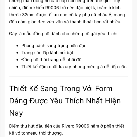
những mẫu đồng hồ cao cấp nổi tiếng trên thế giới. Tuy
nhiên, điểm khiến R9006 trở nên đặc biệt lại nằm ở kích
thước 32mm được tối ưu cho cổ tay phụ nữ châu Á, mang
đến cảm giác đeo vừa vặn và thanh thoát hơn rất nhiều.
Đây là mẫu đồng hồ dành cho những cô gái yêu thích:
Phong cách sang trọng hiện đại
Trang sức lấp lánh nổi bật
Đồng hồ thời trang dễ phối đồ
Thiết kế đậm chất luxury nhưng mức giá dễ tiếp cận
Thiết Kế Sang Trọng Với Form
Dáng Được Yêu Thích Nhất Hiện
Nay
Điểm thu hút đầu tiên của Rivero R9006 nằm ở phần thiết
kế vỏ tonneau thời thượng.