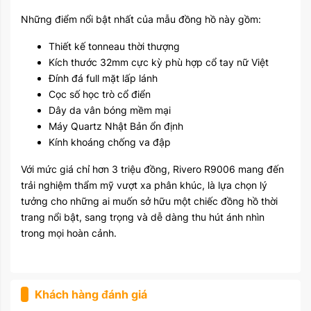
Những điểm nổi bật nhất của mẫu đồng hồ này gồm:
Thiết kế tonneau thời thượng
Kích thước 32mm cực kỳ phù hợp cổ tay nữ Việt
Đính đá full mặt lấp lánh
Cọc số học trò cổ điển
Dây da vân bóng mềm mại
Máy Quartz Nhật Bản ổn định
Kính khoáng chống va đập
Với mức giá chỉ hơn 3 triệu đồng, Rivero R9006 mang đến
trải nghiệm thẩm mỹ vượt xa phân khúc, là lựa chọn lý
tưởng cho những ai muốn sở hữu một chiếc đồng hồ thời
trang nổi bật, sang trọng và dễ dàng thu hút ánh nhìn
trong mọi hoàn cảnh.
Khách hàng đánh giá