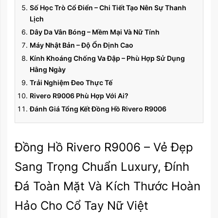
Số Học Trò Cổ Điển – Chi Tiết Tạo Nên Sự Thanh
Lịch
Dây Da Vân Bóng – Mềm Mại Và Nữ Tính
Máy Nhật Bản – Độ Ổn Định Cao
Kính Khoáng Chống Va Đập – Phù Hợp Sử Dụng
Hằng Ngày
Trải Nghiệm Đeo Thực Tế
Rivero R9006 Phù Hợp Với Ai?
Đánh Giá Tổng Kết Đồng Hồ Rivero R9006
Đồng Hồ Rivero R9006 – Vẻ Đẹp
Sang Trọng Chuẩn Luxury, Đính
Đá Toàn Mặt Và Kích Thước Hoàn
Hảo Cho Cổ Tay Nữ Việt