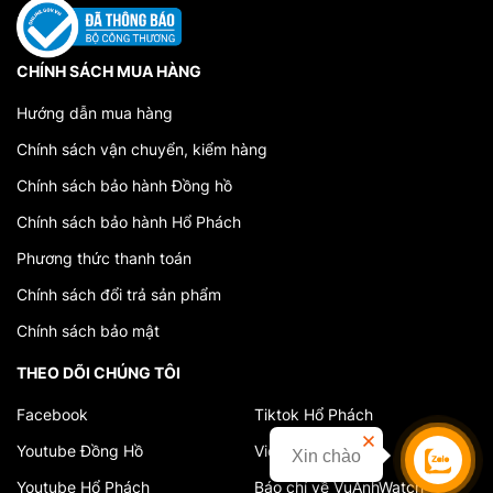
CHÍNH SÁCH MUA HÀNG
Hướng dẫn mua hàng
Chính sách vận chuyển, kiểm hàng
Chính sách bảo hành Đồng hồ
Chính sách bảo hành Hổ Phách
Phương thức thanh toán
Chính sách đổi trả sản phẩm
Chính sách bảo mật
THEO DÕI CHÚNG TÔI
Facebook
Tiktok Hổ Phách
Youtube Đồng Hồ
Video cửa hàng
Xin chào
Liên hệ
Youtube Hổ Phách
Báo chí về VuAnhWatch