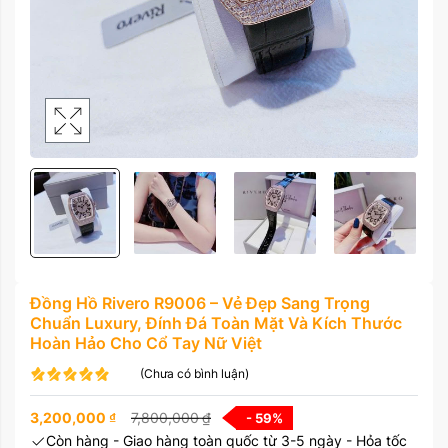
Đồng Hồ Rivero R9006 – Vẻ Đẹp Sang Trọng
Chuẩn Luxury, Đính Đá Toàn Mặt Và Kích Thước
Hoàn Hảo Cho Cổ Tay Nữ Việt
(Chưa có bình luận)
3,200,000
₫
7,800,000
₫
- 59
%
Còn hàng - Giao hàng toàn quốc từ 3-5 ngày - Hỏa tốc