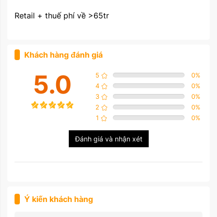
Retail + thuế phí về >65tr
Khách hàng đánh giá
5.0
5
0
%
4
0
%
3
0
%
2
0
%
1
0
%
Đánh giá và nhận xét
Ý kiến khách hàng