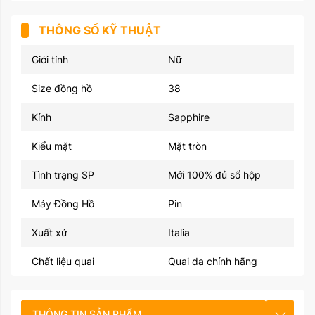
THÔNG SỐ KỸ THUẬT
Giới tính
Nữ
Size đồng hồ
38
Kính
Sapphire
Kiểu mặt
Mặt tròn
Tình trạng SP
Mới 100% đủ sổ hộp
Máy Đồng Hồ
Pin
Xuất xứ
Italia
Chất liệu quai
Quai da chính hãng
THÔNG TIN SẢN PHẨM