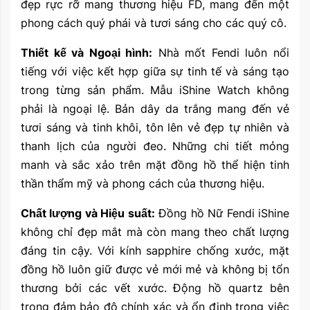
đẹp rực rỡ mang thương hiệu FD, mang đến một
phong cách quý phái và tươi sáng cho các quý cô.
Thiết kế và Ngoại hình:
Nhà mốt Fendi luôn nổi
tiếng với việc kết hợp giữa sự tinh tế và sáng tạo
trong từng sản phẩm. Mẫu iShine Watch không
phải là ngoại lệ. Bản dây da trắng mang đến vẻ
tươi sáng và tinh khôi, tôn lên vẻ đẹp tự nhiên và
thanh lịch của người đeo. Những chi tiết mỏng
manh và sắc xảo trên mặt đồng hồ thể hiện tinh
thần thẩm mỹ và phong cách của thương hiệu.
Chất lượng và Hiệu suất:
Đồng hồ Nữ Fendi iShine
không chỉ đẹp mắt mà còn mang theo chất lượng
đáng tin cậy. Với kính sapphire chống xước, mặt
đồng hồ luôn giữ được vẻ mới mẻ và không bị tổn
thương bởi các vết xước. Động hồ quartz bên
trong đảm bảo độ chính xác và ổn định trong việc