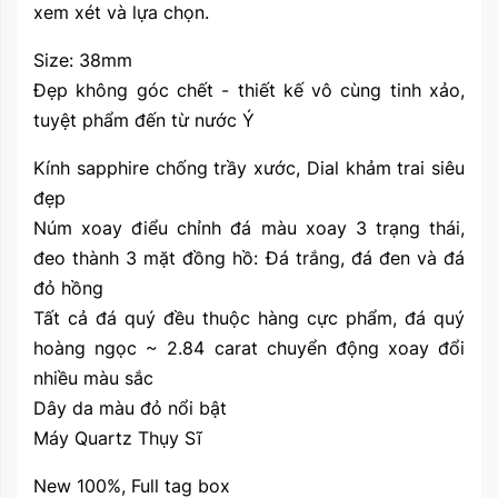
xem xét và lựa chọn.
Size: 38mm
Đẹp không góc chết - thiết kế vô cùng tinh xảo,
tuyệt phẩm đến từ nước Ý
Kính sapphire chống trầy xước, Dial khảm trai siêu
đẹp
Núm xoay điểu chỉnh đá màu xoay 3 trạng thái,
đeo thành 3 mặt đồng hồ: Đá trắng, đá đen và đá
đỏ hồng
Tất cả đá quý đều thuộc hàng cực phẩm, đá quý
hoàng ngọc ~ 2.84 carat chuyển động xoay đổi
nhiều màu sắc
Dây da màu đỏ nổi bật
Máy Quartz Thụy Sĩ
New 100%, Full tag box