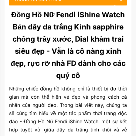
Đồng Hồ Nữ Fendi iShine Watch
CHẾ ĐỘ BẢO HÀNH
Bản dây da trắng Kính sapphire
HƯỚNG DẪN SỬ DỤNG
chống trầy xước, Dial khảm trai
siêu đẹp - Vẫn là cô nàng xinh
đẹp, rực rỡ nhà FD dành cho các
quý cô
Những chiếc đồng hồ không chỉ là thiết bị đo thời
gian mà còn thể hiện vẻ đẹp và phong cách cá
nhân của người đeo. Trong bài viết này, chúng ta
sẽ cùng tìm hiểu về một tác phẩm thời trang độc
đáo - Đồng Hồ Nữ Fendi iShine Watch, một sự kết
hợp tuyệt vời giữa dây da trắng tinh khôi và vẻ