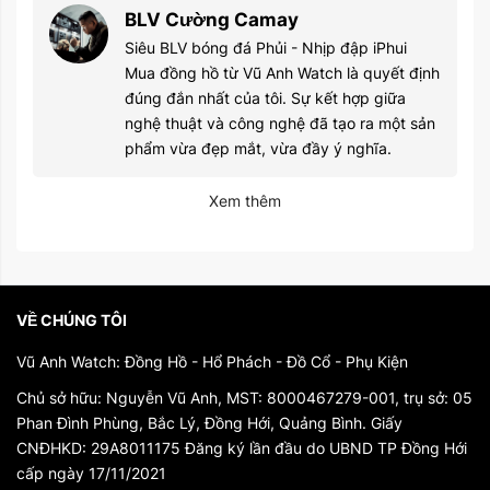
BLV Cường Camay
Siêu BLV bóng đá Phủi - Nhịp đập iPhui
Mua đồng hồ từ Vũ Anh Watch là quyết định
đúng đắn nhất của tôi. Sự kết hợp giữa
nghệ thuật và công nghệ đã tạo ra một sản
phẩm vừa đẹp mắt, vừa đầy ý nghĩa.
Xem thêm
VỀ CHÚNG TÔI
Vũ Anh Watch: Đồng Hồ - Hổ Phách - Đồ Cổ - Phụ Kiện
Chủ sở hữu: Nguyễn Vũ Anh, MST: 8000467279-001, trụ sở: 05
Phan Đình Phùng, Bắc Lý, Đồng Hới, Quảng Bình. Giấy
CNĐHKD: 29A8011175 Đăng ký lần đầu do UBND TP Đồng Hới
cấp ngày 17/11/2021