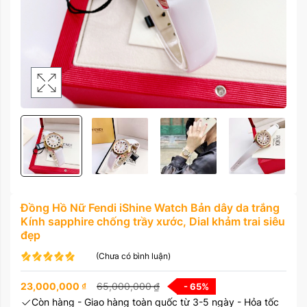
Đồng Hồ Nữ Fendi iShine Watch Bản dây da trắng
Kính sapphire chống trầy xước, Dial khảm trai siêu
đẹp
(Chưa có bình luận)
23,000,000
₫
65,000,000
₫
- 65
%
Còn hàng - Giao hàng toàn quốc từ 3-5 ngày - Hỏa tốc