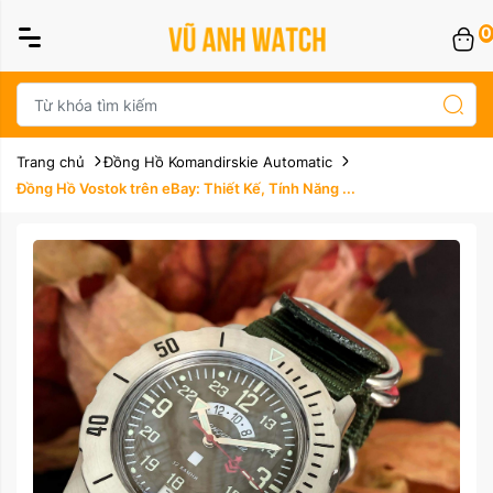
0
Trang chủ
Đồng Hồ Komandirskie Automatic
Đồng Hồ Vostok trên eBay: Thiết Kế, Tính Năng ...