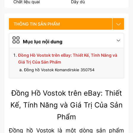
Chất liệu quai
Dây dù
THÔNG TIN SẢN PHẨM
CHẾ ĐỘ BẢO HÀNH
Mục lục nội dung
HƯỚNG DẪN SỬ DỤNG
Đồng Hồ Vostok trên eBay: Thiết Kế, Tính Năng và
Giá Trị Của Sản Phẩm
Đồng hồ Vostok Komandirskie 350754
Đồng Hồ Vostok trên eBay: Thiết
Kế, Tính Năng và Giá Trị Của Sản
Phẩm
Đồng hồ Vostok là một dòng sản phẩm