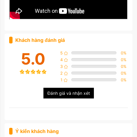
Khách hàng đánh giá
5.0
5
0
%
4
0
%
3
0
%
2
0
%
1
0
%
Đánh giá và nhận xét
Ý kiến khách hàng