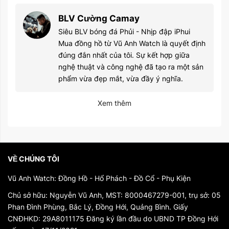
BLV Cường Camay
Siêu BLV bóng đá Phủi - Nhịp đập iPhui
Mua đồng hồ từ Vũ Anh Watch là quyết định
đúng đắn nhất của tôi. Sự kết hợp giữa
nghệ thuật và công nghệ đã tạo ra một sản
phẩm vừa đẹp mắt, vừa đầy ý nghĩa.
Xem thêm
VỀ CHÚNG TÔI
Vũ Anh Watch: Đồng Hồ - Hổ Phách - Đồ Cổ - Phụ Kiện
Chủ sở hữu: Nguyễn Vũ Anh, MST: 8000467279-001, trụ sở: 05
Phan Đình Phùng, Bắc Lý, Đồng Hới, Quảng Bình. Giấy
CNĐHKD: 29A8011175 Đăng ký lần đầu do UBND TP Đồng Hới