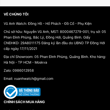
VỀ CHÚNG TÔI
Vũ Anh Watch: Đồng Hồ - Hổ Phách - Đồ Cổ - Phụ Kiện
Chủ sở hữu: Nguyễn Vũ Anh, MST: 8000467279-001, trụ sở: 05
Phan Đình Phùng, Bắc Lý, Đồng Hới, Quảng Bình. Giấy
CNĐHKD: 29A8011175 Đăng ký lần đầu do UBND TP Đồng Hới
cấp ngày 17/11/2021
Địa chỉ Showroom: 05 Phan Đình Phùng, Quảng Bình. Kho hàng:
Hà Nội - TP HCM - Moskva
Zalo: 0986012958
Email: vuanhwatch@gmail.com
CHÍNH SÁCH MUA HÀNG