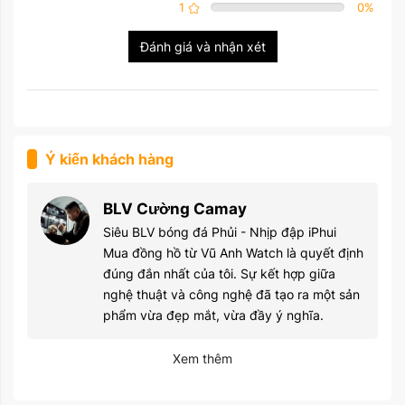
1
0
%
Đánh giá và nhận xét
Ý kiến khách hàng
BLV Cường Camay
Siêu BLV bóng đá Phủi - Nhịp đập iPhui
Mua đồng hồ từ Vũ Anh Watch là quyết định
đúng đắn nhất của tôi. Sự kết hợp giữa
nghệ thuật và công nghệ đã tạo ra một sản
phẩm vừa đẹp mắt, vừa đầy ý nghĩa.
Xem thêm