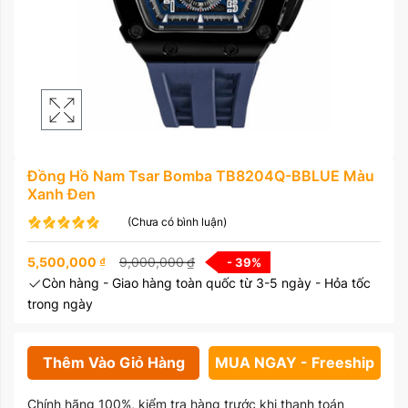
Đồng Hồ Nam Tsar Bomba TB8204Q-BBLUE Màu
Xanh Đen
(Chưa có bình luận)
5,500,000
₫
9,000,000
₫
- 39
%
Còn hàng - Giao hàng toàn quốc từ 3-5 ngày - Hỏa tốc
trong ngày
Thêm Vào Giỏ Hàng
MUA NGAY - Freeship
Chính hãng 100%, kiểm tra hàng trước khi thanh toán