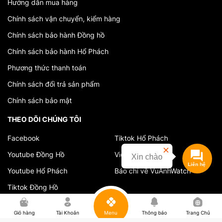
Hướng dẫn mua hàng
Chính sách vận chuyển, kiểm hàng
Chính sách bảo hành Đồng hồ
Chính sách bảo hành Hổ Phách
Phương thức thanh toán
Chính sách đổi trả sản phẩm
Chính sách bảo mật
THEO DÕI CHÚNG TÔI
Facebook
Tiktok Hổ Phách
Youtube Đồng Hồ
Video cửa hàng
Xin chào
Youtube Hổ Phách
Báo chí về VuAnhWatch
Tiktok Đồng Hồ
0
Giỏ hàng
Tài Khoản
Menu
Thông báo
Trang Chủ