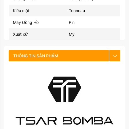
Kiểu mặt
Tonneau
Máy Đồng Hồ
Pin
Xuất xứ
Mỹ
THÔNG TIN SẢN PHẨM
CHẾ ĐỘ BẢO HÀNH
HƯỚNG DẪN SỬ DỤNG