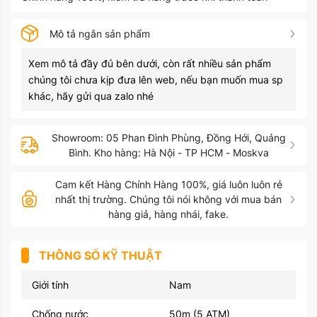
Mô tả ngắn sản phẩm
Xem mô tả đầy đủ bên dưới, còn rất nhiều sản phẩm
chúng tôi chưa kịp đưa lên web, nếu bạn muốn mua sp
khác, hãy gửi qua zalo nhé
Showroom: 05 Phan Đình Phùng, Đồng Hới, Quảng
Bình. Kho hàng: Hà Nội - TP HCM - Moskva
Cam kết Hàng Chính Hàng 100%, giá luôn luôn rẻ
nhất thị trường. Chúng tôi nói không với mua bán
hàng giả, hàng nhái, fake.
THÔNG SỐ KỸ THUẬT
Giới tính
Nam
Chống nước
50m (5 ATM)