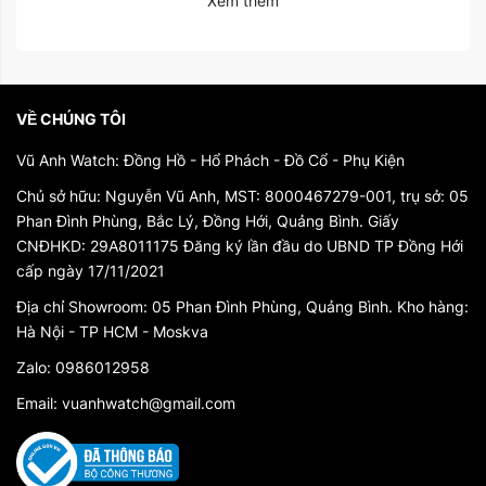
Xem thêm
VỀ CHÚNG TÔI
Vũ Anh Watch: Đồng Hồ - Hổ Phách - Đồ Cổ - Phụ Kiện
Chủ sở hữu: Nguyễn Vũ Anh, MST: 8000467279-001, trụ sở: 05
Phan Đình Phùng, Bắc Lý, Đồng Hới, Quảng Bình. Giấy
CNĐHKD: 29A8011175 Đăng ký lần đầu do UBND TP Đồng Hới
cấp ngày 17/11/2021
Địa chỉ Showroom: 05 Phan Đình Phùng, Quảng Bình. Kho hàng:
Hà Nội - TP HCM - Moskva
Zalo: 0986012958
Email: vuanhwatch@gmail.com