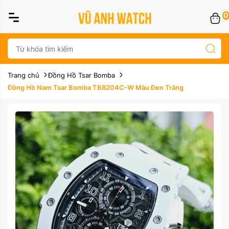
0
Trang chủ
Đồng Hồ Tsar Bomba
Đồng Hồ Nam Tsar Bomba TB8204C-W Màu Đen Trắng