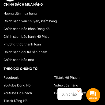
CHÍNH SÁCH MUA HÀNG
Hướng dẫn mua hàng
Chính sách vận chuyển, kiểm hàng
Chính sách bảo hành Đồng hồ
Chính sách bảo hành Hổ Phách
Phương thức thanh toán
Chính sách đổi trả sản phẩm
Chính sách bảo mật
THEO DÕI CHÚNG TÔI
Facebook
Tiktok Hổ Phách
Youtube Đồng Hồ
Video cửa hàng
Youtube Hổ Phách
Báo chí về VuAnhWatch
Xin chào
Tiktok Đồng Hồ