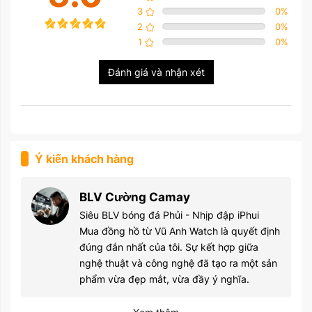
3
0
%
2
0
%
1
0
%
Đánh giá và nhận xét
Ý kiến khách hàng
BLV Cường Camay
Siêu BLV bóng đá Phủi - Nhịp đập iPhui
Mua đồng hồ từ Vũ Anh Watch là quyết định
đúng đắn nhất của tôi. Sự kết hợp giữa
nghệ thuật và công nghệ đã tạo ra một sản
phẩm vừa đẹp mắt, vừa đầy ý nghĩa.