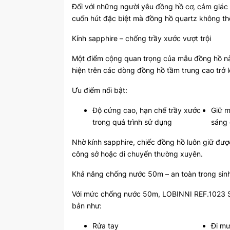
Đối với những người yêu đồng hồ cơ, cảm giác 
cuốn hút đặc biệt mà đồng hồ quartz không thể
Kính sapphire – chống trầy xước vượt trội
Một điểm cộng quan trọng của mẫu đồng hồ này 
hiện trên các dòng đồng hồ tầm trung cao trở l
Ưu điểm nổi bật:
Độ cứng cao, hạn chế trầy xước
Giữ m
trong quá trình sử dụng
sáng 
Nhờ kính sapphire, chiếc đồng hồ luôn giữ đượ
công sở hoặc di chuyển thường xuyên.
Khả năng chống nước 50m – an toàn trong sin
Với mức chống nước 50m, LOBINNI REF.1023 
bản như:
Rửa tay
Đi m