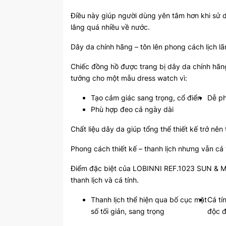
Điều này giúp người dùng yên tâm hơn khi sử 
lắng quá nhiều về nước.
Dây da chính hãng – tôn lên phong cách lịch l
Chiếc đồng hồ được trang bị dây da chính hãng
tưởng cho một mẫu dress watch vì:
Tạo cảm giác sang trọng, cổ điển
Dễ ph
Phù hợp đeo cả ngày dài
Chất liệu dây da giúp tổng thể thiết kế trở nên
Phong cách thiết kế – thanh lịch nhưng vẫn cá 
Điểm đặc biệt của LOBINNI REF.1023 SUN & MO
thanh lịch và cá tính.
Thanh lịch thể hiện qua bố cục mặt
Cá tí
số tối giản, sang trọng
độc đ