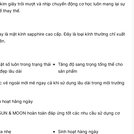
kim giây trôi mượt và nhịp chuyển động cơ học luôn mang lại sự
 thay thế.
là mặt kính sapphire cao cấp. Đây là loại kính thường chỉ xuất
ên.
ặt số luôn trong trạng thái
Tăng độ sang trọng tổng thể cho
đẹp lâu dài
sản phẩm
c vẻ ngoài mới mẻ ngay cả khi sử dụng lâu dài trong môi trường
h hoạt hằng ngày
SUN & MOON hoàn toàn đáp ứng tốt các nhu cầu sử dụng cơ
ưa nhẹ
Sinh hoạt hàng ngày