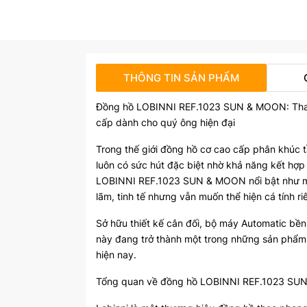
THÔNG TIN SẢN PHẨM
Đồng hồ LOBINNI REF.1023 SUN & MOON: Thanh 
cấp dành cho quý ông hiện đại
Trong thế giới đồng hồ cơ cao cấp phân khú
luôn có sức hút đặc biệt nhờ khả năng kết hợp
LOBINNI REF.1023 SUN & MOON nổi bật như một
lãm, tinh tế nhưng vẫn muốn thể hiện cá tính ri
Sở hữu thiết kế cân đối, bộ máy Automatic bề
này đang trở thành một trong những sản phẩm
hiện nay.
Tổng quan về đồng hồ LOBINNI REF.1023 S