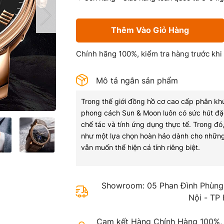
Thêm Vào Giỏ Hàng
Chính hãng 100%, kiểm tra hàng trước khi
Mô tả ngắn sản phẩm
Trong thế giới đồng hồ cơ cao cấp phân k
phong cách Sun & Moon luôn có sức hút đặc
chế tác và tính ứng dụng thực tế. Trong 
như một lựa chọn hoàn hảo dành cho những 
vẫn muốn thể hiện cá tính riêng biệt.
Showroom: 05 Phan Đình Phùng,
Nội - TP
Cam kết Hàng Chính Hàng 100%, gi