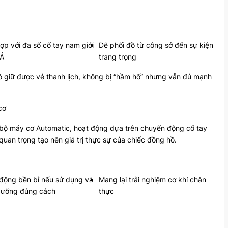
ợp với đa số cổ tay nam giới
Dễ phối đồ từ công sở đến sự kiện
 Á
trang trọng
ồ giữ được vẻ thanh lịch, không bị “hầm hố” nhưng vẫn đủ mạnh
cơ
ộ máy cơ Automatic, hoạt động dựa trên chuyển động cổ tay
uan trọng tạo nên giá trị thực sự của chiếc đồng hồ.
động bền bỉ nếu sử dụng và
Mang lại trải nghiệm cơ khí chân
dưỡng đúng cách
thực