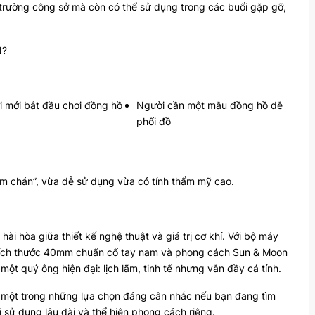
trường công sở mà còn có thể sử dụng trong các buổi gặp gỡ,
N?
 mới bắt đầu chơi đồng hồ
Người cần một mẫu đồng hồ dễ
phối đồ
m chán”, vừa dễ sử dụng vừa có tính thẩm mỹ cao.
 hòa giữa thiết kế nghệ thuật và giá trị cơ khí. Với bộ máy
 kích thước 40mm chuẩn cổ tay nam và phong cách Sun & Moon
t quý ông hiện đại: lịch lãm, tinh tế nhưng vẫn đầy cá tính.
à một trong những lựa chọn đáng cân nhắc nếu bạn đang tìm
 sử dụng lâu dài và thể hiện phong cách riêng.