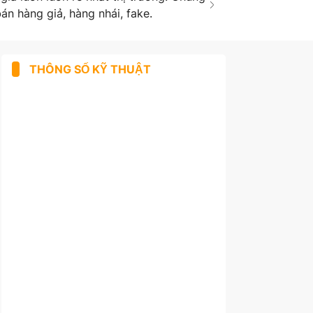
án hàng giả, hàng nhái, fake.
THÔNG SỐ KỸ THUẬT