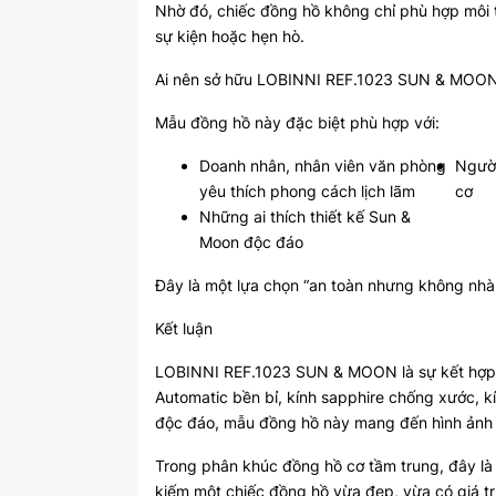
Nhờ đó, chiếc đồng hồ không chỉ phù hợp môi 
sự kiện hoặc hẹn hò.
Ai nên sở hữu LOBINNI REF.1023 SUN & MOO
Mẫu đồng hồ này đặc biệt phù hợp với:
Doanh nhân, nhân viên văn phòng
Người
yêu thích phong cách lịch lãm
cơ
Những ai thích thiết kế Sun &
Moon độc đáo
Đây là một lựa chọn “an toàn nhưng không nhà
Kết luận
LOBINNI REF.1023 SUN & MOON là sự kết hợp hài
Automatic bền bỉ, kính sapphire chống xước,
độc đáo, mẫu đồng hồ này mang đến hình ảnh mộ
Trong phân khúc đồng hồ cơ tầm trung, đây l
kiếm một chiếc đồng hồ vừa đẹp, vừa có giá trị