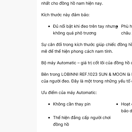
nhất cho đồng hồ nam hiện nay.
Kích thước này đảm bảo:
Đủ nổi bật khi đeo trên tay nhưng
Phù h
không quá phô trương
châu
Sự cân đối trong kích thước giúp chiếc đồng h
mẽ để thể hiện phong cách nam tính.
Bộ máy Automatic – giá trị cốt lõi của đồng hồ 
Bên trong LOBINNI REF.1023 SUN & MOON là b
của người đeo. Đây là một trong những yếu tố q
Ưu điểm của máy Automatic:
Không cần thay pin
Hoạt 
bảo 
Thể hiện đẳng cấp người chơi
đồng hồ