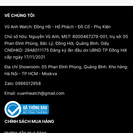
VỀ CHÚNG TÔI
Vũ Anh Watch: Đồng Hồ - Hổ Phách - Đồ Cổ - Phụ Kiện
Chủ sở hữu: Nguyễn Vũ Anh, MST: 8000467279-001, trụ sở: 05
Phan Đình Phùng, Bắc Lý, Đồng Hới, Quảng Bình. Giấy
CNĐHKD: 29A8011175 Đăng ký lần đầu do UBND TP Đồng Hới
cấp ngày 17/11/2021
Địa chỉ Showroom: 05 Phan Đình Phùng, Quảng Bình. Kho hàng:
Hà Nội - TP HCM - Moskva
Zalo: 0986012958
Email: vuanhwatch@gmail.com
CHÍNH SÁCH MUA HÀNG
Hướng dẫn mua hàng