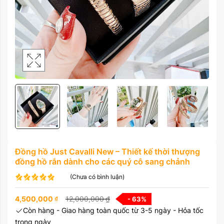
Đồng hồ Just Cavalli New – Thiết kế thời thượng
đồng hồ rắn dành cho các quý cô sang chảnh
(Chưa có bình luận)
4,500,000
₫
12,000,000
₫
- 63
%
Còn hàng - Giao hàng toàn quốc từ 3-5 ngày - Hỏa tốc
trong ngày