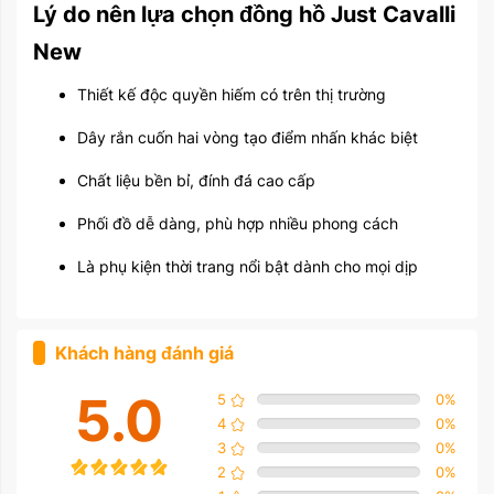
Lý do nên lựa chọn đồng hồ Just Cavalli
New
Thiết kế độc quyền hiếm có trên thị trường
Dây rắn cuốn hai vòng tạo điểm nhấn khác biệt
Chất liệu bền bỉ, đính đá cao cấp
Phối đồ dễ dàng, phù hợp nhiều phong cách
Là phụ kiện thời trang nổi bật dành cho mọi dịp
Khách hàng đánh giá
5.0
5
0
%
4
0
%
3
0
%
2
0
%