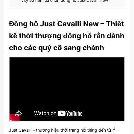
Lý do nên lựa chọn đồng hồ Just Cavalli New
Đồng hồ Just Cavalli New – Thiết
kế thời thượng đồng hồ rắn dành
cho các quý cô sang chảnh
Just Cavalli – thương hiệu thời trang nổi tiếng đến từ Ý –