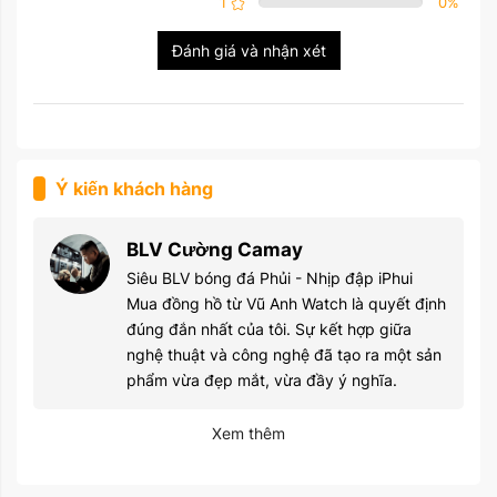
1
0
%
Đánh giá và nhận xét
Ý kiến khách hàng
BLV Cường Camay
Siêu BLV bóng đá Phủi - Nhịp đập iPhui
Mua đồng hồ từ Vũ Anh Watch là quyết định
đúng đắn nhất của tôi. Sự kết hợp giữa
nghệ thuật và công nghệ đã tạo ra một sản
phẩm vừa đẹp mắt, vừa đầy ý nghĩa.
Xem thêm