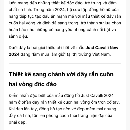
luôn mang đến những thiết kế độc đáo, trẻ trung và đậm
chất cá tính. Trong năm 2024, bộ sưu tập đồng hồ nữ của
hãng tiếp tục tạo dấu ấn mạnh mẽ với mẫu thiết kế dây rắn
cuốn hai vòng và đính đá sang trọng, trở thành sự lựa chọn
hoàn hảo cho những cô nàng yêu phong cách nổi bật và
sành điệu.
Dưới đây là bài giới thiệu chi tiết về mẫu
Just Cavalli New
2024
đang “làm mưa làm gió” tại thị trường Việt Nam.
Thiết kế sang chảnh với dây rắn cuốn
hai vòng độc đáo
Điểm nhấn đặc biệt của mẫu đồng hồ Just Cavalli 2024
nằm ở phần dây rắn thiết kế cuốn hai vòng ôm trọn cổ tay.
Khi đeo lên tay, đồng hồ tạo nên vẻ đẹp mềm mại nhưng
đầy cá tính, tôn lên phong cách thời trang hiện đại của
phái đẹp.