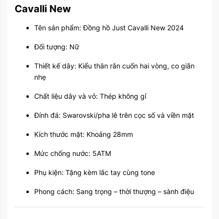
Cavalli New
Tên sản phẩm: Đồng hồ Just Cavalli New 2024
Đối tượng: Nữ
Thiết kế dây: Kiểu thân rắn cuốn hai vòng, co giãn
nhẹ
Chất liệu dây và vỏ: Thép không gỉ
Đính đá: Swarovski/pha lê trên cọc số và viền mặt
Kích thước mặt: Khoảng 28mm
Mức chống nước: 5ATM
Phụ kiện: Tặng kèm lắc tay cùng tone
Phong cách: Sang trọng – thời thượng – sành điệu