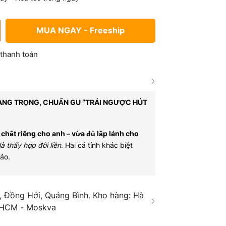
MUA NGAY - Freeship
 thanh toán
SANG TRỌNG, CHUẨN GU “TRÁI NGƯỢC HÚT
chất riêng cho anh – vừa đủ lấp lánh cho
là thấy hợp đôi liền
. Hai cá tính khác biệt
ảo.
 Đồng Hới, Quảng Bình. Kho hàng: Hà
 HCM - Moskva