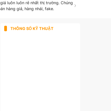
á luôn luôn rẻ nhất thị trường. Chúng
án hàng giả, hàng nhái, fake.
THÔNG SỐ KỸ THUẬT