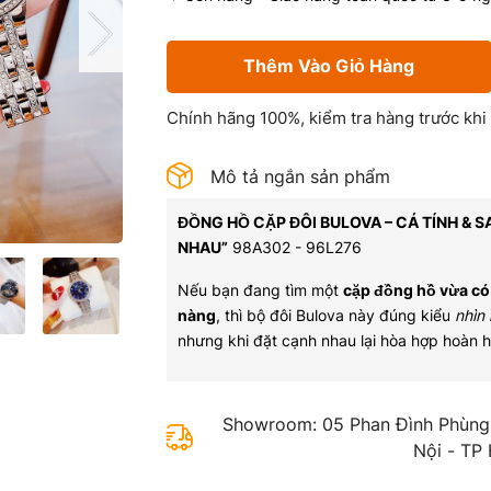
Thêm Vào Giỏ Hàng
Chính hãng 100%, kiểm tra hàng trước khi
Mô tả ngắn sản phẩm
ĐỒNG HỒ CẶP ĐÔI BULOVA – CÁ TÍNH & 
NHAU”
98A302 - 96L276
Nếu bạn đang tìm một
cặp đồng hồ vừa có 
nàng
, thì bộ đôi Bulova này đúng kiểu
nhìn 
nhưng khi đặt cạnh nhau lại hòa hợp hoàn h
Showroom: 05 Phan Đình Phùng,
Nội - TP