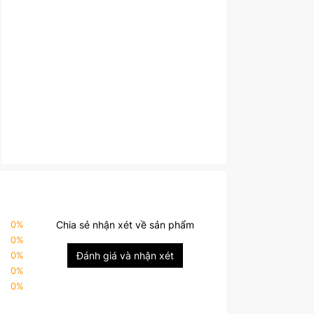
0
%
Chia sẻ nhận xét về sản phẩm
0
%
0
%
Đánh giá và nhận xét
0
%
0
%