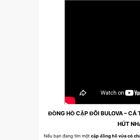
ĐỒNG HỒ CẶP ĐÔI BULOVA – CÁ
HÚT NH
Nếu bạn đang tìm một
cặp đồng hồ vừa có chấ