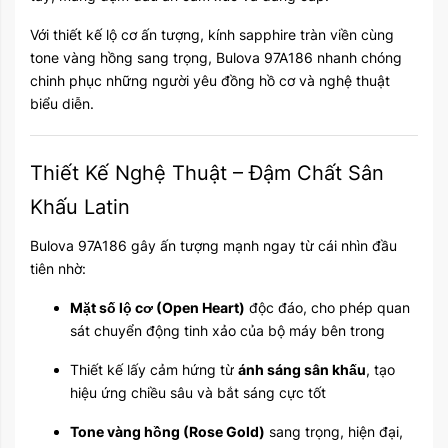
Với thiết kế lộ cơ ấn tượng, kính sapphire tràn viền cùng
tone vàng hồng sang trọng, Bulova 97A186 nhanh chóng
chinh phục những người yêu đồng hồ cơ và nghệ thuật
biểu diễn.
Thiết Kế Nghệ Thuật – Đậm Chất Sân
Khấu Latin
Bulova 97A186 gây ấn tượng mạnh ngay từ cái nhìn đầu
tiên nhờ:
Mặt số lộ cơ (Open Heart)
độc đáo, cho phép quan
sát chuyển động tinh xảo của bộ máy bên trong
Thiết kế lấy cảm hứng từ
ánh sáng sân khấu
, tạo
hiệu ứng chiều sâu và bắt sáng cực tốt
Tone vàng hồng (Rose Gold)
sang trọng, hiện đại,