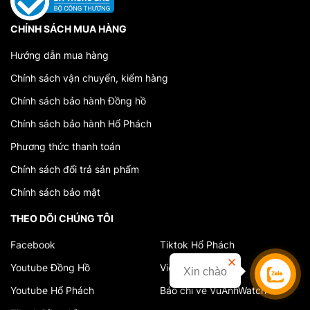
CHÍNH SÁCH MUA HÀNG
Hướng dẫn mua hàng
Chính sách vận chuyển, kiểm hàng
Chính sách bảo hành Đồng hồ
Chính sách bảo hành Hổ Phách
Phương thức thanh toán
Chính sách đổi trả sản phẩm
Chính sách bảo mật
THEO DÕI CHÚNG TÔI
Facebook
Tiktok Hổ Phách
Youtube Đồng Hồ
Video cửa hàng
Xin chào
Liên hệ
Youtube Hổ Phách
Báo chí về VuAnhWatch