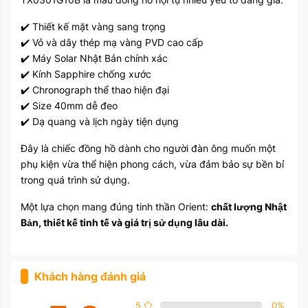
✔️ Thiết kế mặt vàng sang trọng
✔️ Vỏ và dây thép mạ vàng PVD cao cấp
✔️ Máy Solar Nhật Bản chính xác
✔️ Kính Sapphire chống xước
✔️ Chronograph thể thao hiện đại
✔️ Size 40mm dễ đeo
✔️ Dạ quang và lịch ngày tiện dụng
Đây là chiếc đồng hồ dành cho người đàn ông muốn một
phụ kiện vừa thể hiện phong cách, vừa đảm bảo sự bền bỉ
trong quá trình sử dụng.
Một lựa chọn mang đúng tinh thần Orient:
chất lượng Nhật
Bản, thiết kế tinh tế và giá trị sử dụng lâu dài.
Khách hàng đánh giá
5
0
%