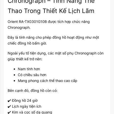
Chronograph – Tính Năng Thể
Thao Trong Thiết Kế Lịch Lãm
Orient RA-TX0301G10B được tích hợp chức năng
Chronograph.
Đây là tính năng cho phép đồng hồ hoạt động như một
chiếc đồng hồ bấm giờ.
Ngoài yếu tố tiện dụng, các mặt số phụ Chronograph còn
giúp thiết kế trở nên:
Nam tính hơn
Có chiều sâu hơn
Mang phong cách thể thao cao cấp
Bên cạnh đó, đồng hồ còn có:
✔️ Đồng hồ 24 giờ
✔️ Lịch ngày tiện ích
✔️ Kim và cọc số dạ quang