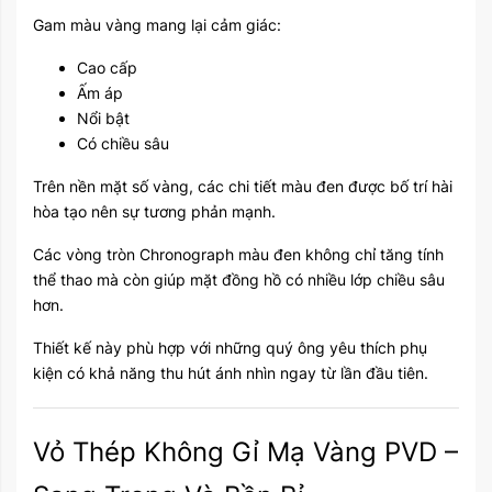
Gam màu vàng mang lại cảm giác:
Cao cấp
Ấm áp
Nổi bật
Có chiều sâu
Trên nền mặt số vàng, các chi tiết màu đen được bố trí hài
hòa tạo nên sự tương phản mạnh.
Các vòng tròn Chronograph màu đen không chỉ tăng tính
thể thao mà còn giúp mặt đồng hồ có nhiều lớp chiều sâu
hơn.
Thiết kế này phù hợp với những quý ông yêu thích phụ
kiện có khả năng thu hút ánh nhìn ngay từ lần đầu tiên.
Vỏ Thép Không Gỉ Mạ Vàng PVD –