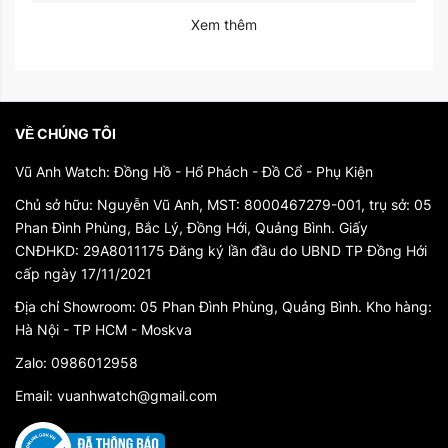
Xem thêm
VỀ CHÚNG TÔI
Vũ Anh Watch: Đồng Hồ - Hổ Phách - Đồ Cổ - Phụ Kiện
Chủ sở hữu: Nguyễn Vũ Anh, MST: 8000467279-001, trụ sở: 05
Phan Đình Phùng, Bắc Lý, Đồng Hới, Quảng Bình. Giấy
CNĐHKD: 29A8011175 Đăng ký lần đầu do UBND TP Đồng Hới
cấp ngày 17/11/2021
Địa chỉ Showroom: 05 Phan Đình Phùng, Quảng Bình. Kho hàng:
Hà Nội - TP HCM - Moskva
Zalo: 0986012958
Email: vuanhwatch@gmail.com