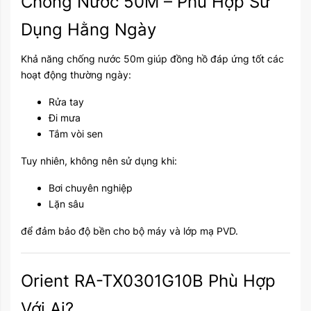
Chống Nước 50M – Phù Hợp Sử
Dụng Hằng Ngày
Khả năng chống nước 50m giúp đồng hồ đáp ứng tốt các
hoạt động thường ngày:
Rửa tay
Đi mưa
Tắm vòi sen
Tuy nhiên, không nên sử dụng khi:
Bơi chuyên nghiệp
Lặn sâu
để đảm bảo độ bền cho bộ máy và lớp mạ PVD.
Orient RA-TX0301G10B Phù Hợp
Với Ai?