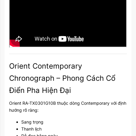
Orient Contemporary
Chronograph – Phong Cách Cổ
Điển Pha Hiện Đại
Orient RA-TX0301G10B thuộc dòng Contemporary với định
hướng rõ ràng:
Sang trọng
Thanh lịch
Dễ đeo hằng ngày