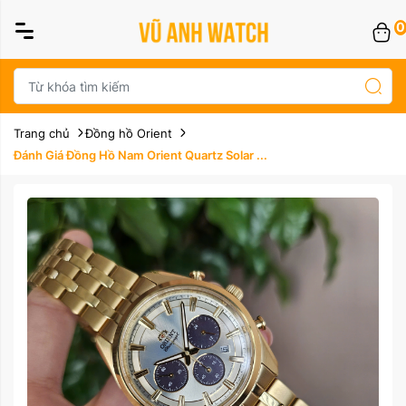
0
Trang chủ
Đồng hồ Orient
Đánh Giá Đồng Hồ Nam Orient Quartz Solar ...