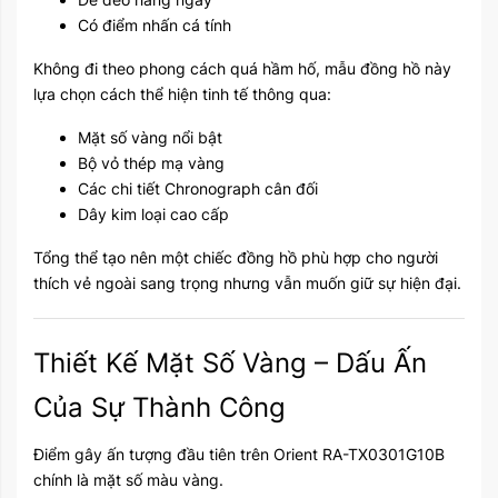
Có điểm nhấn cá tính
Không đi theo phong cách quá hầm hố, mẫu đồng hồ này
lựa chọn cách thể hiện tinh tế thông qua:
Mặt số vàng nổi bật
Bộ vỏ thép mạ vàng
Các chi tiết Chronograph cân đối
Dây kim loại cao cấp
Tổng thể tạo nên một chiếc đồng hồ phù hợp cho người
thích vẻ ngoài sang trọng nhưng vẫn muốn giữ sự hiện đại.
Thiết Kế Mặt Số Vàng – Dấu Ấn
Của Sự Thành Công
Điểm gây ấn tượng đầu tiên trên Orient RA-TX0301G10B
chính là mặt số màu vàng.