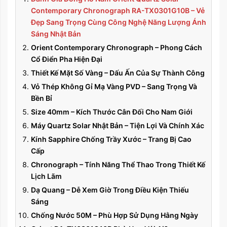
Contemporary Chronograph RA-TX0301G10B – Vẻ
Đẹp Sang Trọng Cùng Công Nghệ Năng Lượng Ánh
Sáng Nhật Bản
Orient Contemporary Chronograph – Phong Cách
Cổ Điển Pha Hiện Đại
Thiết Kế Mặt Số Vàng – Dấu Ấn Của Sự Thành Công
Vỏ Thép Không Gỉ Mạ Vàng PVD – Sang Trọng Và
Bền Bỉ
Size 40mm – Kích Thước Cân Đối Cho Nam Giới
Máy Quartz Solar Nhật Bản – Tiện Lợi Và Chính Xác
Kính Sapphire Chống Trầy Xước – Trang Bị Cao
Cấp
Chronograph – Tính Năng Thể Thao Trong Thiết Kế
Lịch Lãm
Dạ Quang – Dễ Xem Giờ Trong Điều Kiện Thiếu
Sáng
Chống Nước 50M – Phù Hợp Sử Dụng Hằng Ngày