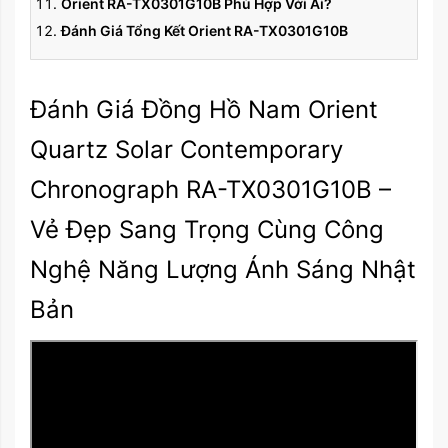
Orient RA-TX0301G10B Phù Hợp Với Ai?
Đánh Giá Tổng Kết Orient RA-TX0301G10B
Đánh Giá Đồng Hồ Nam Orient
Quartz Solar Contemporary
Chronograph RA-TX0301G10B –
Vẻ Đẹp Sang Trọng Cùng Công
Nghệ Năng Lượng Ánh Sáng Nhật
Bản