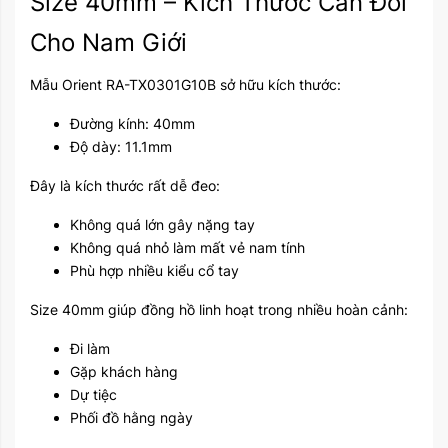
Size 40mm – Kích Thước Cân Đối
Cho Nam Giới
Mẫu Orient RA-TX0301G10B sở hữu kích thước:
Đường kính: 40mm
Độ dày: 11.1mm
Đây là kích thước rất dễ đeo:
Không quá lớn gây nặng tay
Không quá nhỏ làm mất vẻ nam tính
Phù hợp nhiều kiểu cổ tay
Size 40mm giúp đồng hồ linh hoạt trong nhiều hoàn cảnh:
Đi làm
Gặp khách hàng
Dự tiệc
Phối đồ hằng ngày