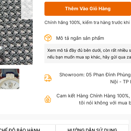
Thêm Vào Giỏ Hàng
Chính hãng 100%, kiểm tra hàng trước khi
Mô tả ngắn sản phẩm
Xem mô tả đầy đủ bên dưới, còn rất nhiều 
nếu bạn muốn mua sp khác, hãy gửi qua za
Showroom: 05 Phan Đình Phùng,
Nội - TP
Cam kết Hàng Chính Hàng 100%, gi
tôi nói không với mua b
CHẾ ĐỘ BẢO HÀNH
HƯỚNG DẪN SỬ DỤNG