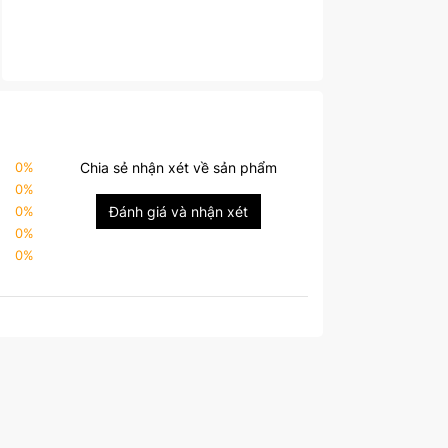
0
%
Chia sẻ nhận xét về sản phẩm
0
%
0
%
Đánh giá và nhận xét
0
%
0
%