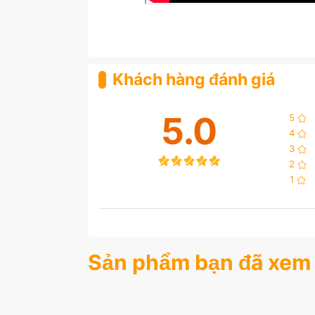
Khách hàng đánh giá
5.0
5
4
3
2
1
Sản phẩm bạn đã xem