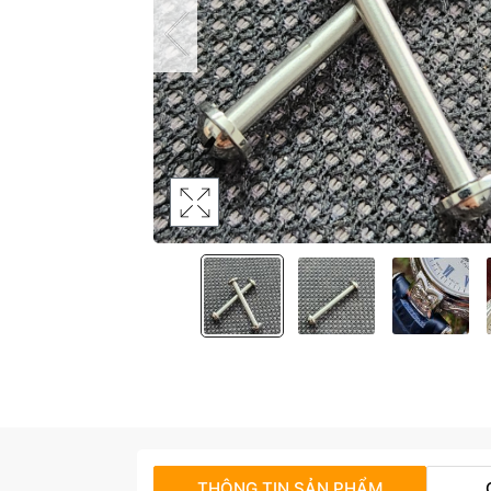
THÔNG TIN SẢN PHẨM