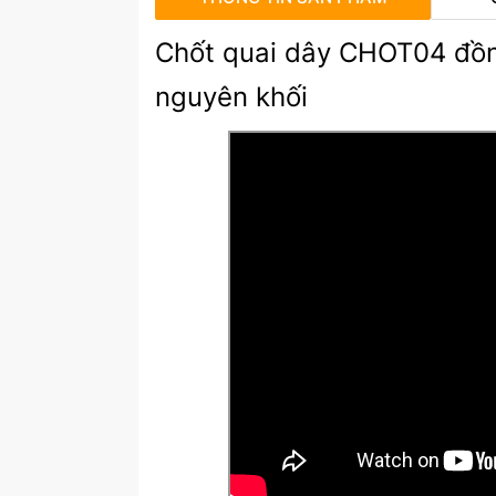
Chốt quai dây CHOT04 đồn
nguyên khối