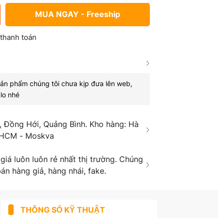
MUA NGAY - Freeship
 thanh toán
sản phẩm chúng tôi chưa kịp đưa lên web,
lo nhé
 Đồng Hới, Quảng Bình. Kho hàng: Hà
 HCM - Moskva
á luôn luôn rẻ nhất thị trường. Chúng
án hàng giả, hàng nhái, fake.
THÔNG SỐ KỸ THUẬT